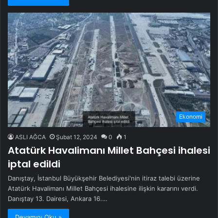
Ekonomi
ASLI AĞCA
Şubat 12, 2024
0
1
Atatürk Havalimanı Millet Bahçesi ihalesi
iptal edildi
Danıştay, İstanbul Büyükşehir Belediyesi'nin itiraz talebi üzerine
Atatürk Havalimanı Millet Bahçesi ihalesine ilişkin kararını verdi.
Danıştay 13. Dairesi, Ankara 16.…
Devamını Oku »