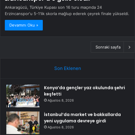
Ankaragücü, Türkiye Kupası son 16 turu maçında 24
Erzincanspor'u 5-1'lik skorla mağlup ederek çeyrek finale yükseldi.
Devamını Oku »
Sonraki sayfa
Son Eklenen
Konya’da gençler yaz okulunda şehri
keşfetti
Ağustos 8, 2026
İstanbul’da market ve bakkallarda
yeni uygulama devreye girdi
Ağustos 8, 2026