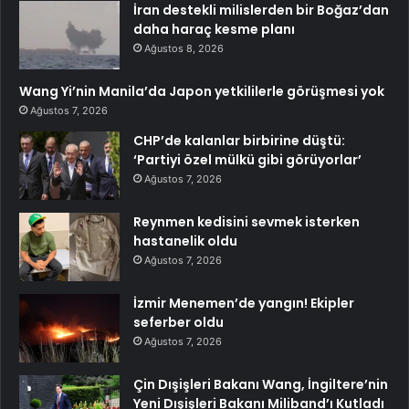
İran destekli milislerden bir Boğaz’dan
daha haraç kesme planı
Ağustos 8, 2026
Wang Yi’nin Manila’da Japon yetkililerle görüşmesi yok
Ağustos 7, 2026
CHP’de kalanlar birbirine düştü:
‘Partiyi özel mülkü gibi görüyorlar’
Ağustos 7, 2026
Reynmen kedisini sevmek isterken
hastanelik oldu
Ağustos 7, 2026
İzmir Menemen’de yangın! Ekipler
seferber oldu
Ağustos 7, 2026
Çin Dışişleri Bakanı Wang, İngiltere’nin
Yeni Dışişleri Bakanı Miliband’ı Kutladı