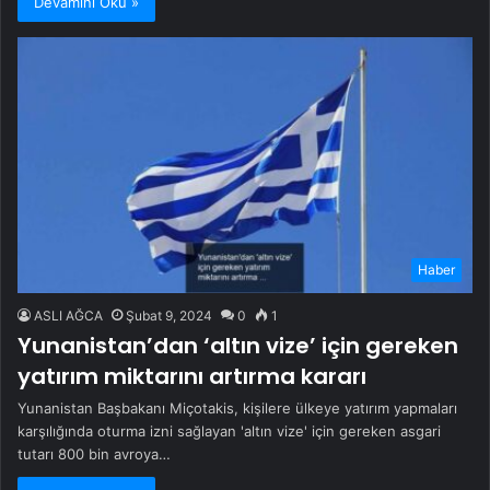
Devamını Oku »
Haber
ASLI AĞCA
Şubat 9, 2024
0
1
Yunanistan’dan ‘altın vize’ için gereken
yatırım miktarını artırma kararı
Yunanistan Başbakanı Miçotakis, kişilere ülkeye yatırım yapmaları
karşılığında oturma izni sağlayan 'altın vize' için gereken asgari
tutarı 800 bin avroya…