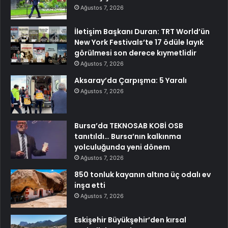
Ağustos 7, 2026
İletişim Başkanı Duran: TRT World’ün
New York Festivals’te 17 ödüle layık
görülmesi son derece kıymetlidir
Ağustos 7, 2026
Aksaray’da Çarpışma: 5 Yaralı
Ağustos 7, 2026
Bursa’da TEKNOSAB KOBİ OSB
tanıtıldı… Bursa’nın kalkınma
yolculuğunda yeni dönem
Ağustos 7, 2026
850 tonluk kayanın altına üç odalı ev
inşa etti
Ağustos 7, 2026
Eskişehir Büyükşehir’den kırsal