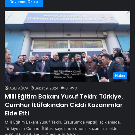
Devamını Oku »
Haber
ASLI AĞCA
Şubat 9, 2024
0
0
Milli Eğitim Bakanı Yusuf Tekin: Türkiye,
Cumhur İttifakından Ciddi Kazanımlar
Elde Etti
Milli Eğitim Bakanı Yusuf Tekin, Erzurum'da yaptığı açıklamada,
Türkiye'nin Cumhur İttifakı sayesinde önemli kazanımlar elde
ettiğini belirtti. Ayrıca Cumhur İttifakı'na…