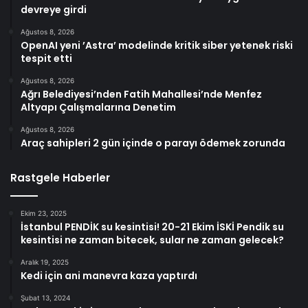
devreye girdi
Ağustos 8, 2026
OpenAI yeni ’Astra’ modelinde kritik siber yetenek riski
tespit etti
Ağustos 8, 2026
Ağrı Belediyesi’nden Fatih Mahallesi’nde Menfez
Altyapı Çalışmalarına Denetim
Ağustos 8, 2026
Araç sahipleri 2 gün içinde o parayı ödemek zorunda
Rastgele Haberler
Ekim 23, 2025
İstanbul PENDİK su kesintisi! 20-21 Ekim İSKİ Pendik su
kesintisi ne zaman bitecek, sular ne zaman gelecek?
Aralık 19, 2025
Kedi için ani manevra kaza yaptırdı
Şubat 13, 2024