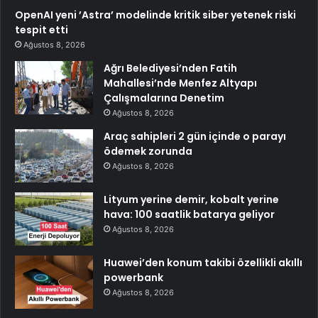
OpenAI yeni ’Astra’ modelinde kritik siber yetenek riski
tespit etti
Ağustos 8, 2026
Ağrı Belediyesi’nden Fatih
Mahallesi’nde Menfez Altyapı
Çalışmalarına Denetim
Ağustos 8, 2026
Araç sahipleri 2 gün içinde o parayı
ödemek zorunda
Ağustos 8, 2026
Lityum yerine demir, kobalt yerine
hava: 100 saatlik batarya geliyor
Ağustos 8, 2026
Huawei’den konum takibi özellikli akıllı
powerbank
Ağustos 8, 2026