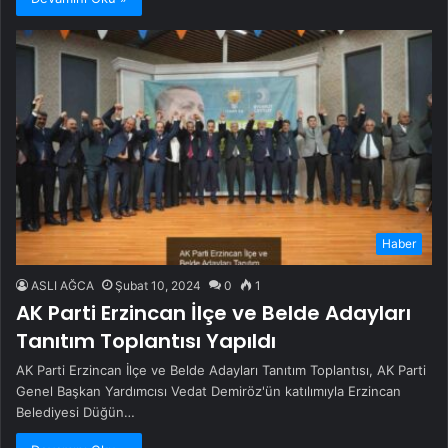
Haber
ASLI AĞCA
Şubat 10, 2024
0
1
AK Parti Erzincan İlçe ve Belde Adayları
Tanıtım Toplantısı Yapıldı
AK Parti Erzincan İlçe ve Belde Adayları Tanıtım Toplantısı, AK Parti
Genel Başkan Yardımcısı Vedat Demiröz'ün katılımıyla Erzincan
Belediyesi Düğün…