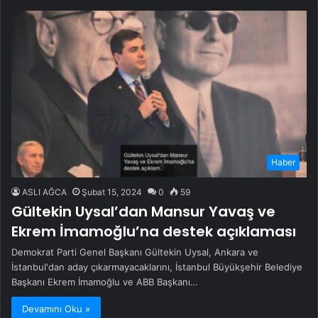
Haber
ASLI AĞCA
Şubat 15, 2024
0
59
Gültekin Uysal’dan Mansur Yavaş ve
Ekrem İmamoğlu’na destek açıklaması
Demokrat Parti Genel Başkanı Gültekin Uysal, Ankara ve
İstanbul'dan aday çıkarmayacaklarını, İstanbul Büyükşehir Belediye
Başkanı Ekrem İmamoğlu ve ABB Başkanı…
Devamını Oku »