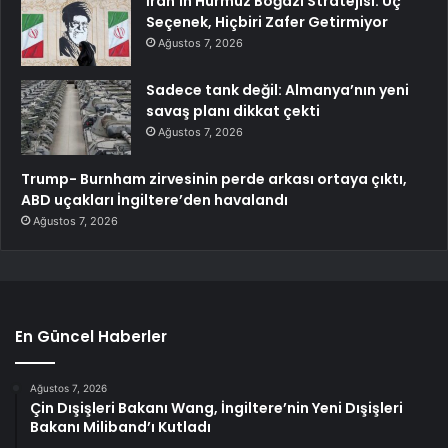
İran’ın Hürmüz Boğazı Stratejisi: Üç
Seçenek, Hiçbiri Zafer Getirmiyor
Ağustos 7, 2026
Sadece tank değil: Almanya’nın yeni
savaş planı dikkat çekti
Ağustos 7, 2026
Trump- Burnham zirvesinin perde arkası ortaya çıktı,
ABD uçakları İngiltere’den havalandı
Ağustos 7, 2026
En Güncel Haberler
Ağustos 7, 2026
Çin Dışişleri Bakanı Wang, İngiltere’nin Yeni Dışişleri
Bakanı Miliband’ı Kutladı