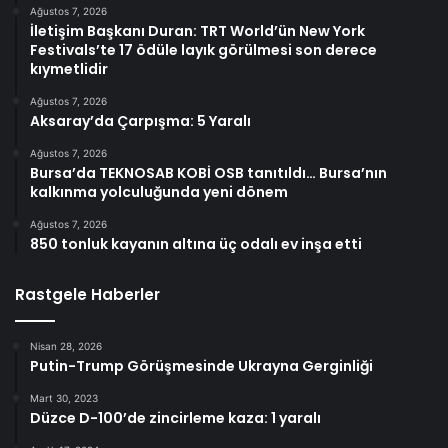
Ağustos 7, 2026
İletişim Başkanı Duran: TRT World’ün New York
Festivals’te 17 ödüle layık görülmesi son derece
kıymetlidir
Ağustos 7, 2026
Aksaray’da Çarpışma: 5 Yaralı
Ağustos 7, 2026
Bursa’da TEKNOSAB KOBİ OSB tanıtıldı… Bursa’nın
kalkınma yolculuğunda yeni dönem
Ağustos 7, 2026
850 tonluk kayanın altına üç odalı ev inşa etti
Rastgele Haberler
Nisan 28, 2026
Putin-Trump Görüşmesinde Ukrayna Gerginliği
Mart 30, 2023
Düzce D-100’de zincirleme kaza: 1 yaralı