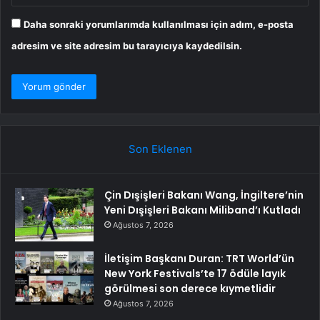
Daha sonraki yorumlarımda kullanılması için adım, e-posta
adresim ve site adresim bu tarayıcıya kaydedilsin.
Son Eklenen
Çin Dışişleri Bakanı Wang, İngiltere’nin
Yeni Dışişleri Bakanı Miliband’ı Kutladı
Ağustos 7, 2026
İletişim Başkanı Duran: TRT World’ün
New York Festivals’te 17 ödüle layık
görülmesi son derece kıymetlidir
Ağustos 7, 2026