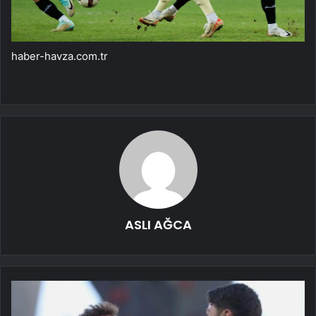
haber-havza.com.tr
ASLI AĞCA