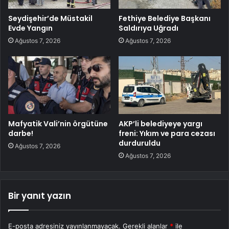
Seydişehir’de Müstakil
Fethiye Belediye Başkanı
Evde Yangın
Saldırıya Uğradı
Ağustos 7, 2026
Ağustos 7, 2026
Mafyatik Vali’nin örgütüne
AKP’li belediyeye yargı
darbe!
freni: Yıkım ve para cezası
durduruldu
Ağustos 7, 2026
Ağustos 7, 2026
Bir yanıt yazın
E-posta adresiniz yayınlanmayacak.
Gerekli alanlar
*
ile