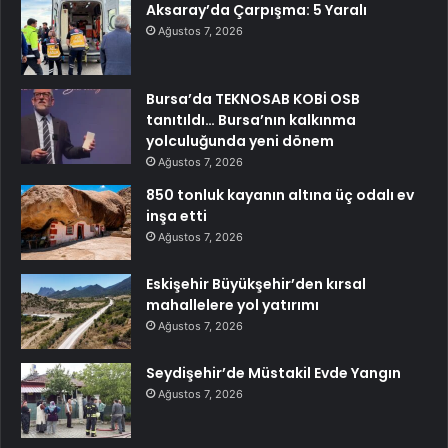
Aksaray’da Çarpışma: 5 Yaralı
Ağustos 7, 2026
Bursa’da TEKNOSAB KOBİ OSB
tanıtıldı… Bursa’nın kalkınma
yolculuğunda yeni dönem
Ağustos 7, 2026
850 tonluk kayanın altına üç odalı ev
inşa etti
Ağustos 7, 2026
Eskişehir Büyükşehir’den kırsal
mahallelere yol yatırımı
Ağustos 7, 2026
Seydişehir’de Müstakil Evde Yangın
Ağustos 7, 2026