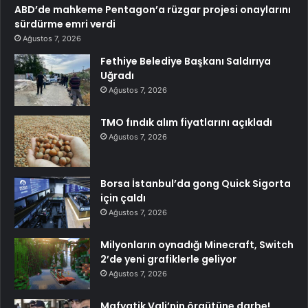
ABD’de mahkeme Pentagon’a rüzgar projesi onaylarını
sürdürme emri verdi
Ağustos 7, 2026
Fethiye Belediye Başkanı Saldırıya
Uğradı
Ağustos 7, 2026
TMO fındık alım fiyatlarını açıkladı
Ağustos 7, 2026
Borsa İstanbul’da gong Quick Sigorta
için çaldı
Ağustos 7, 2026
Milyonların oynadığı Minecraft, Switch
2’de yeni grafiklerle geliyor
Ağustos 7, 2026
Mafyatik Vali’nin örgütüne darbe!