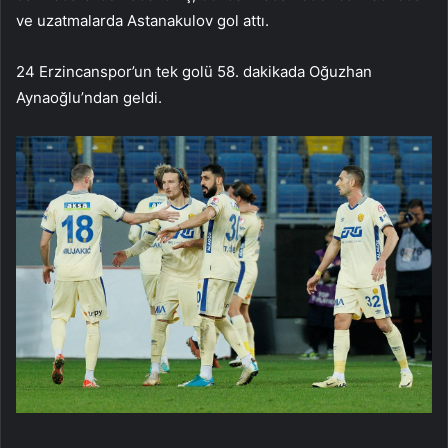
ve uzatmalarda Astanakulov gol attı.
24 Erzincanspor’un tek golü 58. dakikada Oğuzhan
Aynaoğlu’ndan geldi.