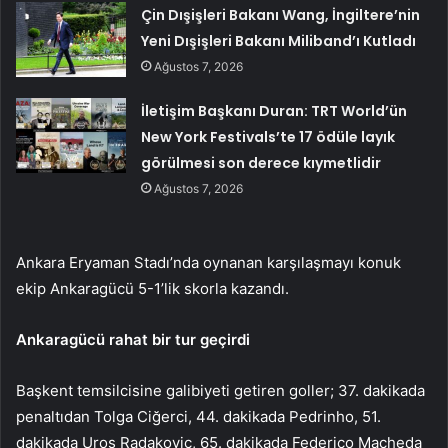
Çin Dışişleri Bakanı Wang, İngiltere’nin
Yeni Dışişleri Bakanı Miliband’ı Kutladı
Ağustos 7, 2026
İletişim Başkanı Duran: TRT World’ün
New York Festivals’te 17 ödüle layık
görülmesi son derece kıymetlidir
Ağustos 7, 2026
Ankara Eryaman Stadı’nda oynanan karşılaşmayı konuk
ekip Ankaragücü 5-1’lik skorla kazandı.
Ankaragücü rahat bir tur geçirdi
Başkent temsilcisine galibiyeti getiren goller; 37. dakikada
penaltıdan Tolga Ciğerci, 44. dakikada Pedrinho, 51.
dakikada Uros Radakoviç, 65. dakikada Federico Macheda