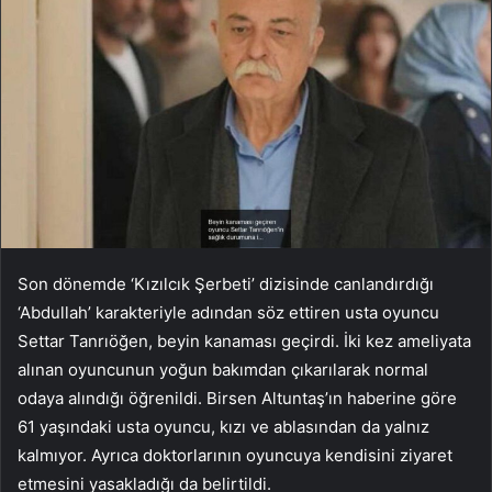
Son dönemde ‘Kızılcık Şerbeti’ dizisinde canlandırdığı
‘Abdullah’ karakteriyle adından söz ettiren usta oyuncu
Settar Tanrıöğen, beyin kanaması geçirdi. İki kez ameliyata
alınan oyuncunun yoğun bakımdan çıkarılarak normal
odaya alındığı öğrenildi. Birsen Altuntaş’ın haberine göre
61 yaşındaki usta oyuncu, kızı ve ablasından da yalnız
kalmıyor. Ayrıca doktorlarının oyuncuya kendisini ziyaret
etmesini yasakladığı da belirtildi.