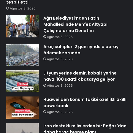
tespit etti
Ağustos 8, 2026
Ağrı Belediyesi’nden Fatih
Mahallesi’nde Menfez Altyapı
Çalışmalarına Denetim
Ağustos 8, 2026
Araç sahipleri 2 gün içinde o parayı
ödemek zorunda
Ağustos 8, 2026
Lityum yerine demir, kobalt yerine
hava: 100 saatlik batarya geliyor
Ağustos 8, 2026
Huawei’den konum takibi özellikli akıllı
powerbank
Ağustos 8, 2026
İran destekli milislerden bir Boğaz’dan
daha haraç kesme planı