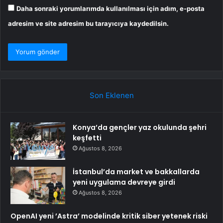
Daha sonraki yorumlarımda kullanılması için adım, e-posta
adresim ve site adresim bu tarayıcıya kaydedilsin.
Son Eklenen
Konya’da gençler yaz okulunda şehri
keşfetti
Ağustos 8, 2026
İstanbul’da market ve bakkallarda
yeni uygulama devreye girdi
Ağustos 8, 2026
OpenAI yeni ’Astra’ modelinde kritik siber yetenek riski