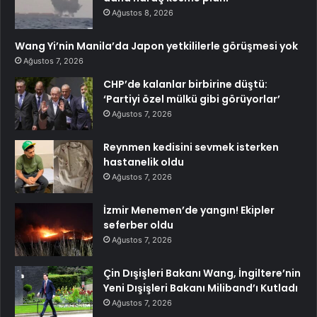
Ağustos 8, 2026
Wang Yi’nin Manila’da Japon yetkililerle görüşmesi yok
Ağustos 7, 2026
CHP’de kalanlar birbirine düştü:
‘Partiyi özel mülkü gibi görüyorlar’
Ağustos 7, 2026
Reynmen kedisini sevmek isterken
hastanelik oldu
Ağustos 7, 2026
İzmir Menemen’de yangın! Ekipler
seferber oldu
Ağustos 7, 2026
Çin Dışişleri Bakanı Wang, İngiltere’nin
Yeni Dışişleri Bakanı Miliband’ı Kutladı
Ağustos 7, 2026