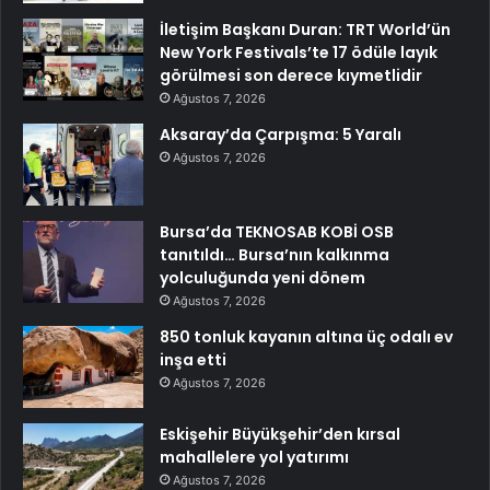
İletişim Başkanı Duran: TRT World’ün
New York Festivals’te 17 ödüle layık
görülmesi son derece kıymetlidir
Ağustos 7, 2026
Aksaray’da Çarpışma: 5 Yaralı
Ağustos 7, 2026
Bursa’da TEKNOSAB KOBİ OSB
tanıtıldı… Bursa’nın kalkınma
yolculuğunda yeni dönem
Ağustos 7, 2026
850 tonluk kayanın altına üç odalı ev
inşa etti
Ağustos 7, 2026
Eskişehir Büyükşehir’den kırsal
mahallelere yol yatırımı
Ağustos 7, 2026