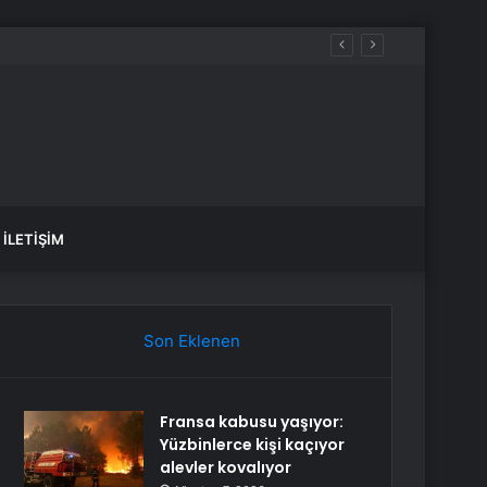
İLETIŞIM
Son Eklenen
Fransa kabusu yaşıyor:
Yüzbinlerce kişi kaçıyor
alevler kovalıyor