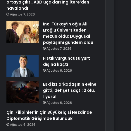
ortaya çıktı, ABD uçakları İngiltere’den
havalandı
Ağustos 7, 2026
İnci Türkay’ın oğlu Ali
Eroğlu üniversiteden
mezun oldu: Duygusal
paylaşımı gündem oldu
Ağustos 7, 2026
Fıstık vurguncusu yurt
dışına kaçtı
Ağustos 6, 2026
Eski kız arkadaşının evine
gitti, dehşet saçtı: 2 ölü,
1 yaralı
Ağustos 6, 2026
Çin: Filipinler’in Çin Büyükelçisi Nezdinde
Diplomatik Girişimde Bulunduk
Ağustos 6, 2026