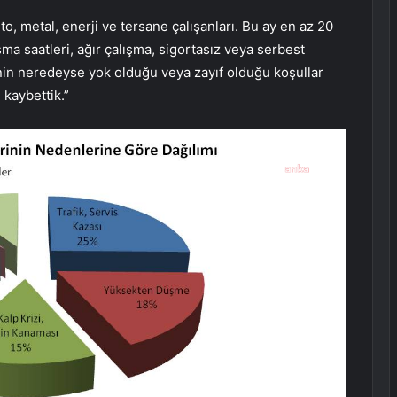
, metal, enerji ve tersane çalışanları. Bu ay en az 20
şma saatleri, ağır çalışma, sigortasız veya serbest
in neredeyse yok olduğu veya zayıf olduğu koşullar
 kaybettik.”