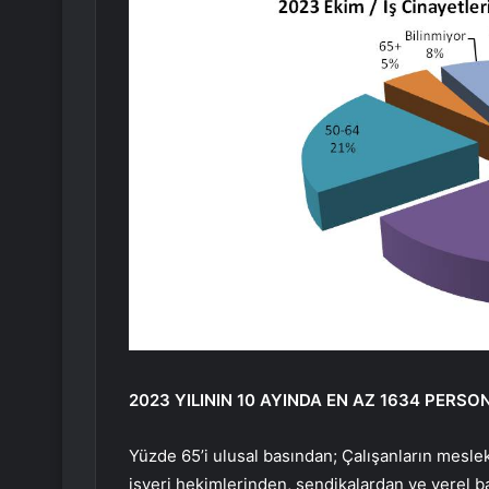
2023 YILININ 10 AYINDA EN AZ 1634 PERSO
Yüzde 65’i ulusal basından; Çalışanların meslek
işyeri hekimlerinden, sendikalardan ve yerel ba