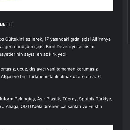
BETTİ
ı Gültekin’i ezilerek, 17 yaşındaki gıda işçisi Ali Yahya
l geri dönüşüm işçisi Birol Deveci’yi ise cisim
ayetlerinin sayısı en az kırk yedi.
rtasız, ucuz, dışlayıcı yani tamamen korumasız
isi Afgan ve biri Türkmenistanlı olmak üzere en az 6
luform Pekingtaş, Asır Plastik, Tüpraş, Sputnik Türkiye,
U Aliağa, ODTÜ’deki direnen çalışanları ve Filistin