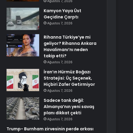
Ağustos 7, 2026
Kamyon Yaya Üst
Geçidine Çarptı
Ağustos 7, 2026
Rihanna Türkiye’ye mi
geliyor? Rihanna Ankara
Havalimanı’nı neden
takip etti?
Ağustos 7, 2026
İran’ın Hürmüz Boğazı
Stratejisi: Üç Seçenek,
Hiçbiri Zafer Getirmiyor
Ağustos 7, 2026
Sadece tank değil:
Almanya’nın yeni savaş
planı dikkat çekti
Ağustos 7, 2026
Trump- Burnham zirvesinin perde arkası