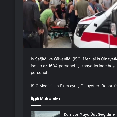
İş Sağlığı ve Güvenliği (İSG) Meclisi İş Cinayet
ise en az 1634 personel iş cinayetlerinde hayat
personeldi.
İSİG Meclisi’nin Ekim ayı İş Cinayetleri Raporu’n
İlgili Makaleler
Kamyon Yaya Üst Geçidine