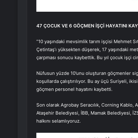
47 ÇOCUK VE 6 GÖÇMEN İŞÇİ HAYATINI KAY
“10 yaşındaki mevsimlik tarım işçisi Mehmet Sıtk
Çetintaş’ı yüksekten düşerek, 17 yaşındaki meta
çarpması sonucu kaybettik. Bu yıl çocuk işçi cin
Nüfusun yüzde 10’unu oluşturan göçmenler sigo
koşullarda çalıştırılıyor. Bu ay üçü Suriyeli, ik
göçmen personel hayatını kaybetti.
Son olarak Agrobay Seracılık, Corning Kablo, A
Ataşehir Belediyesi, İBB, Mamak Belediyesi, İZS
halkını selamlıyoruz.