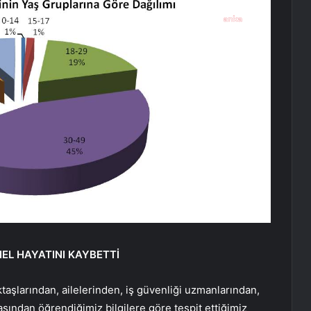
NEL HAYATINI KAYBETTİ
taşlarından, ailelerinden, iş güvenliği uzmanlarından,
sından öğrendiğimiz bilgilere göre tespit ettiğimiz