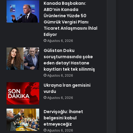
Kanada Başbakanı:
ABD’nin Kanada
Ürünlerine Yüzde 50
Gümrük Vergisi Planı
Ticaret Anlaşmasını İhlal
Ediyor
Ağustos 6, 2026
Gülistan Doku
soruşturmasında şoke
eden detay! Hastane
kayıtları tek tek silinmiş
Ağustos 6, 2026
Ukrayna İran gemisini
vurdu
Ağustos 6, 2026
Dervişoğlu: İhanet
belgesini kabul
etmeyeceğiz
Ağustos 6, 2026