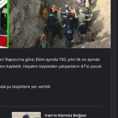
leri Raporu’na göre; Ekim ayında 150, yılın ilk on ayında
ını kaybetti. Hayatını kaybeden çalışanların 47’si çocuk
da şu tespitlere yer verildi:
İran’ın Hürmüz Boğazı