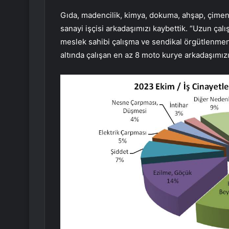
Gıda, madencilik, kimya, dokuma, ahşap, çimento
sanayi işçisi arkadaşımızı kaybettik. “Uzun çalı
meslek sahibi çalışma ve sendikal örgütlenmen
altında çalışan en az 8 moto kurye arkadaşımızı