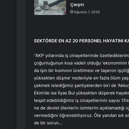
Çarptı
Ağustos 7, 2026
SEKTÖRDE EN AZ 20 PERSONEL HAYATINI K
“AKP yıllarında iş cinayetlerinde özetlediklerim
çoğunluğunun kısa vadeli olduğu ‘ekonominin l
da işin bir kısmının üretilmesi ve taşeron işçili
yüksekten düşme’ nedeniyle en fazla ölüm yaşan
çekmek istediğimiz şantiyelerden biri de ‘Akku
Ekim’de ise İlyas Bul yüksekten düşerek hayatı
tespit edebildiğimiz iş cinayetlerinin sayısı 15’
ne de devlet ölenlerin isimlerini açıklamadığı i
vermediğini öğrenebiliyoruz. Öte yandan sık sı
de bir sorun…