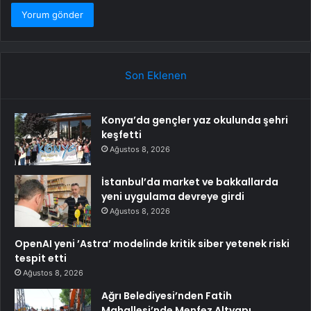
Son Eklenen
Konya’da gençler yaz okulunda şehri
keşfetti
Ağustos 8, 2026
İstanbul’da market ve bakkallarda
yeni uygulama devreye girdi
Ağustos 8, 2026
OpenAI yeni ’Astra’ modelinde kritik siber yetenek riski
tespit etti
Ağustos 8, 2026
Ağrı Belediyesi’nden Fatih
Mahallesi’nde Menfez Altyapı