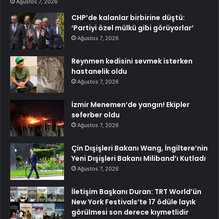
Ağustos 7, 2026
CHP’de kalanlar birbirine düştü:
‘Partiyi özel mülkü gibi görüyorlar’
Ağustos 7, 2026
Reynmen kedisini sevmek isterken
hastanelik oldu
Ağustos 7, 2026
İzmir Menemen’de yangın! Ekipler
seferber oldu
Ağustos 7, 2026
Çin Dışişleri Bakanı Wang, İngiltere’nin
Yeni Dışişleri Bakanı Miliband’ı Kutladı
Ağustos 7, 2026
İletişim Başkanı Duran: TRT World’ün
New York Festivals’te 17 ödüle layık
görülmesi son derece kıymetlidir