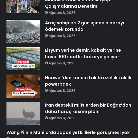
Çalışmalarına Denetim
Ağustos 8, 2026
Araç sahipleri 2 gün içinde o parayı
ödemek zorunda
Ağustos 8, 2026
Lityum yerine demir, kobalt yerine
hava: 100 saatlik batarya geliyor
Ağustos 8, 2026
Huawei’den konum takibi özellikli akıllı
powerbank
Ağustos 8, 2026
İran destekli milislerden bir Boğaz’dan
daha haraç kesme planı
Ağustos 8, 2026
Wang Yi’nin Manila’da Japon yetkililerle görüşmesi yok