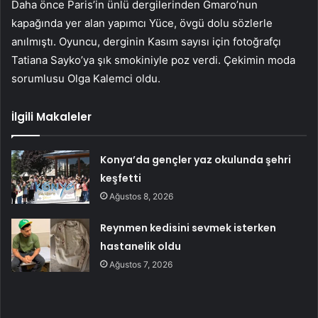
Daha önce Paris’in ünlü dergilerinden Gmaro’nun
kapağında yer alan yapımcı Yüce, övgü dolu sözlerle
anılmıştı. Oyuncu, derginin Kasım sayısı için fotoğrafçı
Tatiana Sayko’ya şık smokiniyle poz verdi. Çekimin moda
sorumlusu Olga Kalemci oldu.
İlgili Makaleler
Konya’da gençler yaz okulunda şehri
keşfetti
Ağustos 8, 2026
Reynmen kedisini sevmek isterken
hastanelik oldu
Ağustos 7, 2026