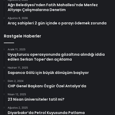
Ağrı Belediyesi’nden Fatih Mahallesi’nde Menfez
Altyapı Çalışmalarına Denetim
Ağustos 8, 2026
Araç sahipleri 2 gün içinde o parayı ödemek zorunda
Rastgele Haberler
Aralık 11, 2025
Uyuşturucu operasyonunda gözaltına alındığı iddia
edilen Serkan Toper’den açıklama
Haziran 11, 2025
Sapanca Gölü için büyük dönüşüm başlıyor
Ekim 2, 2024
CHP Genel Başkanı Özgür Özel Antalya’da
Nisan 12, 2025
23 Nisan üniversiteler tatil mi?
Ağustos 2, 2025
Diyarbakır’da Petrol Kuyusunda Patlama