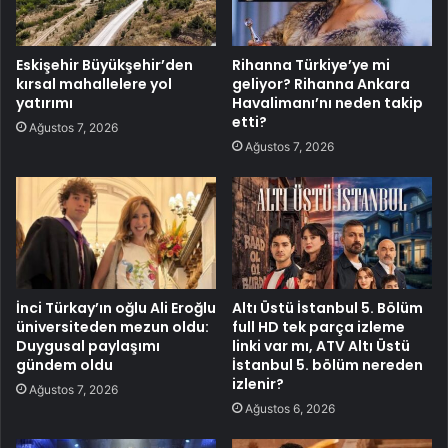
Eskişehir Büyükşehir’den
Rihanna Türkiye’ye mi
kırsal mahallelere yol
geliyor? Rihanna Ankara
yatırımı
Havalimanı’nı neden takip
etti?
Ağustos 7, 2026
Ağustos 7, 2026
İnci Türkay’ın oğlu Ali Eroğlu
Altı Üstü İstanbul 5. Bölüm
üniversiteden mezun oldu:
full HD tek parça izleme
Duygusal paylaşımı
linki var mı, ATV Altı Üstü
gündem oldu
İstanbul 5. bölüm nereden
izlenir?
Ağustos 7, 2026
Ağustos 6, 2026