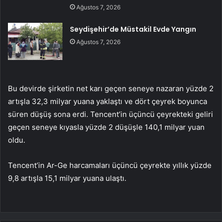
Ağustos 7, 2026
Seydişehir’de Müstakil Evde Yangın
Ağustos 7, 2026
Bu devirde şirketin net karı geçen seneye nazaran yüzde 2
artışla 32,3 milyar yuana yaklaştı ve dört çeyrek boyunca
süren düşüş sona erdi. Tencent’in üçüncü çeyrekteki geliri
geçen seneye kıyasla yüzde 2 düşüşle 140,1 milyar yuan
oldu.
Tencent’in Ar-Ge harcamaları üçüncü çeyrekte yıllık yüzde
9,8 artışla 15,1 milyar yuana ulaştı.