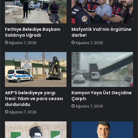
Fethiye Belediye Başkanı
Mafyatik Vali’nin örgütüne
Saldırıya Uğradı
darbe!
Ağustos 7, 2026
Ağustos 7, 2026
AKP’li belediyeye yargı
Kamyon Yaya Üst Geçidine
freni: Yıkım ve para cezası
Çarptı
durduruldu
Ağustos 7, 2026
Ağustos 7, 2026