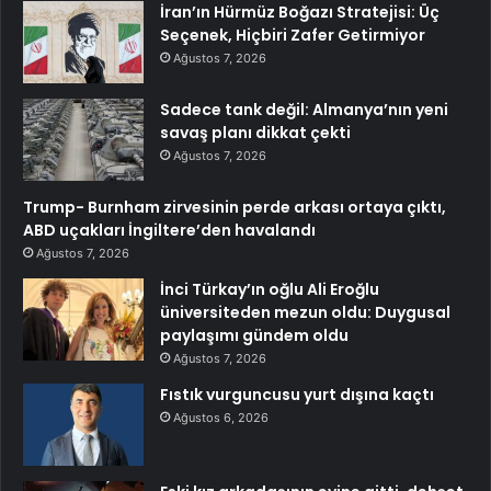
İran’ın Hürmüz Boğazı Stratejisi: Üç
Seçenek, Hiçbiri Zafer Getirmiyor
Ağustos 7, 2026
Sadece tank değil: Almanya’nın yeni
savaş planı dikkat çekti
Ağustos 7, 2026
Trump- Burnham zirvesinin perde arkası ortaya çıktı,
ABD uçakları İngiltere’den havalandı
Ağustos 7, 2026
İnci Türkay’ın oğlu Ali Eroğlu
üniversiteden mezun oldu: Duygusal
paylaşımı gündem oldu
Ağustos 7, 2026
Fıstık vurguncusu yurt dışına kaçtı
Ağustos 6, 2026