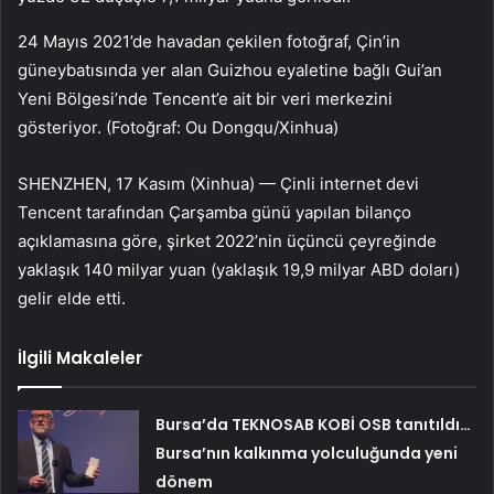
24 Mayıs 2021’de havadan çekilen fotoğraf, Çin’in
güneybatısında yer alan Guizhou eyaletine bağlı Gui’an
Yeni Bölgesi’nde Tencent’e ait bir veri merkezini
gösteriyor. (Fotoğraf: Ou Dongqu/Xinhua)
SHENZHEN, 17 Kasım (Xinhua) — Çinli internet devi
Tencent tarafından Çarşamba günü yapılan bilanço
açıklamasına göre, şirket 2022’nin üçüncü çeyreğinde
yaklaşık 140 milyar yuan (yaklaşık 19,9 milyar ABD doları)
gelir elde etti.
İlgili Makaleler
Bursa’da TEKNOSAB KOBİ OSB tanıtıldı…
Bursa’nın kalkınma yolculuğunda yeni
dönem