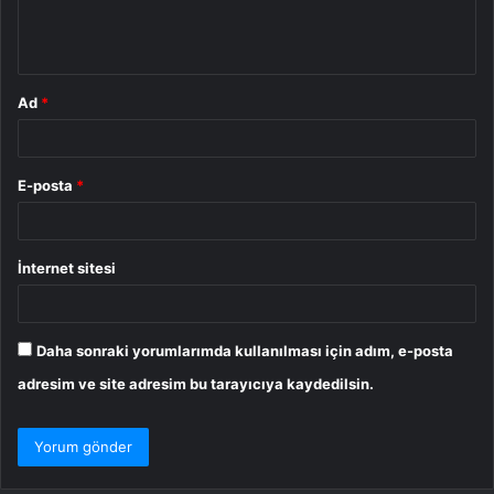
m
*
Ad
*
E-posta
*
İnternet sitesi
Daha sonraki yorumlarımda kullanılması için adım, e-posta
adresim ve site adresim bu tarayıcıya kaydedilsin.