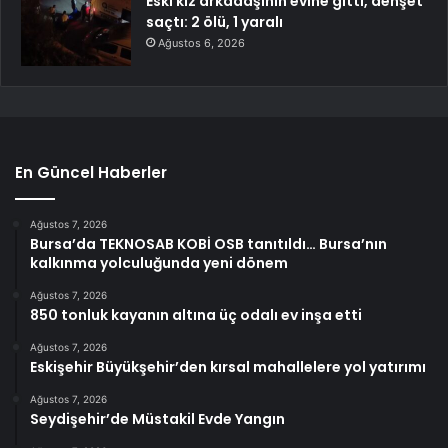
Eski kız arkadaşının evine gitti, dehşet
saçtı: 2 ölü, 1 yaralı
Ağustos 6, 2026
En Güncel Haberler
Ağustos 7, 2026
Bursa’da TEKNOSAB KOBİ OSB tanıtıldı… Bursa’nın
kalkınma yolculuğunda yeni dönem
Ağustos 7, 2026
850 tonluk kayanın altına üç odalı ev inşa etti
Ağustos 7, 2026
Eskişehir Büyükşehir’den kırsal mahallelere yol yatırımı
Ağustos 7, 2026
Seydişehir’de Müstakil Evde Yangın