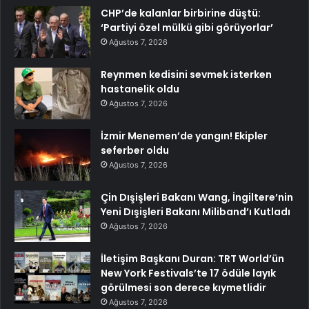
CHP’de kalanlar birbirine düştü:
‘Partiyi özel mülkü gibi görüyorlar’
Ağustos 7, 2026
Reynmen kedisini sevmek isterken
hastanelik oldu
Ağustos 7, 2026
İzmir Menemen’de yangın! Ekipler
seferber oldu
Ağustos 7, 2026
Çin Dışişleri Bakanı Wang, İngiltere’nin
Yeni Dışişleri Bakanı Miliband’ı Kutladı
Ağustos 7, 2026
İletişim Başkanı Duran: TRT World’ün
New York Festivals’te 17 ödüle layık
görülmesi son derece kıymetlidir
Ağustos 7, 2026