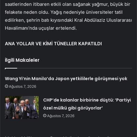
saatlerinden itibaren etkili olan sağanak yağmur, büyük bir
felakete neden oldu. Yağış nedeniyle üniversiteler tatil
edilirken, şehrin batı kıyısındaki Kral Abdülaziz Uluslararası
Havalimanı’nda uçuşlar ertelendi.
ANA YOLLAR VE KİMİ TÜNELLER KAPATILDI
İlgili Makaleler
Wang Yi’nin Manila’da Japon yetkililerle görüşmesi yok
Ağustos 7, 2026
CHP’de kalanlar birbirine düştü: ‘Partiyi
özel mülkü gibi görüyorlar’
Ağustos 7, 2026