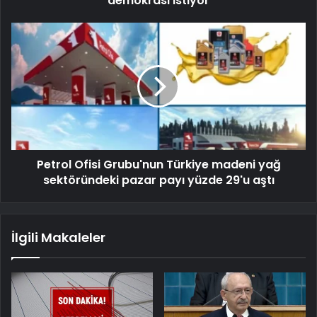
demokrasi istiyor
Petrol Ofisi Grubu'nun Türkiye madeni yağ
sektöründeki pazar payı yüzde 29'u aştı
İlgili Makaleler