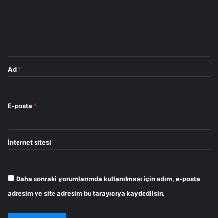
u
m
*
Ad
*
E-posta
*
İnternet sitesi
Daha sonraki yorumlarımda kullanılması için adım, e-posta
adresim ve site adresim bu tarayıcıya kaydedilsin.