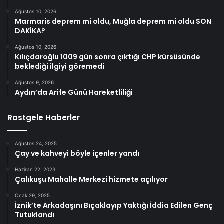
Ağustos 10, 2026
Marmaris deprem mi oldu, Muğla deprem mi oldu SON
DAKİKA?
Ağustos 10, 2026
Kılıçdaroğlu 1009 gün sonra çıktığı CHP kürsüsünde
beklediği ilgiyi göremedi
Ağustos 9, 2026
Aydın’da Arife Günü Hareketliliği
Rastgele Haberler
Ağustos 24, 2025
Çay ve kahveyi böyle içenler yandı
Haziran 22, 2023
Çalıkuşu Mahalle Merkezi hizmete açılıyor
Ocak 29, 2025
İznik’te Arkadaşını Bıçaklayıp Yaktığı İddia Edilen Genç
Tutuklandı