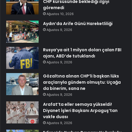
CHP kürsüsünde beklediği ilgiyi
göremedi
Ağustos 10, 2026
Aydın’da Arife Günü Hareketliliği
Ağustos 9, 2026
Rusya’ya ait 1 milyon doları çalan FBI
ajanı, ABD’de tutuklandı
Ağustos 9, 2026
Gözaltına alınan CHP’li başkan lüks
araçlarıyla gündem olmuştu: Uçağa
da binerim, sana ne
Ağustos 9, 2026
Arafat’ta eller semaya yükseldi!
Diyanet İşleri Başkanı Arpaguş’tan
vakfe duası
Ağustos 9, 2026