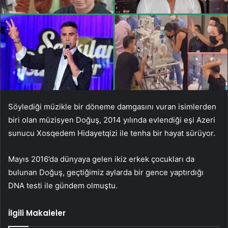
Söylediği müzikle bir döneme damgasını vuran isimlerden
biri olan müzisyen Doğuş, 2014 yılında evlendiği eşi Azeri
sunucu Xosqedem Hidayetqizi ile tenha bir hayat sürüyor.
Mayıs 2016’da dünyaya gelen ikiz erkek çocukları da
bulunan Doğuş, geçtiğimiz aylarda bir gence yaptırdığı
DNA testi ile gündem olmuştu.
İlgili Makaleler