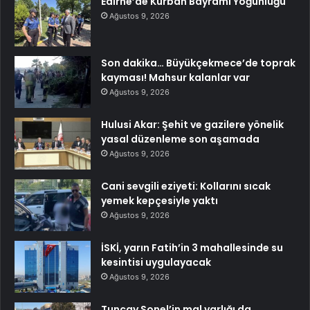
Edirne’de Kurban Bayramı Yoğunluğu
Ağustos 9, 2026
Son dakika… Büyükçekmece’de toprak
kayması! Mahsur kalanlar var
Ağustos 9, 2026
Hulusi Akar: Şehit ve gazilere yönelik
yasal düzenleme son aşamada
Ağustos 9, 2026
Cani sevgili eziyeti: Kollarını sıcak
yemek kepçesiyle yaktı
Ağustos 9, 2026
İSKİ, yarın Fatih’in 3 mahallesinde su
kesintisi uygulayacak
Ağustos 9, 2026
Tuncay Sonel’in mal varlığı da