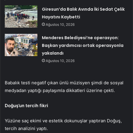
Giresun’da Balık Avında İki Sedat Çelik
Hayatını Kaybetti
Ağustos 10, 2026
Menderes Belediyesi’ne operasyon:
Başkan yardımcısı ortak operasyonla
yakalandı
Ağustos 10, 2026
Babalık testi negatif çıkan ünlü müzisyen şimdi de sosyal
medyadan yaptığı paylaşımla dikkatleri üzerine çekti.
Doğuş’un tercih fikri
Yüzüne saç ekimi ve estetik dokunuşlar yaptıran Doğuş,
tercih analizini yaptı.