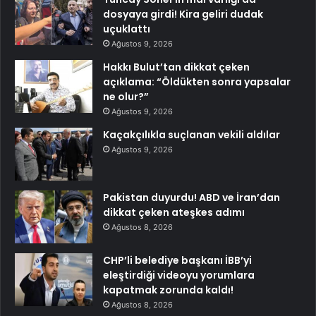
dosyaya girdi! Kira geliri dudak
uçuklattı
Ağustos 9, 2026
Hakkı Bulut’tan dikkat çeken
açıklama: “Öldükten sonra yapsalar
ne olur?”
Ağustos 9, 2026
Kaçakçılıkla suçlanan vekili aldılar
Ağustos 9, 2026
Pakistan duyurdu! ABD ve İran’dan
dikkat çeken ateşkes adımı
Ağustos 8, 2026
CHP’li belediye başkanı İBB’yi
eleştirdiği videoyu yorumlara
kapatmak zorunda kaldı!
Ağustos 8, 2026