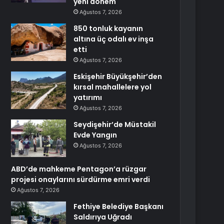
yeni dönem
Ağustos 7, 2026
850 tonluk kayanın
altına üç odalı ev inşa
etti
Ağustos 7, 2026
Eskişehir Büyükşehir’den
kırsal mahallelere yol
yatırımı
Ağustos 7, 2026
Seydişehir’de Müstakil
Evde Yangın
Ağustos 7, 2026
ABD’de mahkeme Pentagon’a rüzgar
projesi onaylarını sürdürme emri verdi
Ağustos 7, 2026
Fethiye Belediye Başkanı
Saldırıya Uğradı