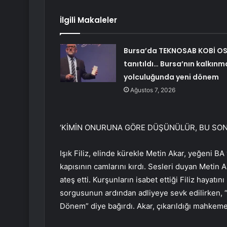
İlgili Makaleler
Bursa’da TEKNOSAB KOBİ O
tanıtıldı… Bursa’nın kalkınm
yolculuğunda yeni dönem
Ağustos 7, 2026
‘KİMİN ONURUNA GÖRE DÜŞÜNÜLÜR, BU SO
Işık Filiz, elinde kürekle Metin Akar, yeğeni BA
kapısının camlarını kırdı. Sesleri duyan Metin Aka
ateş etti. Kurşunların isabet ettiği Filiz hayatı
sorgusunun ardından adliyeye sevk edilirken,
Dönem” diye bağırdı. Akar, çıkarıldığı mahkem