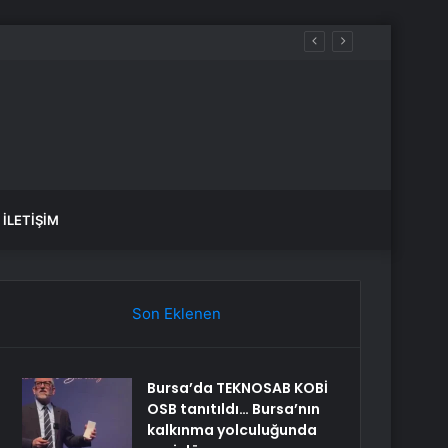
İLETIŞIM
Son Eklenen
Bursa’da TEKNOSAB KOBİ
OSB tanıtıldı… Bursa’nın
kalkınma yolculuğunda