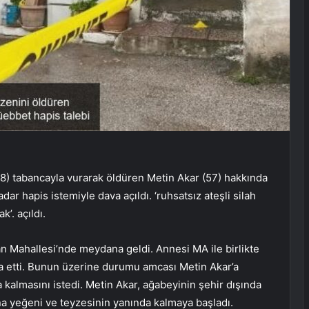
 (58) tabancayla vurarak öldüren Metin Akar (57) hakkında
r hapis istemiyle dava açıldı. ‘ruhsatsız ateşli silah
’. açıldı.
an Mahallesi’nde meydana geldi. Annesi MA ile birlikte
vga etti. Bunun üzerine durumu amcası Metin Akar’a
a kalmasını istedi. Metin Akar, ağabeyinin şehir dışında
na yeğeni ve teyzesinin yanında kalmaya başladı.