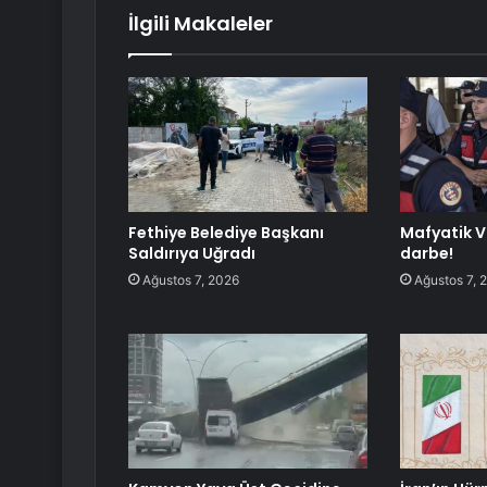
İlgili Makaleler
Fethiye Belediye Başkanı
Mafyatik V
Saldırıya Uğradı
darbe!
Ağustos 7, 2026
Ağustos 7, 