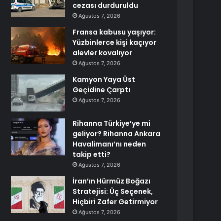
cezası durduruldu
Ağustos 7, 2026
Fransa kabusu yaşıyor:
Yüzbinlerce kişi kaçıyor
alevler kovalıyor
Ağustos 7, 2026
Kamyon Yaya Üst
Geçidine Çarptı
Ağustos 7, 2026
Rihanna Türkiye’ye mi
geliyor? Rihanna Ankara
Havalimanı’nı neden
takip etti?
Ağustos 7, 2026
İran’ın Hürmüz Boğazı
Stratejisi: Üç Seçenek,
Hiçbiri Zafer Getirmiyor
Ağustos 7, 2026