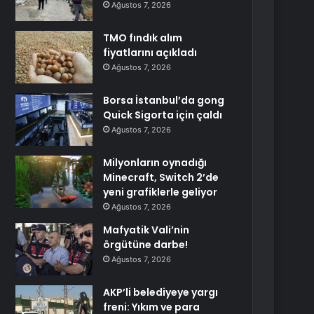
Ağustos 7, 2026
TMO fındık alım
fiyatlarını açıkladı
Ağustos 7, 2026
Borsa İstanbul’da gong
Quick Sigorta için çaldı
Ağustos 7, 2026
Milyonların oynadığı
Minecraft, Switch 2’de
yeni grafiklerle geliyor
Ağustos 7, 2026
Mafyatik Vali’nin
örgütüne darbe!
Ağustos 7, 2026
AKP’li belediyeye yargı
freni: Yıkım ve para