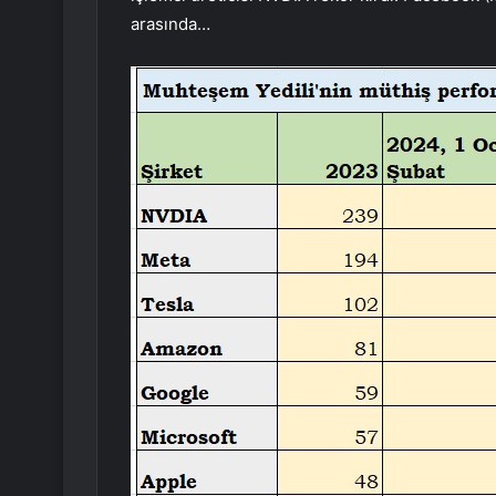
arasında…