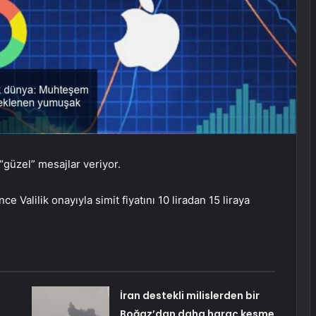
“güzel” mesajlar veriyor.
e Valilik onayıyla simit fiyatını 10 liradan 15 liraya
İran destekli milislerden bir
Boğaz’dan daha haraç kesme