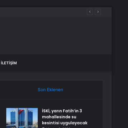
İLETIŞIM
Son Eklenen
İSKİ, yarın Fatih’in 3
mahallesinde su
kesintisi uygulayacak