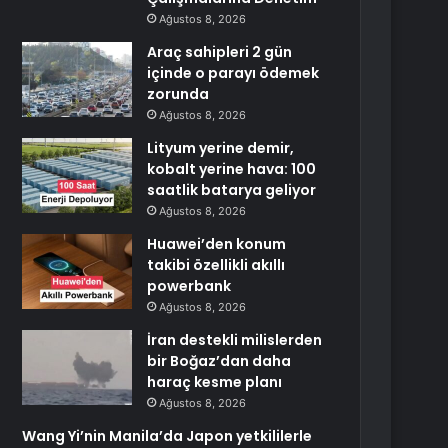
Ağustos 8, 2026
Araç sahipleri 2 gün
içinde o parayı ödemek
zorunda
Ağustos 8, 2026
Lityum yerine demir,
kobalt yerine hava: 100
saatlik batarya geliyor
Ağustos 8, 2026
Huawei’den konum
takibi özellikli akıllı
powerbank
Ağustos 8, 2026
İran destekli milislerden
bir Boğaz’dan daha
haraç kesme planı
Ağustos 8, 2026
Wang Yi’nin Manila’da Japon yetkililerle