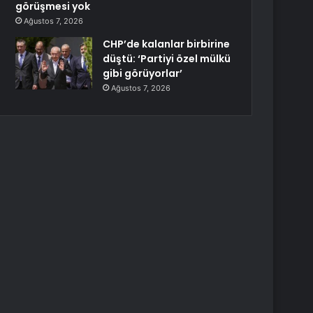
görüşmesi yok
Ağustos 7, 2026
CHP’de kalanlar birbirine
düştü: ‘Partiyi özel mülkü
gibi görüyorlar’
Ağustos 7, 2026