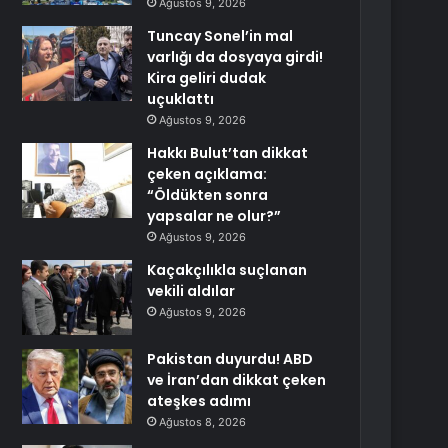
Ağustos 9, 2026
Tuncay Sonel’in mal
varlığı da dosyaya girdi!
Kira geliri dudak
uçuklattı
Ağustos 9, 2026
Hakkı Bulut’tan dikkat
çeken açıklama:
“Öldükten sonra
yapsalar ne olur?”
Ağustos 9, 2026
Kaçakçılıkla suçlanan
vekili aldılar
Ağustos 9, 2026
Pakistan duyurdu! ABD
ve İran’dan dikkat çeken
ateşkes adımı
Ağustos 8, 2026