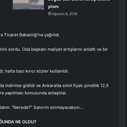
planı
Ağustos 8, 2026
 Ticaret Bakanlığı’na çağrıldı.
i sordu. Oda başkanı maliyet artışlarını anlattı ve bir
 hatta bazı kırıcı sözler kullanıldı.
a indirime gidildi ve Ankara’da simit fiyatı şimdilik 12,5
nra yapılması konusunda anlaştılar.
 olalım. “Nerede?” Sanırım sormayacaksın…
ĞUNDA NE OLDU?