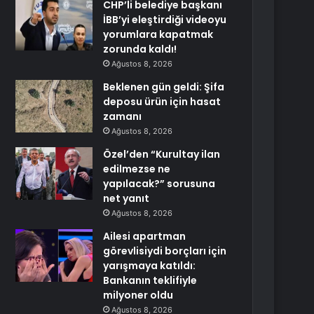
CHP’li belediye başkanı
İBB’yi eleştirdiği videoyu
yorumlara kapatmak
zorunda kaldı!
Ağustos 8, 2026
Beklenen gün geldi: Şifa
deposu ürün için hasat
zamanı
Ağustos 8, 2026
Özel’den “Kurultay ilan
edilmezse ne
yapılacak?” sorusuna
net yanıt
Ağustos 8, 2026
Ailesi apartman
görevlisiydi borçları için
yarışmaya katıldı:
Bankanın teklifiyle
milyoner oldu
Ağustos 8, 2026