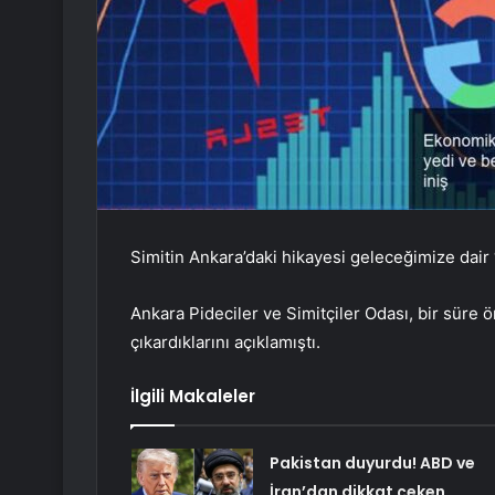
Simitin Ankara’daki hikayesi geleceğimize dair 
Ankara Pideciler ve Simitçiler Odası, bir süre önc
çıkardıklarını açıklamıştı.
İlgili Makaleler
Pakistan duyurdu! ABD ve
İran’dan dikkat çeken