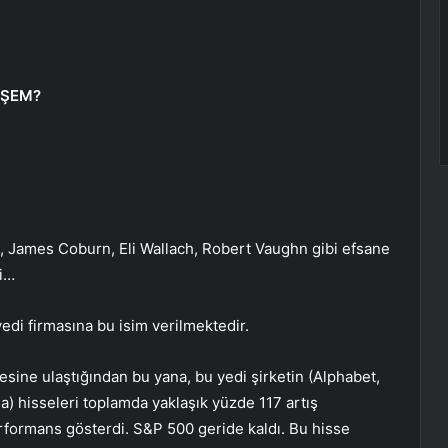
EŞEM?
 James Coburn, Eli Wallach, Robert Vaughn gibi efsane
mi…
i firmasına bu isim verilmektedir.
ine ulaştığından bu yana, bu yedi şirketin (Alphabet,
a) hisseleri toplamda yaklaşık yüzde 117 artış
rformans gösterdi. S&P 500 geride kaldı. Bu hisse