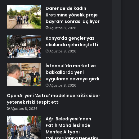
Darende’de kadın
üretimine yönelik proje
bayram sonrası açılıyor
Ağustos 8, 2026
Konya’da gençler yaz
okulunda şehri keşfetti
Ağustos 8, 2026
İstanbul’da market ve
bakkallarda yeni
uygulama devreye girdi
Ağustos 8, 2026
OpenAI yeni ’Astra’ modelinde kritik siber
yetenek riski tespit etti
Ağustos 8, 2026
Ağrı Belediyesi’nden
Fatih Mahallesi’nde
Menfez Altyapı
Çalışmalarına Denetim