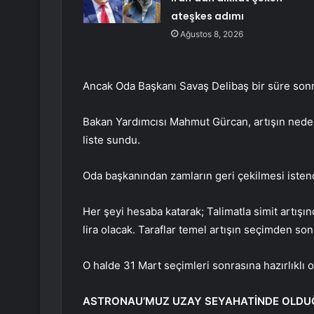
ateşkes adımı
Ağustos 8, 2026
Ancak Oda Başkanı Savaş Delibaş bir süre sonra
Bakan Yardımcısı Mahmut Gürcan, artışın nedenin
liste sundu.
Oda başkanından zamların geri çekilmesi istendi,
Her şeyi hesaba katarak; Talimatla simit artışınd
lira olacak. Taraflar temel artışın seçimden so
O halde 31 Mart seçimleri sonrasına hazırlıklı
ASTRONAU’MUZ UZAY SEYAHATİNDE OLDU