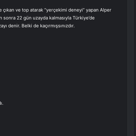
e çıkan ve top atarak “yerçekimi deneyi” yapan Alper
en sonra 22 gün uzayda kalmasıyla Türkiye’de
yı denir. Belki de kaçırmışsınızdır.
ı.