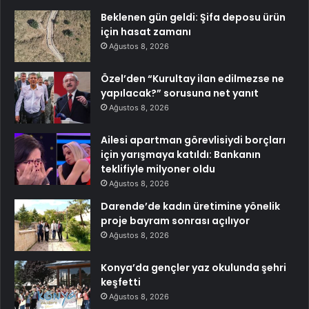
Beklenen gün geldi: Şifa deposu ürün
için hasat zamanı
Ağustos 8, 2026
Özel’den “Kurultay ilan edilmezse ne
yapılacak?” sorusuna net yanıt
Ağustos 8, 2026
Ailesi apartman görevlisiydi borçları
için yarışmaya katıldı: Bankanın
teklifiyle milyoner oldu
Ağustos 8, 2026
Darende’de kadın üretimine yönelik
proje bayram sonrası açılıyor
Ağustos 8, 2026
Konya’da gençler yaz okulunda şehri
keşfetti
Ağustos 8, 2026