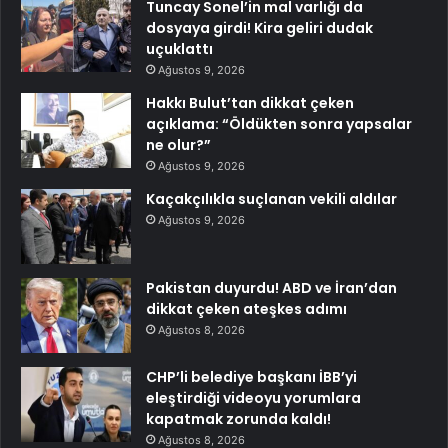
Tuncay Sonel’in mal varlığı da
dosyaya girdi! Kira geliri dudak
uçuklattı
Ağustos 9, 2026
Hakkı Bulut’tan dikkat çeken
açıklama: “Öldükten sonra yapsalar
ne olur?”
Ağustos 9, 2026
Kaçakçılıkla suçlanan vekili aldılar
Ağustos 9, 2026
Pakistan duyurdu! ABD ve İran’dan
dikkat çeken ateşkes adımı
Ağustos 8, 2026
CHP’li belediye başkanı İBB’yi
eleştirdiği videoyu yorumlara
kapatmak zorunda kaldı!
Ağustos 8, 2026