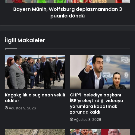
Bayern Münih, Wolfsburg deplasmanından 3
puanla döndü
İlgili Makaleler
Kaçakçılıkla suçlanan vekili
CHP’li belediye başkanı
aldılar
İBB’yi eleştirdiği videoyu
yorumlara kapatmak
Ağustos 9, 2026
zorunda kaldı!
Ağustos 8, 2026