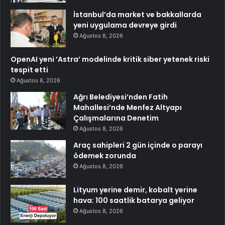
İstanbul’da market ve bakkallarda
yeni uygulama devreye girdi
Ağustos 8, 2026
OpenAI yeni ’Astra’ modelinde kritik siber yetenek riski
tespit etti
Ağustos 8, 2026
Ağrı Belediyesi’nden Fatih
Mahallesi’nde Menfez Altyapı
Çalışmalarına Denetim
Ağustos 8, 2026
Araç sahipleri 2 gün içinde o parayı
ödemek zorunda
Ağustos 8, 2026
Lityum yerine demir, kobalt yerine
hava: 100 saatlik batarya geliyor
Ağustos 8, 2026