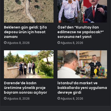
Beklenen gün geldi: Şifa
Özel’den “Kurultay ilan
deposu ürün için hasat
edilmezse ne yapılacak?”
zamanı
sorusuna net yanıt
Ağustos 8, 2026
Ağustos 8, 2026
Darende’de kadın
İstanbul’da market ve
üretimine yönelik proje
bakkallarda yeni uygulama
bayram sonrası açılıyor
devreye girdi
Ağustos 8, 2026
Ağustos 8, 2026