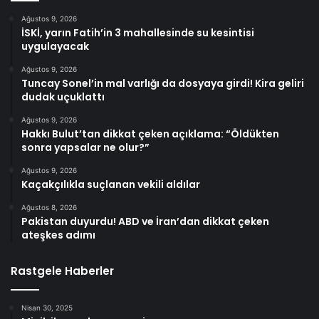
Ağustos 9, 2026
İSKİ, yarın Fatih’in 3 mahallesinde su kesintisi
uygulayacak
Ağustos 9, 2026
Tuncay Sonel’in mal varlığı da dosyaya girdi! Kira geliri
dudak uçuklattı
Ağustos 9, 2026
Hakkı Bulut’tan dikkat çeken açıklama: “Öldükten
sonra yapsalar ne olur?”
Ağustos 9, 2026
Kaçakçılıkla suçlanan vekili aldılar
Ağustos 8, 2026
Pakistan duyurdu! ABD ve İran’dan dikkat çeken
ateşkes adımı
Rastgele Haberler
Nisan 30, 2025