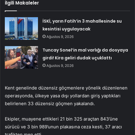
İlgili Makaleler
İSKİ, yarın Fatih’in 3 mahallesinde su
kesintisi uygulayacak
Ağustos 9, 2026
Tuncay Sonel’in mal varlığı da dosyaya
girdi! Kira geliri dudak uçuklattı
Ağustos 9, 2026
Kent genelinde düzensiz göçmenlere yönelik düzenlenen
operasyonda, ülkeye yasa dışı yollardan giriş yaptıkları
belirlenen 33 düzensiz göçmen yakalandı.
Ekipler, muayene ettikleri 21 bin 325 araçtan 843’üne
sürücü ve 3 bin 989’unun plakasına ceza kesti, 37 aracı
trafikten men etti.