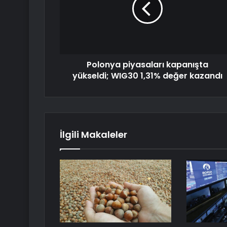
Polonya piyasaları kapanışta
yükseldi; WIG30 1,31% değer kazandı
İlgili Makaleler