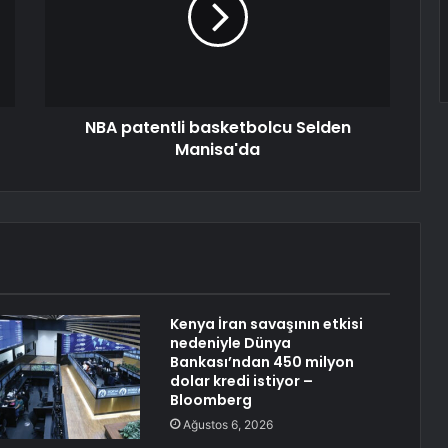
NBA patentli basketbolcu Selden
Manisa'da
Kenya İran savaşının etkisi
nedeniyle Dünya
Bankası’ndan 450 milyon
dolar kredi istiyor –
Bloomberg
Ağustos 6, 2026