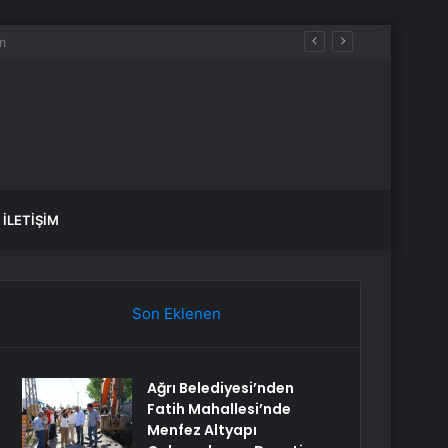
İLETIŞIM
Son Eklenen
Ağrı Belediyesi’nden
Fatih Mahallesi’nde
Menfez Altyapı