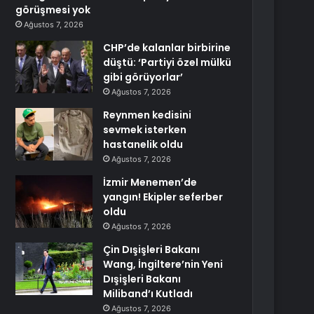
görüşmesi yok
Ağustos 7, 2026
CHP’de kalanlar birbirine
düştü: ‘Partiyi özel mülkü
gibi görüyorlar’
Ağustos 7, 2026
Reynmen kedisini
sevmek isterken
hastanelik oldu
Ağustos 7, 2026
İzmir Menemen’de
yangın! Ekipler seferber
oldu
Ağustos 7, 2026
Çin Dışişleri Bakanı
Wang, İngiltere’nin Yeni
Dışişleri Bakanı
Miliband’ı Kutladı
Ağustos 7, 2026