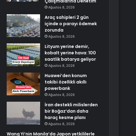
Çalışmalarına Denetim
Ağustos 8, 2026
Araç sahipleri 2 gün
içinde o parayı ödemek
zorunda
Ağustos 8, 2026
Lityum yerine demir,
kobalt yerine hava: 100
saatlik batarya geliyor
Ağustos 8, 2026
Huawei’den konum
takibi özellikli akıllı
powerbank
Ağustos 8, 2026
İran destekli milislerden
bir Boğaz’dan daha
haraç kesme planı
Ağustos 8, 2026
Wang Yi’nin Manila’da Japon yetkililerle