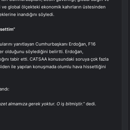
i ve global ölçekteki ekonomik kahırların üstesinden
ceklerine inandığını söyledi.
settim”
rularını yanıtlayan Cumhurbaşkanı Erdoğan, F16
r olduğunu söylediğini belirtti. Erdoğan,
ığını tabir etti. CATSAA konusundaki soruya çok fazla
Biden ile yapılan konuşmada olumlu hava hissettiğini
andı:
zet almamıza gerek yoktur. O iş bitmiştir.”
dedi.