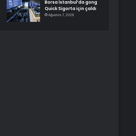
Borsa İstanbul’da gong
Quick Sigorta için çaldı
Ağustos 7, 2026