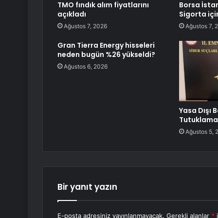
TMO fındık alım fiyatlarını
Borsa İsta
açıkladı
Sigorta içi
Ağustos 7, 2026
Ağustos 7, 
Gran Tierra Energy hisseleri
neden bugün %26 yükseldi?
Ağustos 6, 2026
Yasa Dışı 
Tutuklama
Ağustos 5, 
Bir yanıt yazın
E-posta adresiniz yayınlanmayacak.
Gerekli alanlar
*
i