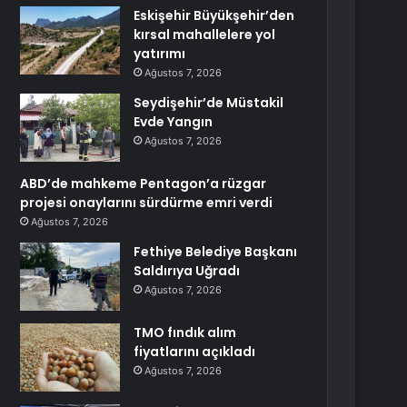
Eskişehir Büyükşehir’den
kırsal mahallelere yol
yatırımı
Ağustos 7, 2026
Seydişehir’de Müstakil
Evde Yangın
Ağustos 7, 2026
ABD’de mahkeme Pentagon’a rüzgar
projesi onaylarını sürdürme emri verdi
Ağustos 7, 2026
Fethiye Belediye Başkanı
Saldırıya Uğradı
Ağustos 7, 2026
TMO fındık alım
fiyatlarını açıkladı
Ağustos 7, 2026