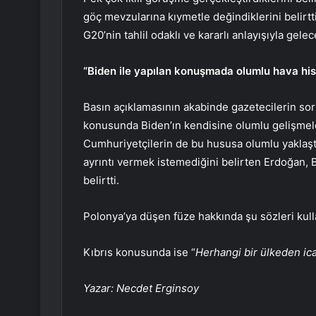
göç mevzularına kıymetle değindiklerini belirtt
G20’nin tahlil odaklı ve kararlı anlayışıyla gele
“Biden ile yapılan konuşmada olumlu hava his
Basın açıklamasının akabinde gazetecilerin so
konusunda Biden’ın kendisine olumlu gelişmele
Cumhuriyetçilerin de bu hususa olumlu yaklaşt
ayrıntı vermek istemediğini belirten Erdoğan, 
belirtti.
Polonya’ya düşen füze hakkında şu sözleri kull
Kıbrıs konusunda ise “
Herhangi bir ülkeden ica
Yazar: Necdet Erginsoy