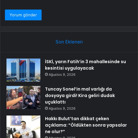
Son Eklenen
İSKİ, yarın Fatih’in 3 mahallesinde su
kesintisi uygulayacak
Ağustos 9, 2026
Tuncay Sonel’in mal varlığı da
dosyaya girdi! Kira geliri dudak
uçuklattı
Ağustos 9, 2026
Hakkı Bulut’tan dikkat çeken
açıklama: “Öldükten sonra yapsalar
ne olur?”