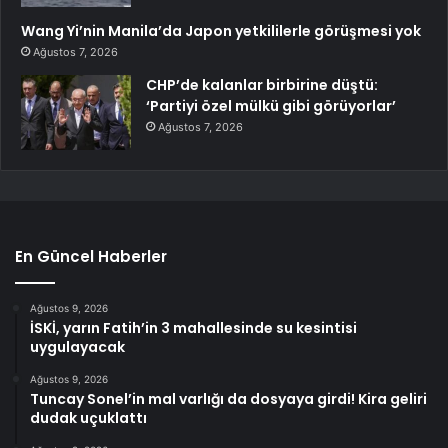
Wang Yi’nin Manila’da Japon yetkililerle görüşmesi yok
Ağustos 7, 2026
CHP’de kalanlar birbirine düştü:
‘Partiyi özel mülkü gibi görüyorlar’
Ağustos 7, 2026
En Güncel Haberler
Ağustos 9, 2026
İSKİ, yarın Fatih’in 3 mahallesinde su kesintisi
uygulayacak
Ağustos 9, 2026
Tuncay Sonel’in mal varlığı da dosyaya girdi! Kira geliri
dudak uçuklattı