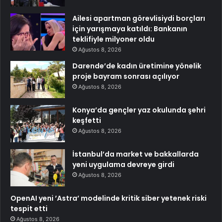
Ailesi apartman görevlisiydi borçları
için yarışmaya katıldı: Bankanın
teklifiyle milyoner oldu
Ağustos 8, 2026
Darende’de kadın üretimine yönelik
proje bayram sonrası açılıyor
Ağustos 8, 2026
Konya’da gençler yaz okulunda şehri
keşfetti
Ağustos 8, 2026
İstanbul’da market ve bakkallarda
yeni uygulama devreye girdi
Ağustos 8, 2026
OpenAI yeni ’Astra’ modelinde kritik siber yetenek riski
tespit etti
Ağustos 8, 2026