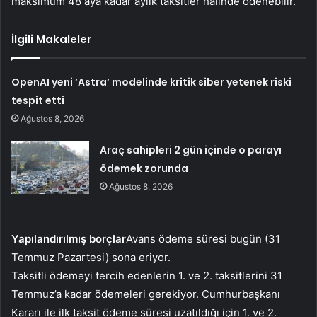
maksimum 48 aya kadar aylık taksitler halinde ödenebilir.
İlgili Makaleler
OpenAI yeni ’Astra’ modelinde kritik siber yetenek riski
tespit etti
Ağustos 8, 2026
Araç sahipleri 2 gün içinde o parayı
ödemek zorunda
Ağustos 8, 2026
Yapılandırılmış borçlar
Avans ödeme süresi bugün (31
Temmuz Pazartesi) sona eriyor.
Taksitli ödemeyi tercih edenlerin 1. ve 2. taksitlerini 31
Temmuz’a kadar ödemeleri gerekiyor. Cumhurbaşkanı
Kararı ile ilk taksit ödeme süresi uzatıldığı için 1. ve 2.