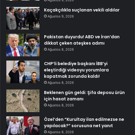
Ağustos 9, 2026
Kaçakçılıkla suçlanan vekili aldılar
Ağustos 9, 2026
Pakistan duyurdu! ABD ve İran’dan
dikkat çeken ateşkes adımı
Ağustos 8, 2026
CHP’li belediye başkanı İBB’yi
eleştirdiği videoyu yorumlara
kapatmak zorunda kaldı!
Ağustos 8, 2026
Beklenen gün geldi: Şifa deposu ürün
için hasat zamanı
Ağustos 8, 2026
Özel’den “Kurultay ilan edilmezse ne
yapılacak?” sorusuna net yanıt
Ağustos 8, 2026