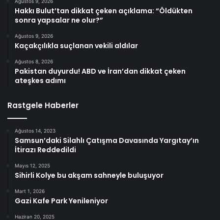
Ağustos 9, 2026
Hakkı Bulut’tan dikkat çeken açıklama: “Öldükten
sonra yapsalar ne olur?”
Ağustos 9, 2026
Kaçakçılıkla suçlanan vekili aldılar
Ağustos 8, 2026
Pakistan duyurdu! ABD ve İran’dan dikkat çeken
ateşkes adımı
Rastgele Haberler
Ağustos 14, 2023
Samsun’daki Silahlı Çatışma Davasında Yargıtay’ın
İtirazı Reddedildi
Mayıs 12, 2025
Sihirli Kolye bu akşam sahneyle buluşuyor
Mart 1, 2026
Gazi Kafe Park Yenileniyor
Haziran 20, 2025