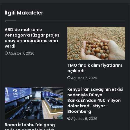
İlgili Makaleler
ABD’de mahkeme
Pentagon’a rüzgar projesi
onaylarını sürdürme emri
verdi
Ağustos 7, 2026
TMO fındık alım fiyatlarını
açıkladı
Ağustos 7, 2026
Kenya İran savaşının etkisi
nedeniyle Dünya
Bankası’ndan 450 milyon
dolar kredi istiyor –
Bloomberg
Ağustos 6, 2026
Borsa İstanbul’da gong