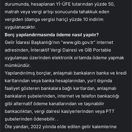
durumunda, hesaplanan Yİ-ÜFE tutarından yüzde 50,
matrah veya vergi artışı sonucunda tahakkuk eden
vergiden (damga vergisi hariç) yüzde 10 indirim
uygulanacaktır.
Borç yapılandırmasında ödeme nasıl yapılır?
Gelir İdaresi Başkanlığı’nın “www.gib.gov.tr” internet
adresinden, İnteraktif Vergi Dairesi ve GİB Portable
uygulaması üzerinden elektronik ortamda ödeme yapmak
mümkündür.
Yapılandırılmış borçlar, anlaşmalı bankaların banka ve kredi
kartlarından veya banka hesaplarından, yurt dışında
faaliyet gösteren bankalara bağlı kartlardan, anlaşmalı
bankaların şubelerinden, internet ve telefon bankacılığı
gibi alternatif ödeme kanallarından ve taşınabilir
bankacılıktan, vergi dairesi kasiyerlerinden veya PTT
şubelerinden ödenebilir. .
Öte yandan, 2022 yılında elde edilen gelir kalemlerine