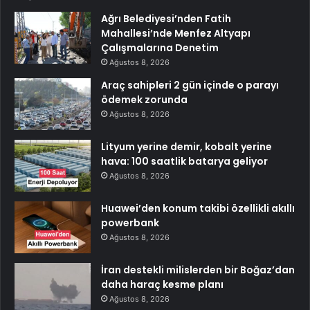
Ağrı Belediyesi’nden Fatih
Mahallesi’nde Menfez Altyapı
Çalışmalarına Denetim
Ağustos 8, 2026
Araç sahipleri 2 gün içinde o parayı
ödemek zorunda
Ağustos 8, 2026
Lityum yerine demir, kobalt yerine
hava: 100 saatlik batarya geliyor
Ağustos 8, 2026
Huawei’den konum takibi özellikli akıllı
powerbank
Ağustos 8, 2026
İran destekli milislerden bir Boğaz’dan
daha haraç kesme planı
Ağustos 8, 2026