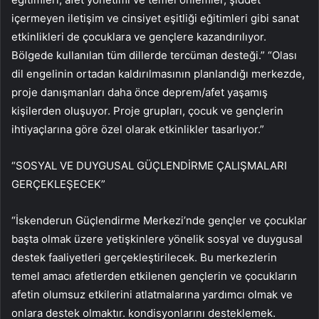
içermeyen iletişim ve cinsiyet eşitliği eğitimleri gibi sanat
etkinlikleri de çocuklara ve gençlere kazandırılıyor.
Bölgede kullanılan tüm dillerde tercüman desteği.” “Olası
dil engelinin ortadan kaldırılmasının planlandığı merkezde,
proje danışmanları daha önce deprem/afet yaşamış
kişilerden oluşuyor. Proje grupları, çocuk ve gençlerin
ihtiyaçlarına göre özel olarak etkinlikler tasarlıyor.”
“SOSYAL VE DUYGUSAL GÜÇLENDİRME ÇALIŞMALARI
GERÇEKLEŞECEK”
“İskenderun Güçlendirme Merkezi’nde gençler ve çocuklar
başta olmak üzere yetişkinlere yönelik sosyal ve duygusal
destek faaliyetleri gerçekleştirilecek. Bu merkezlerin
temel amacı afetlerden etkilenen gençlerin ve çocukların
afetin olumsuz etkilerini atlatmalarına yardımcı olmak ve
onlara destek olmaktır. kondisyonlarını desteklemek.