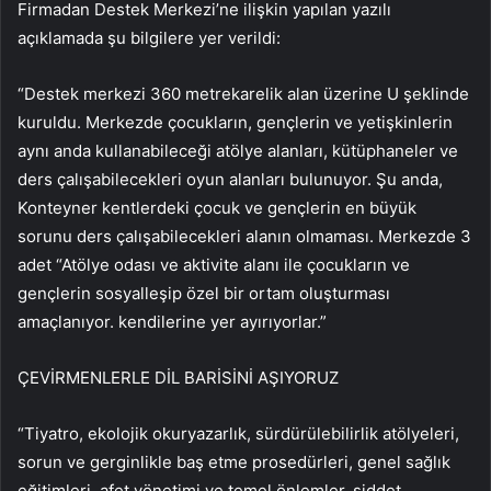
Firmadan Destek Merkezi’ne ilişkin yapılan yazılı
açıklamada şu bilgilere yer verildi:
“Destek merkezi 360 metrekarelik alan üzerine U şeklinde
kuruldu. Merkezde çocukların, gençlerin ve yetişkinlerin
aynı anda kullanabileceği atölye alanları, kütüphaneler ve
ders çalışabilecekleri oyun alanları bulunuyor. Şu anda,
Konteyner kentlerdeki çocuk ve gençlerin en büyük
sorunu ders çalışabilecekleri alanın olmaması. Merkezde 3
adet “Atölye odası ve aktivite alanı ile çocukların ve
gençlerin sosyalleşip özel bir ortam oluşturması
amaçlanıyor. kendilerine yer ayırıyorlar.”
ÇEVİRMENLERLE DİL BARİSİNİ AŞIYORUZ
“Tiyatro, ekolojik okuryazarlık, sürdürülebilirlik atölyeleri,
sorun ve gerginlikle baş etme prosedürleri, genel sağlık
eğitimleri, afet yönetimi ve temel önlemler, şiddet