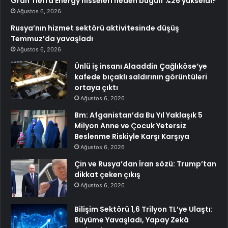
Gran Tierra Energy hisseleri neden bugün %26 yükseldi?
Ağustos 6, 2026
Rusya’nın hizmet sektörü aktivitesinde düşüş
Temmuz’da yavaşladı
Ağustos 6, 2026
Ünlü iş insanı Alaaddin Çağlıköse’ye
kafede bıçaklı saldırının görüntüleri
ortaya çıktı
Ağustos 6, 2026
Bm: Afganistan’da Bu Yıl Yaklaşık 5
Milyon Anne ve Çocuk Yetersiz
Beslenme Riskiyle Karşı Karşıya
Ağustos 6, 2026
Çin ve Rusya’dan İran sözü: Trump’tan
dikkat çeken çıkış
Ağustos 6, 2026
Bilişim Sektörü 1,6 Trilyon TL’ye Ulaştı:
Büyüme Yavaşladı, Yapay Zekâ