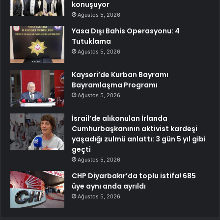
konuşuyor
Ağustos 5, 2026
Yasa Dışı Bahis Operasyonu: 4
Tutuklama
Ağustos 5, 2026
Kayseri’de Kurban Bayramı
Bayramlaşma Programı
Ağustos 5, 2026
İsrail’de alıkonulan İrlanda
Cumhurbaşkanının aktivist kardeşi
yaşadığı zulmü anlattı: 3 gün 5 yıl gibi
geçti
Ağustos 5, 2026
CHP Diyarbakır’da toplu istifa! 685
üye aynı anda ayrıldı
Ağustos 5, 2026