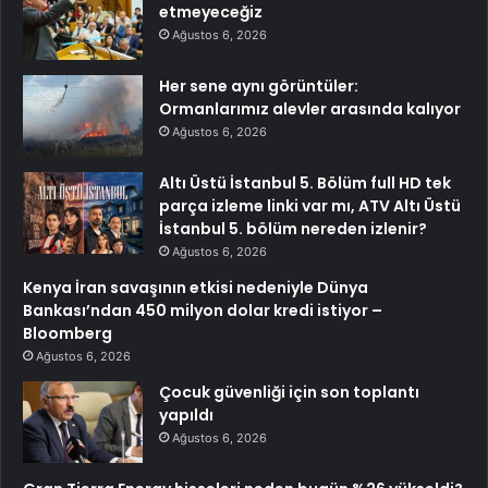
etmeyeceğiz
Ağustos 6, 2026
Her sene aynı görüntüler:
Ormanlarımız alevler arasında kalıyor
Ağustos 6, 2026
Altı Üstü İstanbul 5. Bölüm full HD tek
parça izleme linki var mı, ATV Altı Üstü
İstanbul 5. bölüm nereden izlenir?
Ağustos 6, 2026
Kenya İran savaşının etkisi nedeniyle Dünya
Bankası’ndan 450 milyon dolar kredi istiyor –
Bloomberg
Ağustos 6, 2026
Çocuk güvenliği için son toplantı
yapıldı
Ağustos 6, 2026