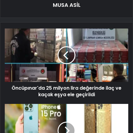
MUSA ASİL
Öncüpınar'da 25 milyon lira değerinde ilaç ve
kaçak eşya ele geçirildi