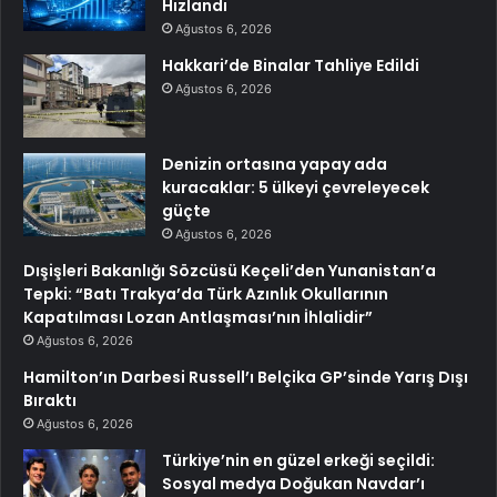
Hızlandı
Ağustos 6, 2026
Hakkari’de Binalar Tahliye Edildi
Ağustos 6, 2026
Denizin ortasına yapay ada
kuracaklar: 5 ülkeyi çevreleyecek
güçte
Ağustos 6, 2026
Dışişleri Bakanlığı Sözcüsü Keçeli’den Yunanistan’a
Tepki: “Batı Trakya’da Türk Azınlık Okullarının
Kapatılması Lozan Antlaşması’nın İhlalidir”
Ağustos 6, 2026
Hamilton’ın Darbesi Russell’ı Belçika GP’sinde Yarış Dışı
Bıraktı
Ağustos 6, 2026
Türkiye’nin en güzel erkeği seçildi:
Sosyal medya Doğukan Navdar’ı