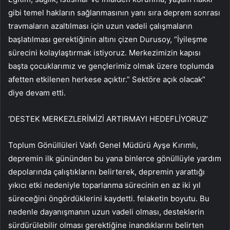
gibi temel hakların sağlanmasının yanı sıra deprem sonrası
travmaların azaltılması için uzun vadeli çalışmaların
başlatılması gerektiğinin altını çizen Durusoy, “İyileşme
sürecini kolaylaştırmak istiyoruz. Merkezimizin kapısı
başta çocuklarımız ve gençlerimiz olmak üzere toplumda
afetten etkilenen herkese açıktır.” Sektöre açık olacak”
diye devam etti.
‘DESTEK MERKEZLERİMİZİ ARTIRMAYI HEDEFLİYORUZ’
Toplum Gönüllüleri Vakfı Genel Müdürü Ayşe Kırımlı,
depremin ilk gününden bu yana binlerce gönüllüyle yardım
depolarında çalıştıklarını belirterek, depremin yarattığı
yıkıcı etki nedeniyle toparlanma sürecinin en az iki yıl
süreceğini öngördüklerini kaydetti. felaketin boyutu. Bu
nedenle dayanışmanın uzun vadeli olması, desteklerin
sürdürülebilir olması gerektiğine inandıklarını belirten