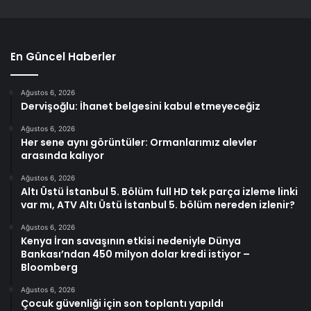
En Güncel Haberler
Ağustos 6, 2026
Dervişoğlu: İhanet belgesini kabul etmeyeceğiz
Ağustos 6, 2026
Her sene aynı görüntüler: Ormanlarımız alevler
arasında kalıyor
Ağustos 6, 2026
Altı Üstü İstanbul 5. Bölüm full HD tek parça izleme linki
var mı, ATV Altı Üstü İstanbul 5. bölüm nereden izlenir?
Ağustos 6, 2026
Kenya İran savaşının etkisi nedeniyle Dünya
Bankası’ndan 450 milyon dolar kredi istiyor –
Bloomberg
Ağustos 6, 2026
Çocuk güvenliği için son toplantı yapıldı