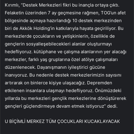
Kırımlı, “Destek Merkezleri fikri bu inançla ortaya çıktı.
Felaketin üzerinden 7 ay geçmesine rağmen, TOG’un afet
bölgesinde açmaya hazırlandığı 10 destek merkezinden
biri de Akkök Holding’in katkılarıyla hayata geçiriliyor. Bu
merkezlerde çocukların ve yetişkinlerin, özellikle de
gençlerin sosyalleşebilecekleri alanlar oluşturmayı
hedefliyoruz. kütüphane ve çalışma alanlarının yer alacağı
merkezler, farklı yaş gruplarına özel atölye çalışmaları
düzenlenecek. Dayanışmanın iyileştirici gücüne
inanıyoruz. Bu nedenle destek merkezlerimizin sayısını
artırarak on binlerce kişiye ulaşacağız. Depremden
etkilenen insanlara ulaşmayı hedefliyoruz. Önümüzdeki
yıllarda bu merkezleri gençlik merkezlerine dönüştürerek
gençleri güçlendirmeye devam etmek istiyoruz” dedi.
U BİÇİMLİ MERKEZ TÜM ÇOCUKLARI KUCAKLAYACAK