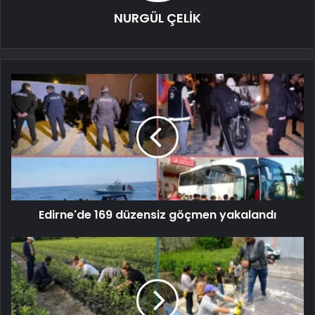
NURGÜL ÇELİK
Edirne'de 169 düzensiz göçmen yakalandı