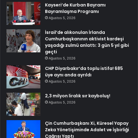
Kayseri’de Kurban Bayramı
Bayramlaşma Programı
Ağustos 5, 2026
İsrail’de alıkonulan İrlanda
Cumhurbaşkanının aktivist kardeşi
yaşadığı zulmü anlattı: 3 gün 5 yıl gibi
geçti
Ağustos 5, 2026
CHP Diyarbakır’da toplu istifa! 685
üye aynı anda ayrıldı
Ağustos 5, 2026
2,3 milyon liralık sır kayboluş!
Ağustos 5, 2026
Çin Cumhurbaşkanı Xi, Küresel Yapay
Zeka Yönetişiminde Adalet ve İşbirliği
Çağrısı Yaptı