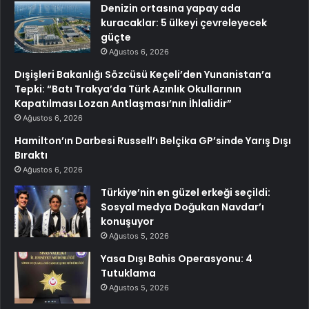
Denizin ortasına yapay ada
kuracaklar: 5 ülkeyi çevreleyecek
güçte
Ağustos 6, 2026
Dışişleri Bakanlığı Sözcüsü Keçeli’den Yunanistan’a
Tepki: “Batı Trakya’da Türk Azınlık Okullarının
Kapatılması Lozan Antlaşması’nın İhlalidir”
Ağustos 6, 2026
Hamilton’ın Darbesi Russell’ı Belçika GP’sinde Yarış Dışı
Bıraktı
Ağustos 6, 2026
Türkiye’nin en güzel erkeği seçildi:
Sosyal medya Doğukan Navdar’ı
konuşuyor
Ağustos 5, 2026
Yasa Dışı Bahis Operasyonu: 4
Tutuklama
Ağustos 5, 2026