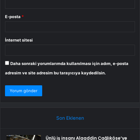
E-posta
*
İnternet sitesi
Daha sonraki yorumlarımda kullanılması için adım, e-posta
adresim ve site adresim bu tarayıcıya kaydedilsin.
Son Eklenen
Ünlü iş insanı Alaaddin Çağlıköse’ye