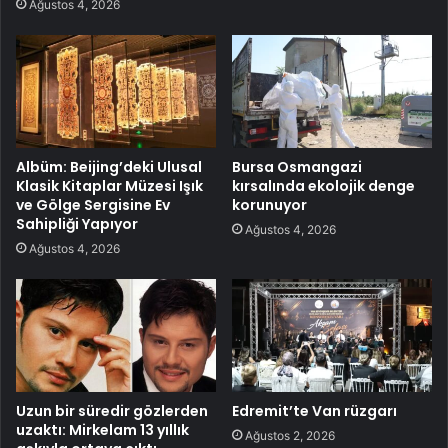
Ağustos 4, 2026
Albüm: Beijing’deki Ulusal
Bursa Osmangazi
Klasik Kitaplar Müzesi Işık
kırsalında ekolojik denge
ve Gölge Sergisine Ev
korunuyor
Sahipliği Yapıyor
Ağustos 4, 2026
Ağustos 4, 2026
Uzun bir süredir gözlerden
Edremit’te Van rüzgarı
uzaktı: Mirkelam 13 yıllık
Ağustos 2, 2026