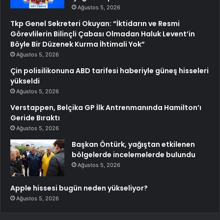
Ağustos 5, 2026
Tkp Genel Sekreteri Okuyan: “İktidarın ve Resmi
Görevlilerin Bilinçli Çabası Olmadan Haluk Levent’in
Böyle Bir Düzenek Kurma İhtimali Yok”
Ağustos 5, 2026
Çin polisilikonuna ABD tarifesi haberiyle güneş hisseleri
yükseldi
Ağustos 5, 2026
Verstappen, Belçika GP İlk Antrenmanında Hamilton’ı
Geride Bıraktı
Ağustos 5, 2026
Başkan Öntürk, yağıştan etkilenen
bölgelerde incelemelerde bulundu
Ağustos 5, 2026
Apple hissesi bugün neden yükseliyor?
Ağustos 5, 2026