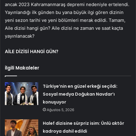
ancak 2023 Kahramanmaraş depremi nedeniyle ertelendi.
Yayınlandığı ilk günden bu yana büyük ilgi gören dizinin
yeni sezon tarihi ve yeni bölümleri merak edildi. Tamam,
Aile dizisi hangi gün? Aile dizisi ne zaman ve saat kaçta
yayınlanacak?
AİLE DİZİSİ HANGİ GÜN?
İlgili Makaleler
Türkiye’nin en güzel erkeği seçildi:
Sosyal medya Doğukan Navdar’ı
konuşuyor
Ağustos 5, 2026
Halef dizisine sürpriz isim: Ünlü aktör
kadroya dahil edildi