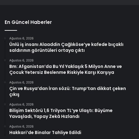
En Güncel Haberler
Ağustos 6, 2026
Ünlü iş insanı Alaaddin Çağlıköse’ye kafede bıçaklı
saldırının görüntüleri ortaya çıktı
Ağustos 6, 2026
Bm: Afganistan’da Bu Yıl Yaklaşık 5 Milyon Anne ve
Çocuk Yetersiz Beslenme Riskiyle Karşı Karşıya
Ağustos 6, 2026
Çin ve Rusya’dan İran sözü: Trump’tan dikkat çeken
çıkış
Ağustos 6, 2026
Bilişim Sektörü 1,6 Trilyon TL’ye Ulaştı: Büyüme
Yavaşladı, Yapay Zekâ Hızlandı
Ağustos 6, 2026
Hakkari’de Binalar Tahliye Edildi