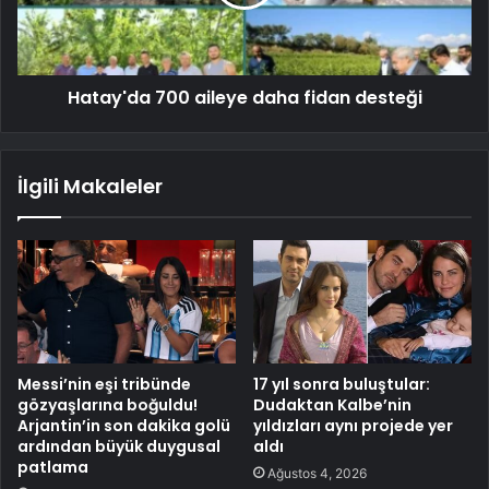
Hatay'da 700 aileye daha fidan desteği
İlgili Makaleler
Messi’nin eşi tribünde
17 yıl sonra buluştular:
gözyaşlarına boğuldu!
Dudaktan Kalbe’nin
Arjantin’in son dakika golü
yıldızları aynı projede yer
ardından büyük duygusal
aldı
patlama
Ağustos 4, 2026