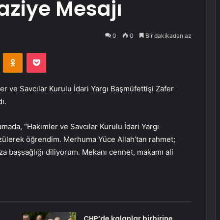
Taziye Mesajı
0
0
Bir dakikadan az
VKontakte
Odnoklassniki
Pocket
r ve Savcılar Kurulu İdari Yargı Başmüfettişi Zafer
ı.
mada, “Hakimler ve Savcılar Kurulu İdari Yargı
 üzülerek öğrendim. Merhuma Yüce Allah’tan rahmet;
ıza başsağlığı diliyorum. Mekanı cennet, makamı ali
CHP’de kalanlar birbirine