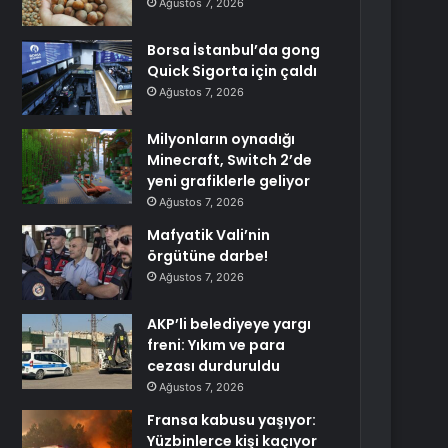
Ağustos 7, 2026
Borsa İstanbul’da gong
Quick Sigorta için çaldı
Ağustos 7, 2026
Milyonların oynadığı
Minecraft, Switch 2’de
yeni grafiklerle geliyor
Ağustos 7, 2026
Mafyatik Vali’nin
örgütüne darbe!
Ağustos 7, 2026
AKP’li belediyeye yargı
freni: Yıkım ve para
cezası durduruldu
Ağustos 7, 2026
Fransa kabusu yaşıyor:
Yüzbinlerce kişi kaçıyor