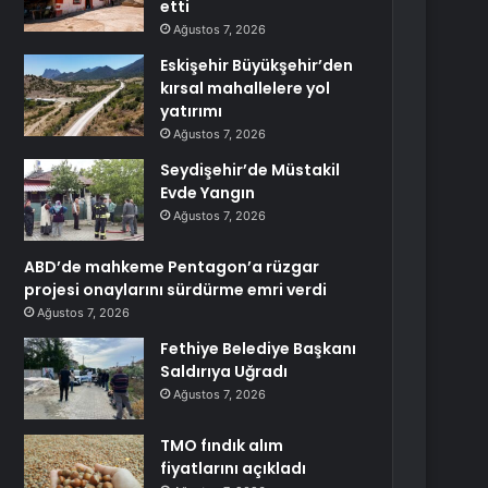
etti
Ağustos 7, 2026
Eskişehir Büyükşehir’den
kırsal mahallelere yol
yatırımı
Ağustos 7, 2026
Seydişehir’de Müstakil
Evde Yangın
Ağustos 7, 2026
ABD’de mahkeme Pentagon’a rüzgar
projesi onaylarını sürdürme emri verdi
Ağustos 7, 2026
Fethiye Belediye Başkanı
Saldırıya Uğradı
Ağustos 7, 2026
TMO fındık alım
fiyatlarını açıkladı