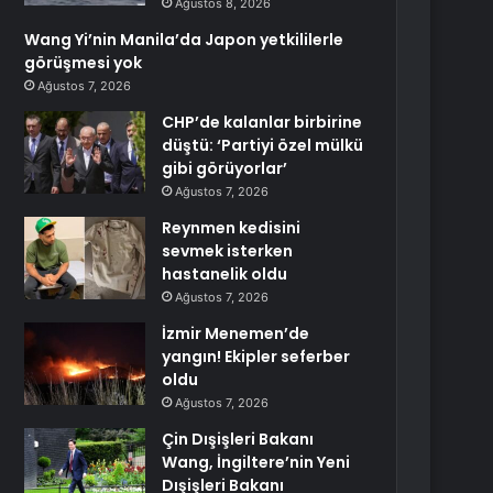
Ağustos 8, 2026
Wang Yi’nin Manila’da Japon yetkililerle
görüşmesi yok
Ağustos 7, 2026
CHP’de kalanlar birbirine
düştü: ‘Partiyi özel mülkü
gibi görüyorlar’
Ağustos 7, 2026
Reynmen kedisini
sevmek isterken
hastanelik oldu
Ağustos 7, 2026
İzmir Menemen’de
yangın! Ekipler seferber
oldu
Ağustos 7, 2026
Çin Dışişleri Bakanı
Wang, İngiltere’nin Yeni
Dışişleri Bakanı