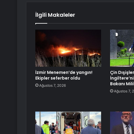
İlgili Makaleler
İzmir Menemen’de yangın!
Çin Dışişle
Ekipler seferber oldu
İngiltere’ni
Bakanı Mili
Ağustos 7, 2026
Ağustos 7, 