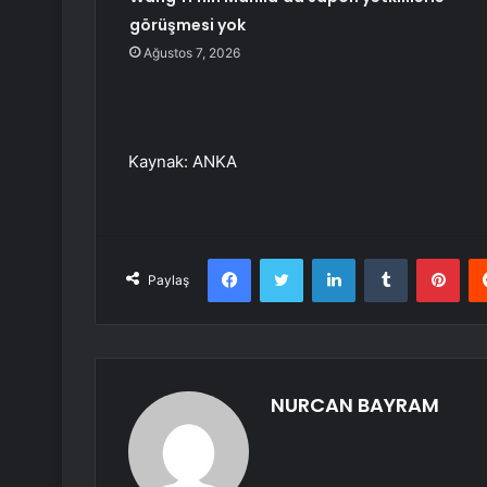
görüşmesi yok
Ağustos 7, 2026
Kaynak: ANKA
Facebook
Twitter
LinkedIn
Tumblr
Pint
Paylaş
NURCAN BAYRAM