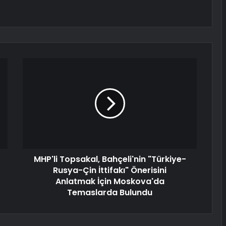
MHP'li Topsakal, Bahçeli'nin "Türkiye-
Rusya-Çin İttifakı" Önerisini
Anlatmak İçin Moskova'da
Temaslarda Bulundu