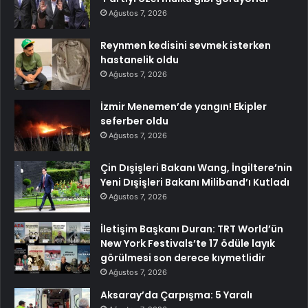
Ağustos 7, 2026
Reynmen kedisini sevmek isterken
hastanelik oldu
Ağustos 7, 2026
İzmir Menemen’de yangın! Ekipler
seferber oldu
Ağustos 7, 2026
Çin Dışişleri Bakanı Wang, İngiltere’nin
Yeni Dışişleri Bakanı Miliband’ı Kutladı
Ağustos 7, 2026
İletişim Başkanı Duran: TRT World’ün
New York Festivals’te 17 ödüle layık
görülmesi son derece kıymetlidir
Ağustos 7, 2026
Aksaray’da Çarpışma: 5 Yaralı