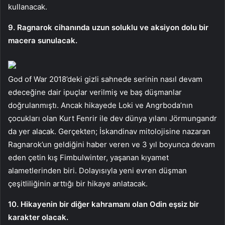
kullanacak.
9. Ragnarok cihanında uzun soluklu ve aksiyon dolu bir
macera sunulacak.
God of War 2018’deki gizli sahnede serinin nasıl devam
edeceğine dair ipuçlar verilmiş ve baş düşmanlar
doğrulanmıştı. Ancak hikayede Loki ve Angrboda’nın
çocukları olan Kurt Fenrir ile dev dünya yılanı Jörmungandr
da yer alacak. Gerçekten; İskandinav mitolojisine nazaran
Ragnarok’un geldiğini haber veren ve 3 yıl boyunca devam
eden çetin kış Fimbulwinter, yaşanan kıyamet
alametlerinden biri. Dolayısıyla yeni evren düşman
çeşitliliğinin arttığı bir hikaye anlatacak.
10. Hikayenin bir diğer kahramanı olan Odin eşsiz bir
karakter olacak.