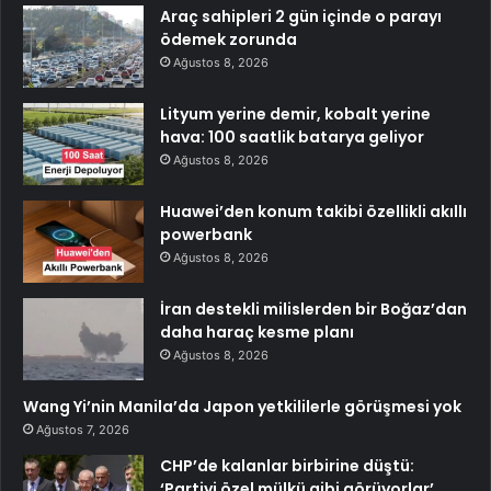
Araç sahipleri 2 gün içinde o parayı
ödemek zorunda
Ağustos 8, 2026
Lityum yerine demir, kobalt yerine
hava: 100 saatlik batarya geliyor
Ağustos 8, 2026
Huawei’den konum takibi özellikli akıllı
powerbank
Ağustos 8, 2026
İran destekli milislerden bir Boğaz’dan
daha haraç kesme planı
Ağustos 8, 2026
Wang Yi’nin Manila’da Japon yetkililerle görüşmesi yok
Ağustos 7, 2026
CHP’de kalanlar birbirine düştü:
‘Partiyi özel mülkü gibi görüyorlar’