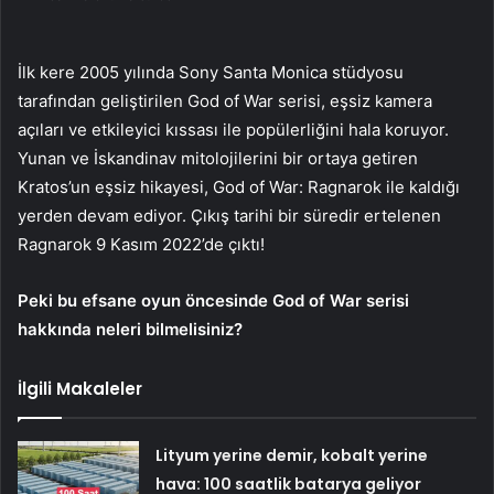
İlk kere 2005 yılında Sony Santa Monica stüdyosu
tarafından geliştirilen God of War serisi, eşsiz kamera
açıları ve etkileyici kıssası ile popülerliğini hala koruyor.
Yunan ve İskandinav mitolojilerini bir ortaya getiren
Kratos’un eşsiz hikayesi, God of War: Ragnarok ile kaldığı
yerden devam ediyor. Çıkış tarihi bir süredir ertelenen
Ragnarok 9 Kasım 2022’de çıktı!
Peki bu efsane oyun öncesinde God of War serisi
hakkında neleri bilmelisiniz?
İlgili Makaleler
Lityum yerine demir, kobalt yerine
hava: 100 saatlik batarya geliyor