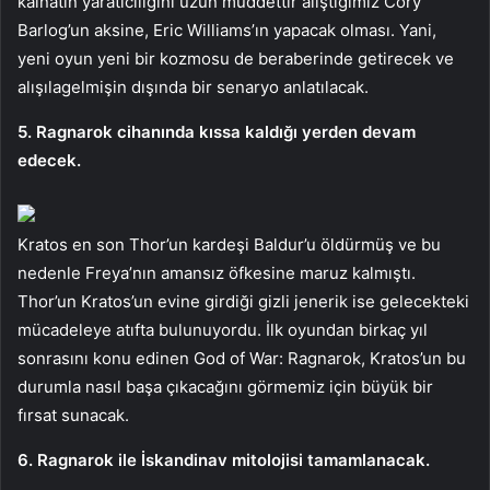
kainatın yaratıcılığını uzun müddettir alıştığımız Cory
Barlog’un aksine, Eric Williams’ın yapacak olması. Yani,
yeni oyun yeni bir kozmosu de beraberinde getirecek ve
alışılagelmişin dışında bir senaryo anlatılacak.
5. Ragnarok cihanında kıssa kaldığı yerden devam
edecek.
Kratos en son Thor’un kardeşi Baldur’u öldürmüş ve bu
nedenle Freya’nın amansız öfkesine maruz kalmıştı.
Thor’un Kratos’un evine girdiği gizli jenerik ise gelecekteki
mücadeleye atıfta bulunuyordu. İlk oyundan birkaç yıl
sonrasını konu edinen God of War: Ragnarok, Kratos’un bu
durumla nasıl başa çıkacağını görmemiz için büyük bir
fırsat sunacak.
6. Ragnarok ile İskandinav mitolojisi tamamlanacak.