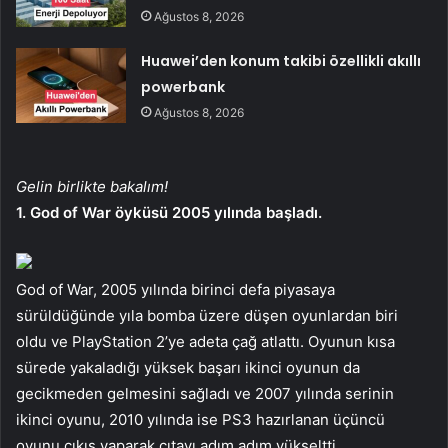
Ağustos 8, 2026
Huawei’den konum takibi özellikli akıllı
powerbank
Ağustos 8, 2026
Gelin birlikte bakalım!
1. God of War öyküsü 2005 yılında başladı.
God of War, 2005 yılında birinci defa piyasaya
sürüldüğünde yıla bomba üzere düşen oyunlardan biri
oldu ve PlayStation 2’ye adeta çağ atlattı. Oyunun kısa
sürede yakaladığı yüksek başarı ikinci oyunun da
gecikmeden gelmesini sağladı ve 2007 yılında serinin
ikinci oyunu, 2010 yılında ise PS3 hazırlanan üçüncü
oyunu çıkış yaparak çıtayı adım adım yükseltti.