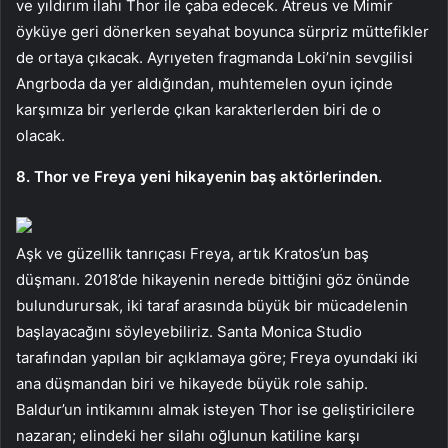
ve yıldırım ilahı Thor ile çaba edecek. Atreus ve Mimir
öyküye geri dönerken seyahat boyunca sürpriz müttefikler
de ortaya çıkacak. Ayrıyeten fragmanda Loki’nin sevgilisi
Angrboda da yer aldığından, muhtemelen oyun içinde
karşımıza bir yerlerde çıkan karakterlerden biri de o
olacak.
8. Thor ve Freya yeni hikayenin baş aktörlerinden.
Aşk ve güzellik tanrıçası Freya, artık Kratos’un baş
düşmanı. 2018’de hikayenin nerede bittiğini göz önünde
bulundurursak, iki taraf arasında büyük bir mücadelenin
başlayacağını söyleyebiliriz. Santa Monica Studio
tarafından yapılan bir açıklamaya göre; Freya oyundaki iki
ana düşmandan biri ve hikayede büyük role sahip.
Baldur’un intikamını almak isteyen Thor ise geliştiricilere
nazaran; elindeki her silahı oğlunun katiline karşı