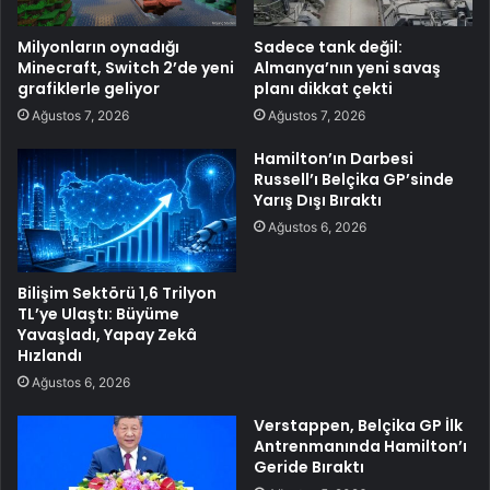
Milyonların oynadığı
Sadece tank değil:
Minecraft, Switch 2’de yeni
Almanya’nın yeni savaş
grafiklerle geliyor
planı dikkat çekti
Ağustos 7, 2026
Ağustos 7, 2026
Hamilton’ın Darbesi
Russell’ı Belçika GP’sinde
Yarış Dışı Bıraktı
Ağustos 6, 2026
Bilişim Sektörü 1,6 Trilyon
TL’ye Ulaştı: Büyüme
Yavaşladı, Yapay Zekâ
Hızlandı
Ağustos 6, 2026
Verstappen, Belçika GP İlk
Antrenmanında Hamilton’ı
Geride Bıraktı