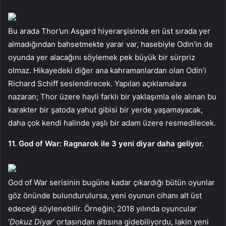
Bu arada Thor’un Asgard hiyerarşisinde en üst sırada yer
almadığından bahsetmekte yarar var, hasebiyle Odin’in de
oyunda yer alacağını söylemek pek büyük bir sürpriz
olmaz. Hikayedeki diğer ana kahramanlardan olan Odin’i
Richard Schiff seslendirecek. Yapılan açıklamalara
nazaran; Thor üzere hayli farklı bir yaklaşımla ele alınan bu
karakter bir şatoda yahut gibisi bir yerde yaşamayacak,
daha çok kendi halinde yaşlı bir adam üzere resmedilecek.
11. God of War: Ragnarok ile 3 yeni diyar daha geliyor.
God of War serisinin bugüne kadar çıkardığı bütün oyunlar
göz önünde bulundurulursa, yeni oyunun cihanı alt üst
edeceği söylenebilir. Örneğin; 2018 yılında oyuncular
‘
Dokuz Diyar
‘ ortasından altısına gidebiliyordu, lakin yeni