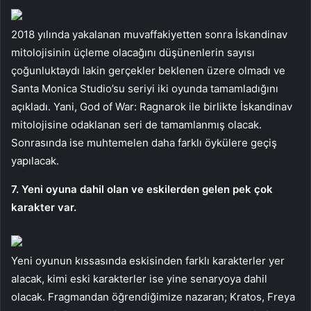
2018 yılında yakalanan muvaffakiyetten sonra İskandinav
mitolojisinin üçleme olacağını düşünenlerin sayısı
çoğunluktaydı lakin gerçekler beklenen üzere olmadı ve
Santa Monica Studio’su seriyi iki oyunda tamamladığını
açıkladı. Yani, God of War: Ragnarok ile birlikte İskandinav
mitolojisine odaklanan seri de tamamlanmış olacak.
Sonrasında ise muhtemelen daha farklı öykülere geçiş
yapılacak.
7. Yeni oyuna dahil olan ve eskilerden gelen pek çok
karakter var.
Yeni oyunun kıssasında eskisinden farklı karakterler yer
alacak, kimi eski karakterler ise yine senaryoya dahil
olacak. Fragmandan öğrendiğimize nazaran; Kratos, Freya