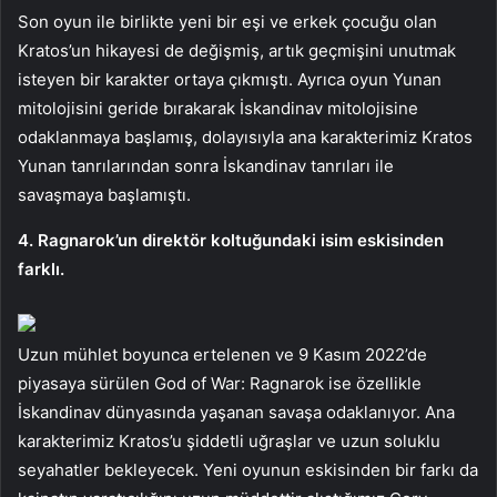
Son oyun ile birlikte yeni bir eşi ve erkek çocuğu olan
Kratos’un hikayesi de değişmiş, artık geçmişini unutmak
isteyen bir karakter ortaya çıkmıştı. Ayrıca oyun Yunan
mitolojisini geride bırakarak İskandinav mitolojisine
odaklanmaya başlamış, dolayısıyla ana karakterimiz Kratos
Yunan tanrılarından sonra İskandinav tanrıları ile
savaşmaya başlamıştı.
4. Ragnarok’un direktör koltuğundaki isim eskisinden
farklı.
Uzun mühlet boyunca ertelenen ve 9 Kasım 2022’de
piyasaya sürülen God of War: Ragnarok ise özellikle
İskandinav dünyasında yaşanan savaşa odaklanıyor. Ana
karakterimiz Kratos’u şiddetli uğraşlar ve uzun soluklu
seyahatler bekleyecek. Yeni oyunun eskisinden bir farkı da