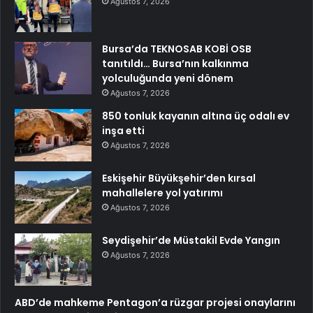
Ağustos 7, 2026
Bursa’da TEKNOSAB KOBİ OSB
tanıtıldı… Bursa’nın kalkınma
yolculuğunda yeni dönem
Ağustos 7, 2026
850 tonluk kayanın altına üç odalı ev
inşa etti
Ağustos 7, 2026
Eskişehir Büyükşehir’den kırsal
mahallelere yol yatırımı
Ağustos 7, 2026
Seydişehir’de Müstakil Evde Yangın
Ağustos 7, 2026
ABD’de mahkeme Pentagon’a rüzgar projesi onaylarını