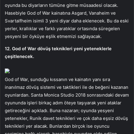
oyunda bu diyarların tümüne gitme müsaadesi olacak.
Hasebiyle God of War kainatına Asgard, Vanaheim ve
Svartalfheim isimli 3 yeni diyar daha eklenecek. Bu da eski
yerler, krallıklar ve farklı yaratıklar ortasında süregelen
yesyeni bir öyküye eşlik etmemizi sağlayacak.
12. God of War dövüş teknikleri yeni yeteneklerle
çeşitlenecek.
God of War, sunduğu kıssanın ve kainatın yanı sıra
inanılmaz dövüş sistemi ve taktikleri ile de beğeni kazanan
oyunlardan. Santa Monica Studio 2018 sonrasındaki devam
oyununda işleri birkaç adım öteye taşıyarak yeni ataklar
getireceğini açıkladı. Buna nazaran; oyunda yesyeni
yetenekler, Runik davet teknikleri ve çok daha eşsiz dövüş
teknikleri yer alacak. Bunlardan birçok ise oyuncu
seçimine bağlı olacak, hasebiyle oyundan elde edilen