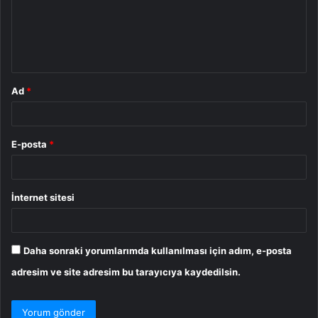
u
m
*
Ad
*
E-posta
*
İnternet sitesi
Daha sonraki yorumlarımda kullanılması için adım, e-posta
adresim ve site adresim bu tarayıcıya kaydedilsin.