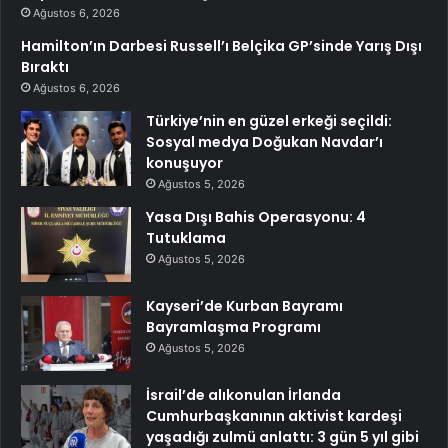
Ağustos 6, 2026
Hamilton’ın Darbesi Russell’ı Belçika GP’sinde Yarış Dışı
Bıraktı
Ağustos 6, 2026
Türkiye’nin en güzel erkeği seçildi:
Sosyal medya Doğukan Navdar’ı
konuşuyor
Ağustos 5, 2026
Yasa Dışı Bahis Operasyonu: 4
Tutuklama
Ağustos 5, 2026
Kayseri’de Kurban Bayramı
Bayramlaşma Programı
Ağustos 5, 2026
İsrail’de alıkonulan İrlanda
Cumhurbaşkanının aktivist kardeşi
yaşadığı zulmü anlattı: 3 gün 5 yıl gibi