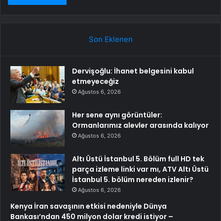
Son Eklenen
Dervişoğlu: İhanet belgesini kabul
etmeyeceğiz
Ağustos 6, 2026
Her sene aynı görüntüler:
Ormanlarımız alevler arasında kalıyor
Ağustos 6, 2026
Altı Üstü İstanbul 5. Bölüm full HD tek
parça izleme linki var mı, ATV Altı Üstü
İstanbul 5. bölüm nereden izlenir?
Ağustos 6, 2026
Kenya İran savaşının etkisi nedeniyle Dünya
Bankası’ndan 450 milyon dolar kredi istiyor –