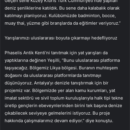
Geçen sene Kuzey Kıbrıs Türk Cumhuriyeti’nde yapılan
deniz şenliklerine katıldık. Bu sene daha kalabalık olarak
katılmayı planlıyoruz. Kulübümüzde badminton, bocce,
muay thai, yüzme gibi branşlarda da eğitimler veriyoruz.”
Yarışlarımızı uluslararası boyuta çıkarmayı hedefliyoruz
Phaselis Antik Kenti’ni tanıtmak için yat yarışları da
yaptıklarına değinen Yeşilli, “Bunu uluslararası platforma
taşıyacağız. Bölgemiz Likya bölgesi. Buranın muhteşem
doğasını da uluslararası platformlarda tanıtmayı
düşünüyoruz. Antalya’yı denizle tanıştırmak için bir
projemiz var. Bölgemizde yer alan kamu kurumları, yat
imalat sektörü ve sivil toplum kuruluşlarıyla halk tipi tekne
üretip gençlerin ebeveynlerinden birini tek başına denize
çıkabilecek seviyeye gelmelerini istiyoruz. Bu proje
hakkında çalışmalarımız devam ediyor.” diye konuştu.