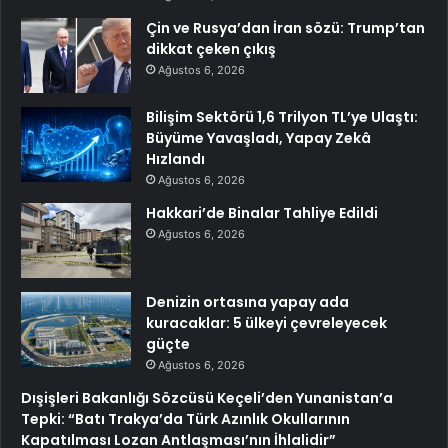
Çin ve Rusya’dan İran sözü: Trump’tan
dikkat çeken çıkış
Ağustos 6, 2026
Bilişim Sektörü 1,6 Trilyon TL’ye Ulaştı:
Büyüme Yavaşladı, Yapay Zekâ
Hızlandı
Ağustos 6, 2026
Hakkari’de Binalar Tahliye Edildi
Ağustos 6, 2026
Denizin ortasına yapay ada
kuracaklar: 5 ülkeyi çevreleyecek
güçte
Ağustos 6, 2026
Dışişleri Bakanlığı Sözcüsü Keçeli’den Yunanistan’a
Tepki: “Batı Trakya’da Türk Azınlık Okullarının
Kapatılması Lozan Antlaşması’nın İhlalidir”