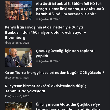
Altı Üstü İstanbul 5. Bölüm full HD tek
parça izleme linki var mı, ATV Altı Üstü
İstanbul 5. bölüm nereden izlenir?
Ağustos 6, 2026
Kenya İran savaşının etkisi nedeniyle Dünya
Bankası’ndan 450 milyon dolar kredi istiyor –
Bloomberg
Ağustos 6, 2026
Çocuk güvenliği için son toplantı
yapıldı
Ağustos 6, 2026
Gran Tierra Energy hisseleri neden bugün %26 yükseldi?
Ağustos 6, 2026
Rusya’nın hizmet sektörü aktivitesinde düşüş
Temmuz’da yavaşladı
Ağustos 6, 2026
Ünlü iş insanı Alaaddin Çağlıköse’ye
kafede bıçaklı saldırının görüntüleri