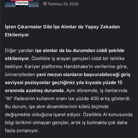
Temmuz 29, 2026
İşten Çıkarmalar Gibi İşe Alımlar da Yapay Zekadan
Etkileniyor
Diğer yandan
işe alımlar da bu durumdan ciddi şekilde
etkileniyor
. Özellikle iş arayan gençleri ciddi bir tehlike
bekliyor. Kariyer platformu Handshake’in verilerine göre,
üniversiteden
yeni mezun olanların başvurabileceği giriş
seviyesi pozisyonlar geçtiğimiz yıla kıyasla yüzde 15
oranında azalmış durumda.
Aynı dönemde, iş ilanlarında
“AI” ifadesinin kullanım oranı ise yüzde 400 artış gösterdi.
Bu durum, işe alım dinamiklerinin köklü biçimde
değişmekte olduğuna işaret ediyor. Özellikle AI konusunda
bilgi birikimi olmayan gençler, artık iş bulmakta çok daha
fazla zorlanıyor.