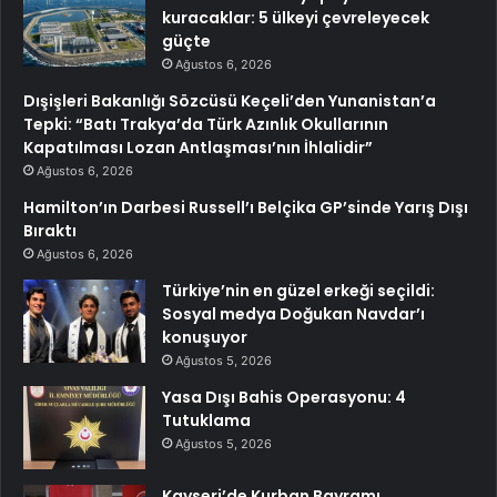
kuracaklar: 5 ülkeyi çevreleyecek
güçte
Ağustos 6, 2026
Dışişleri Bakanlığı Sözcüsü Keçeli’den Yunanistan’a
Tepki: “Batı Trakya’da Türk Azınlık Okullarının
Kapatılması Lozan Antlaşması’nın İhlalidir”
Ağustos 6, 2026
Hamilton’ın Darbesi Russell’ı Belçika GP’sinde Yarış Dışı
Bıraktı
Ağustos 6, 2026
Türkiye’nin en güzel erkeği seçildi:
Sosyal medya Doğukan Navdar’ı
konuşuyor
Ağustos 5, 2026
Yasa Dışı Bahis Operasyonu: 4
Tutuklama
Ağustos 5, 2026
Kayseri’de Kurban Bayramı