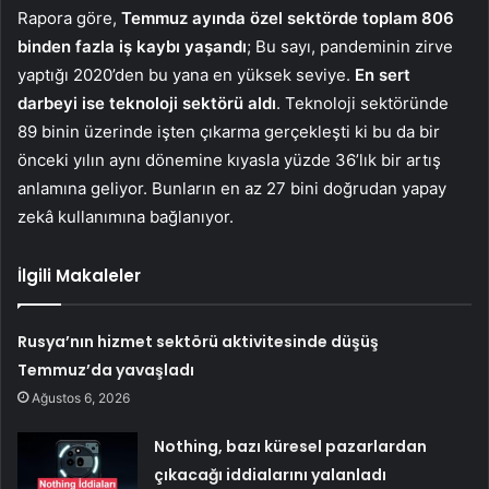
Rapora göre,
Temmuz ayında özel sektörde toplam 806
binden fazla iş kaybı yaşandı
; Bu sayı, pandeminin zirve
yaptığı 2020’den bu yana en yüksek seviye.
En sert
darbeyi ise teknoloji sektörü aldı
. Teknoloji sektöründe
89 binin üzerinde işten çıkarma gerçekleşti ki bu da bir
önceki yılın aynı dönemine kıyasla yüzde 36’lık bir artış
anlamına geliyor. Bunların en az 27 bini doğrudan yapay
zekâ kullanımına bağlanıyor.
İlgili Makaleler
Rusya’nın hizmet sektörü aktivitesinde düşüş
Temmuz’da yavaşladı
Ağustos 6, 2026
Nothing, bazı küresel pazarlardan
çıkacağı iddialarını yalanladı