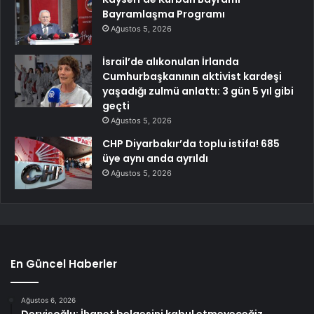
Bayramlaşma Programı
Ağustos 5, 2026
İsrail’de alıkonulan İrlanda
Cumhurbaşkanının aktivist kardeşi
yaşadığı zulmü anlattı: 3 gün 5 yıl gibi
geçti
Ağustos 5, 2026
CHP Diyarbakır’da toplu istifa! 685
üye aynı anda ayrıldı
Ağustos 5, 2026
En Güncel Haberler
Ağustos 6, 2026
Dervişoğlu: İhanet belgesini kabul etmeyeceğiz