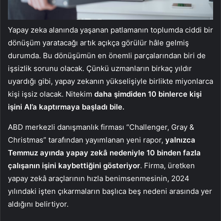
Yapay zeka alanında yaşanan patlamanın toplumda ciddi bir
dönüşüm yaratacağı artık açıkça görülür hâle gelmiş
durumda. Bu dönüşümün en önemli parçalarından biri de
işsizlik sorunu olacak. Çünkü uzmanların birkaç yıldır
uyardığı gibi, yapay zekanın yükselişiyle birlikte miyonlarca
kişi işsiz olacak. Nitekim
daha şimdiden 10 binlerce kişi
işini AI’a kaptırmaya başladı bile.
ABD merkezli danışmanlık firması “Challenger, Gray &
Christmas” tarafından yayımlanan yeni rapor,
yalnızca
Temmuz ayında yapay zekâ nedeniyle 10 binden fazla
çalışanın işini kaybettiğini gösteriyor
. Firma, üretken
yapay zekâ araçlarının hızla benimsenmesinin, 2024
yılındaki işten çıkarmaların başlıca beş nedeni arasında yer
aldığını belirtiyor.