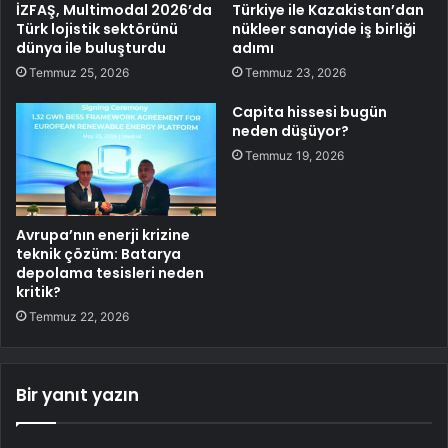
İZFAŞ, Multimodal 2026’da
Türkiye ile Kazakistan’dan
Türk lojistik sektörünü
nükleer sanayide iş birliği
dünya ile buluşturdu
adımı
Temmuz 25, 2026
Temmuz 23, 2026
Capita hissesi bugün
neden düşüyor?
Temmuz 19, 2026
Avrupa’nın enerji krizine
teknik çözüm: Batarya
depolama tesisleri neden
kritik?
Temmuz 22, 2026
Bir yanıt yazın