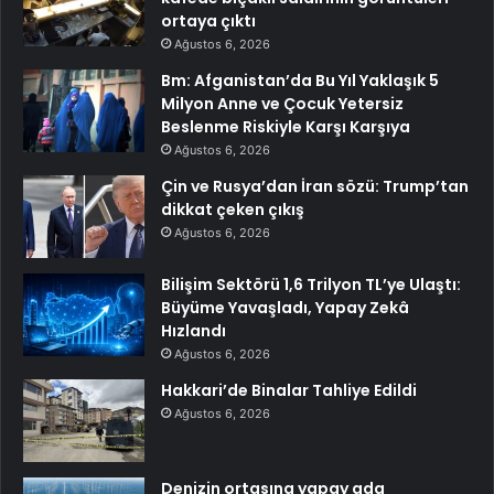
ortaya çıktı
Ağustos 6, 2026
Bm: Afganistan’da Bu Yıl Yaklaşık 5
Milyon Anne ve Çocuk Yetersiz
Beslenme Riskiyle Karşı Karşıya
Ağustos 6, 2026
Çin ve Rusya’dan İran sözü: Trump’tan
dikkat çeken çıkış
Ağustos 6, 2026
Bilişim Sektörü 1,6 Trilyon TL’ye Ulaştı:
Büyüme Yavaşladı, Yapay Zekâ
Hızlandı
Ağustos 6, 2026
Hakkari’de Binalar Tahliye Edildi
Ağustos 6, 2026
Denizin ortasına yapay ada