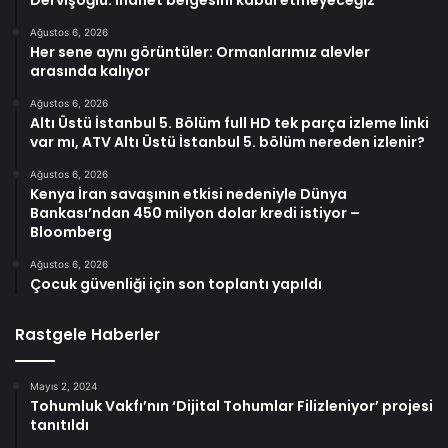
Ağustos 6, 2026
Her sene aynı görüntüler: Ormanlarımız alevler
arasında kalıyor
Ağustos 6, 2026
Altı Üstü İstanbul 5. Bölüm full HD tek parça izleme linki
var mı, ATV Altı Üstü İstanbul 5. bölüm nereden izlenir?
Ağustos 6, 2026
Kenya İran savaşının etkisi nedeniyle Dünya
Bankası’ndan 450 milyon dolar kredi istiyor –
Bloomberg
Ağustos 6, 2026
Çocuk güvenliği için son toplantı yapıldı
Rastgele Haberler
Mayıs 2, 2024
Tohumluk Vakfı’nın ‘Dijital Tohumlar Filizleniyor’ projesi
tanıtıldı