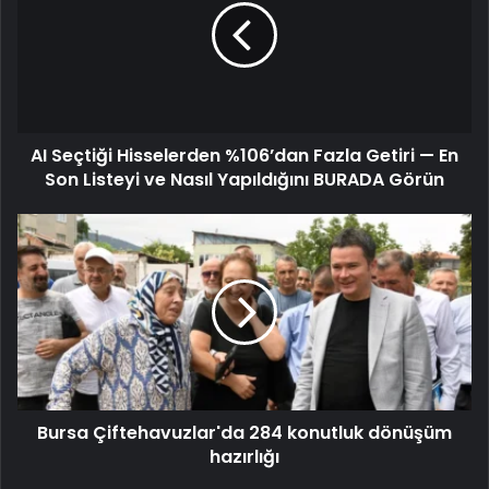
AI Seçtiği Hisselerden %106’dan Fazla Getiri — En
Son Listeyi ve Nasıl Yapıldığını BURADA Görün
Bursa Çiftehavuzlar'da 284 konutluk dönüşüm
hazırlığı