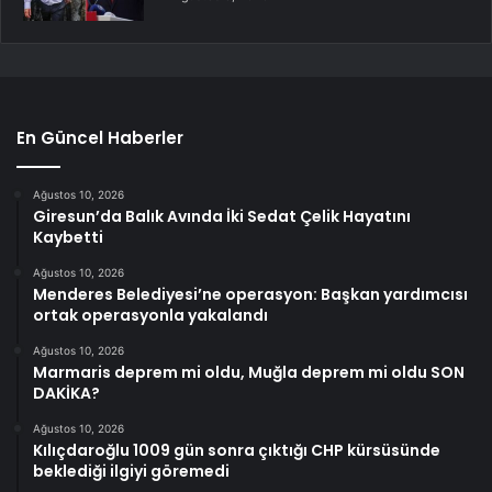
En Güncel Haberler
Ağustos 10, 2026
Giresun’da Balık Avında İki Sedat Çelik Hayatını
Kaybetti
Ağustos 10, 2026
Menderes Belediyesi’ne operasyon: Başkan yardımcısı
ortak operasyonla yakalandı
Ağustos 10, 2026
Marmaris deprem mi oldu, Muğla deprem mi oldu SON
DAKİKA?
Ağustos 10, 2026
Kılıçdaroğlu 1009 gün sonra çıktığı CHP kürsüsünde
beklediği ilgiyi göremedi