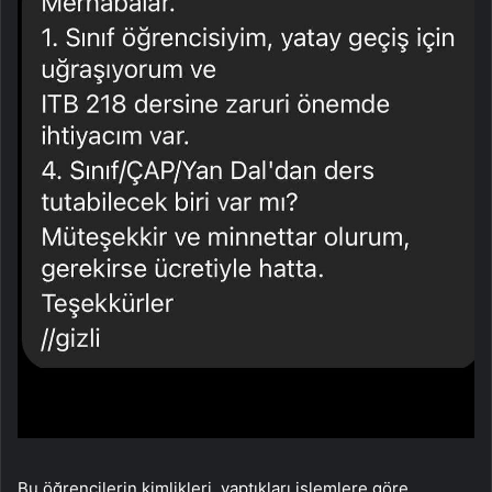
Bu öğrencilerin kimlikleri, yaptıkları işlemlere göre