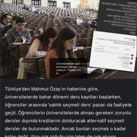
Türkiye’den Mahmut Özay’ın haberine göre,
üniversitelerde bahar dönemi ders kayıtları başlarken,
öğrenciler arasında ‘satılık seçmeli ders’ pazarı da faaliyete
geçti. Öğrencilerin üniversitelerde alması gereken zorunlu
dersler dışında kredilerini dolduracak alternatif seçmeli
dersler de bulunmaktadır. Ancak bunları seçmek o kadar
kolay değil. Alıcı çok olduğu için talep de çok oluyor.