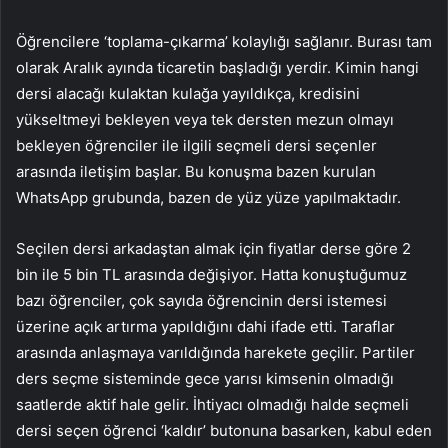
Öğrencilere ‘toplama-çıkarma’ kolaylığı sağlanır. Burası tam
olarak Aralık ayında ticaretin başladığı yerdir. Kimin hangi
dersi alacağı kulaktan kulağa yayıldıkça, kredisini
yükseltmeyi bekleyen veya tek dersten mezun olmayı
bekleyen öğrenciler ile ilgili seçmeli dersi seçenler
arasında iletişim başlar. Bu konuşma bazen kurulan
WhatsApp grubunda, bazen de yüz yüze yapılmaktadır.
Seçilen dersi arkadaştan almak için fiyatlar derse göre 2
bin ile 5 bin TL arasında değişiyor. Hatta konuştuğumuz
bazı öğrenciler, çok sayıda öğrencinin dersi istemesi
üzerine açık artırma yapıldığını dahi ifade etti. Taraflar
arasında anlaşmaya varıldığında harekete geçilir. Partiler
ders seçme sisteminde gece yarısı kimsenin olmadığı
saatlerde aktif hale gelir. İhtiyacı olmadığı halde seçmeli
dersi seçen öğrenci ‘kaldır’ butonuna basarken, kabul eden