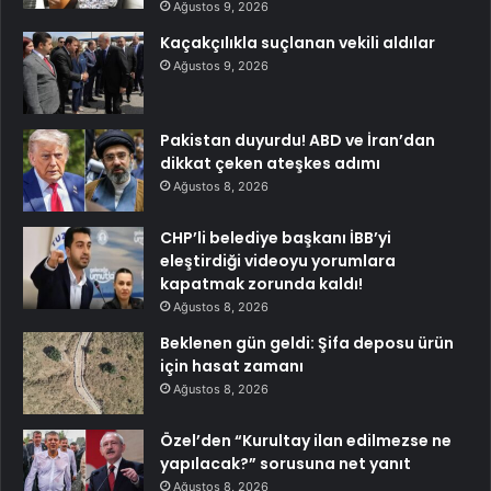
Ağustos 9, 2026
Kaçakçılıkla suçlanan vekili aldılar
Ağustos 9, 2026
Pakistan duyurdu! ABD ve İran’dan
dikkat çeken ateşkes adımı
Ağustos 8, 2026
CHP’li belediye başkanı İBB’yi
eleştirdiği videoyu yorumlara
kapatmak zorunda kaldı!
Ağustos 8, 2026
Beklenen gün geldi: Şifa deposu ürün
için hasat zamanı
Ağustos 8, 2026
Özel’den “Kurultay ilan edilmezse ne
yapılacak?” sorusuna net yanıt
Ağustos 8, 2026