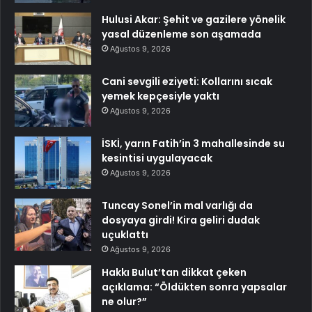
Hulusi Akar: Şehit ve gazilere yönelik
yasal düzenleme son aşamada
Ağustos 9, 2026
Cani sevgili eziyeti: Kollarını sıcak
yemek kepçesiyle yaktı
Ağustos 9, 2026
İSKİ, yarın Fatih’in 3 mahallesinde su
kesintisi uygulayacak
Ağustos 9, 2026
Tuncay Sonel’in mal varlığı da
dosyaya girdi! Kira geliri dudak
uçuklattı
Ağustos 9, 2026
Hakkı Bulut’tan dikkat çeken
açıklama: “Öldükten sonra yapsalar
ne olur?”