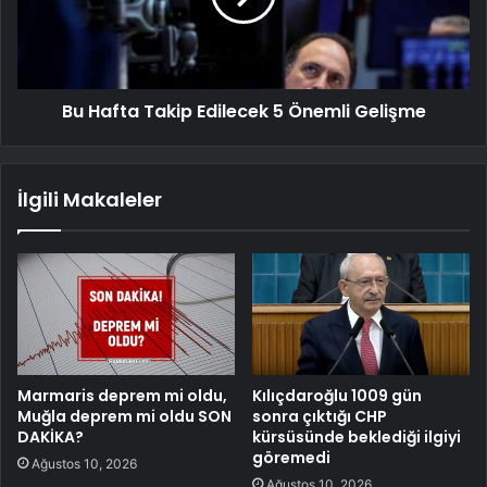
Bu Hafta Takip Edilecek 5 Önemli Gelişme
İlgili Makaleler
Marmaris deprem mi oldu,
Kılıçdaroğlu 1009 gün
Muğla deprem mi oldu SON
sonra çıktığı CHP
DAKİKA?
kürsüsünde beklediği ilgiyi
göremedi
Ağustos 10, 2026
Ağustos 10, 2026