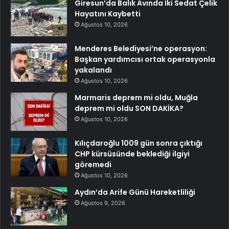
Giresun’da Balık Avında İki Sedat Çelik
Hayatını Kaybetti
Ağustos 10, 2026
Menderes Belediyesi’ne operasyon:
Başkan yardımcısı ortak operasyonla
yakalandı
Ağustos 10, 2026
Marmaris deprem mi oldu, Muğla
deprem mi oldu SON DAKİKA?
Ağustos 10, 2026
Kılıçdaroğlu 1009 gün sonra çıktığı
CHP kürsüsünde beklediği ilgiyi
göremedi
Ağustos 10, 2026
Aydın’da Arife Günü Hareketliliği
Ağustos 9, 2026