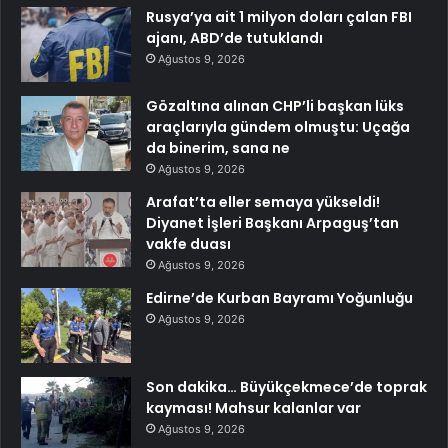
Rusya’ya ait 1 milyon doları çalan FBI
ajanı, ABD’de tutuklandı
Ağustos 9, 2026
Gözaltına alınan CHP’li başkan lüks
araçlarıyla gündem olmuştu: Uçağa
da binerim, sana ne
Ağustos 9, 2026
Arafat’ta eller semaya yükseldi!
Diyanet İşleri Başkanı Arpaguş’tan
vakfe duası
Ağustos 9, 2026
Edirne’de Kurban Bayramı Yoğunluğu
Ağustos 9, 2026
Son dakika… Büyükçekmece’de toprak
kayması! Mahsur kalanlar var
Ağustos 9, 2026