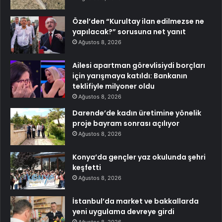
Özel’den “Kurultay ilan edilmezse ne
yapılacak?” sorusuna net yanıt
Ağustos 8, 2026
Ailesi apartman görevlisiydi borçları
için yarışmaya katıldı: Bankanın
teklifiyle milyoner oldu
Ağustos 8, 2026
Darende’de kadın üretimine yönelik
proje bayram sonrası açılıyor
Ağustos 8, 2026
Konya’da gençler yaz okulunda şehri
keşfetti
Ağustos 8, 2026
İstanbul’da market ve bakkallarda
yeni uygulama devreye girdi
Ağustos 8, 2026