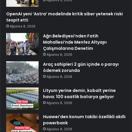
OpenAI yeni ’Astra’ modelinde kritik siber yetenek riski
tespit etti
Ağustos 8, 2026
Ağrı Belediyesi’nden Fatih
Mahallesi’nde Menfez Altyapı
Çalışmalarına Denetim
Ağustos 8, 2026
Araç sahipleri 2 gün içinde o parayı
ödemek zorunda
Ağustos 8, 2026
Lityum yerine demir, kobalt yerine
hava: 100 saatlik batarya geliyor
Ağustos 8, 2026
Huawei’den konum takibi özellikli akıllı
powerbank
Ağustos 8, 2026