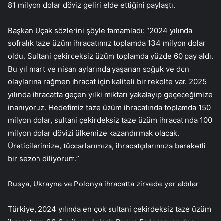
81 milyon dolar döviz geliri elde ettiğini paylaştı.
Başkan Uçak sözlerini şöyle tamamladı: “2024 yılında
sofralık taze üzüm ihracatımız toplamda 134 milyon dolar
oldu. Sultani çekirdeksiz üzüm toplamda yüzde 60 pay aldı.
Bu yıl mart ve nisan aylarında yaşanan soğuk ve don
olaylarına rağmen ihracat için kaliteli bir rekolte var. 2025
yılında ihracatta geçen yılki miktarı yakalayıp geçeceğimize
inanıyoruz. Hedefimiz taze üzüm ihracatında toplamda 150
milyon dolar, sultani çekirdeksiz taze üzüm ihracatında 100
milyon dolar dövizi ülkemize kazandırmak olacak.
Üreticilerimize, tüccarlarımıza, ihracatçılarımıza bereketli
bir sezon diliyorum.”
Rusya, Ukrayna ve Polonya ihracatta zirvede yer aldılar
Türkiye, 2024 yılında en çok sultani çekirdeksiz taze üzüm