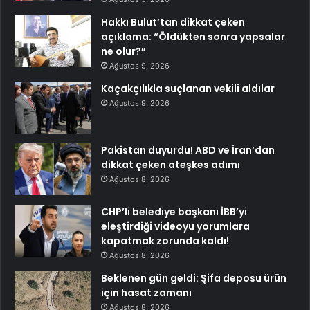
Hakkı Bulut’tan dikkat çeken
açıklama: “Öldükten sonra yapsalar
ne olur?”
Ağustos 9, 2026
Kaçakçılıkla suçlanan vekili aldılar
Ağustos 9, 2026
Pakistan duyurdu! ABD ve İran’dan
dikkat çeken ateşkes adımı
Ağustos 8, 2026
CHP’li belediye başkanı İBB’yi
eleştirdiği videoyu yorumlara
kapatmak zorunda kaldı!
Ağustos 8, 2026
Beklenen gün geldi: Şifa deposu ürün
için hasat zamanı
Ağustos 8, 2026