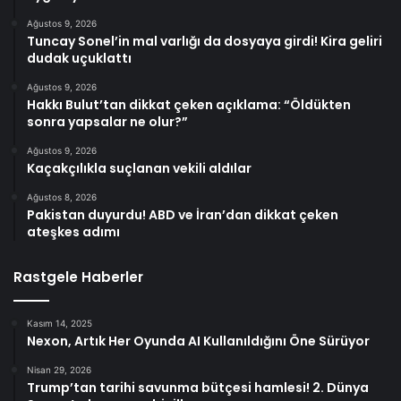
Ağustos 9, 2026
Tuncay Sonel’in mal varlığı da dosyaya girdi! Kira geliri
dudak uçuklattı
Ağustos 9, 2026
Hakkı Bulut’tan dikkat çeken açıklama: “Öldükten
sonra yapsalar ne olur?”
Ağustos 9, 2026
Kaçakçılıkla suçlanan vekili aldılar
Ağustos 8, 2026
Pakistan duyurdu! ABD ve İran’dan dikkat çeken
ateşkes adımı
Rastgele Haberler
Kasım 14, 2025
Nexon, Artık Her Oyunda AI Kullanıldığını Öne Sürüyor
Nisan 29, 2026
Trump’tan tarihi savunma bütçesi hamlesi! 2. Dünya