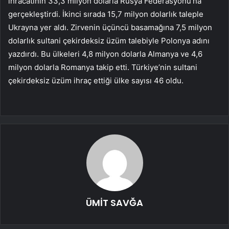
ihracatının 33,3 milyon dolarla Rusya Federasyonu’na
gerçekleştirdi. İkinci sırada 15,7 milyon dolarlık taleple
Ukrayna yer aldı. Zirvenin üçüncü basamağına 7,5 milyon
dolarlık sultani çekirdeksiz üzüm talebiyle Polonya adını
yazdırdı. Bu ülkeleri 4,8 milyon dolarla Almanya ve 4,6
milyon dolarla Romanya takip etti. Türkiye’nin sultani
çekirdeksiz üzüm ihraç ettiği ülke sayısı 46 oldu.
ÜMİT SAVĞA