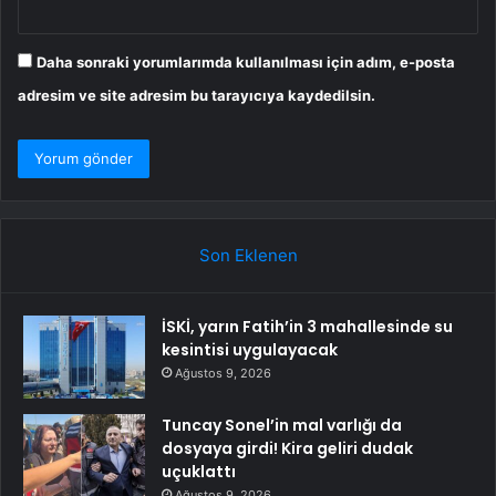
Daha sonraki yorumlarımda kullanılması için adım, e-posta
adresim ve site adresim bu tarayıcıya kaydedilsin.
Son Eklenen
İSKİ, yarın Fatih’in 3 mahallesinde su
kesintisi uygulayacak
Ağustos 9, 2026
Tuncay Sonel’in mal varlığı da
dosyaya girdi! Kira geliri dudak
uçuklattı
Ağustos 9, 2026