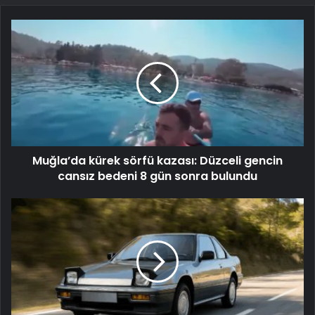
Muğla’da kürek sörfü kazası: Düzceli gencin
cansız bedeni 8 gün sonra bulundu