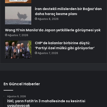
İran destekli milislerden bir Boğaz’dan
daha haraç kesme planı
Ağustos 8, 2026
Wang Yi’nin Manila’da Japon yetkililerle görüşmesi yok
Ağustos 7, 2026
CHP’de kalanlar birbirine düştü:
‘Partiyi özel mülkü gibi görüyorlar’
Ağustos 7, 2026
En Güncel Haberler
Ağustos 9, 2026
İSKİ, yarın Fatih’in 3 mahallesinde su kesintisi
uygulayacak