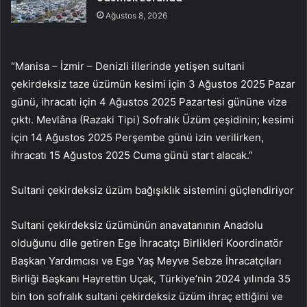
Ağustos 8, 2026
“Manisa – İzmir – Denizli illerinde yetişen sultani
çekirdeksiz taze üzümün kesimi için 3 Ağustos 2025 Pazar
günü, ihracatı için 4 Ağustos 2025 Pazartesi gününe vize
çıktı. Mevlâna (Razaki Tipi) Sofralık Üzüm çeşidinin; kesimi
için 14 Ağustos 2025 Perşembe günü izin verilirken,
ihracatı 15 Ağustos 2025 Cuma günü start alacak.”
Sultani çekirdeksiz üzüm bağışıklık sistemini güçlendiriyor
Sultani çekirdeksiz üzümünün anavatanının Anadolu
olduğunu dile getiren Ege İhracatçı Birlikleri Koordinatör
Başkan Yardımcısı ve Ege Yaş Meyve Sebze İhracatçıları
Birliği Başkanı Hayrettin Uçak, Türkiye’nin 2024 yılında 35
bin ton sofralık sultani çekirdeksiz üzüm ihraç ettiğini ve