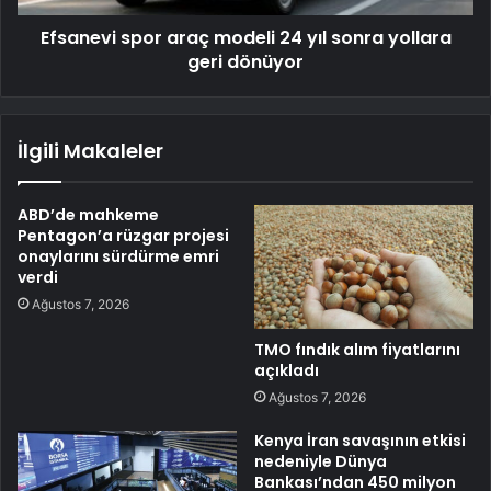
Efsanevi spor araç modeli 24 yıl sonra yollara
geri dönüyor
İlgili Makaleler
ABD’de mahkeme
Pentagon’a rüzgar projesi
onaylarını sürdürme emri
verdi
Ağustos 7, 2026
TMO fındık alım fiyatlarını
açıkladı
Ağustos 7, 2026
Kenya İran savaşının etkisi
nedeniyle Dünya
Bankası’ndan 450 milyon