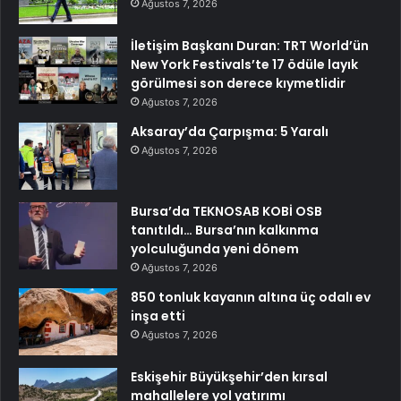
Ağustos 7, 2026
İletişim Başkanı Duran: TRT World’ün
New York Festivals’te 17 ödüle layık
görülmesi son derece kıymetlidir
Ağustos 7, 2026
Aksaray’da Çarpışma: 5 Yaralı
Ağustos 7, 2026
Bursa’da TEKNOSAB KOBİ OSB
tanıtıldı… Bursa’nın kalkınma
yolculuğunda yeni dönem
Ağustos 7, 2026
850 tonluk kayanın altına üç odalı ev
inşa etti
Ağustos 7, 2026
Eskişehir Büyükşehir’den kırsal
mahallelere yol yatırımı