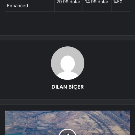
29.99 dolar
14.99 dolar
%50
Enhanced
DİLAN BİÇER