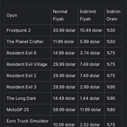
Normal
İndirimli
İndirim
Oyun
Fiyatı
Fiyatı
Oranı
Frostpunk 2
20.99 dolar
10.49 dolar
%50
The Planet Crafter
11.99 dolar
5.99 dolar
%50
Resident Evil 6
14.99 dolar
3.74 dolar
%75
Resident Evil Village
29.99 dolar
7.49 dolar
%75
Resident Evil 2
29.99 dolar
7.49 dolar
%75
Resident Evil 3
29.99 dolar
2.99 dolar
%90
The Long Dark
14.49 dolar
1.44 dolar
%90
MotoGP 25
59.99 dolar
11.99 dolar
%80
Euro Truck Simulator
10.09 dolar
2.52 dolar
%75