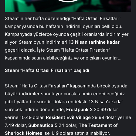
Steam’in her hafta düzenlediği “Hafta Ortası Fırsatları”
kampanyasında bu haftanın indirimli oyunları belli oldu.
Kampanyada yüzlerce oyunda çeşitli oranlarda indirim yer
alıyor. Steam oyun indirimleri
13 Nisan tarihine kadar
geçerli olacak. İşte Steam “Hafta Ortası Fırsatları”
kapsamında satın alabileceğiniz ve öne çıkan oyunlar…
Steam “Hafta Ortası Fırsatları” başladı
Steam “Hafta Ortası Fırsatları” kapsamında birçok oyunda
büyük indirimler sunuluyor ancak tahmin edebileceğiniz
gibi fiyatlar bir süredir dolara endeksli. 13 Nisan’a kadar
sürecek indirim döneminde,
Frostpunk 2
20.99 dolar
yerine 10.49 dolar,
Resident Evil Village
29.99 dolar yerine
7.49 dolar,
Subnautica
5.24 dolar,
The Testament of
Sherlock Holmes
ise 1.19 dolara satın alınabiliyor.