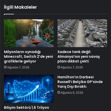
İlgili Makaleler
Milyonların oynadığı
Sadece tank değil:
Minecraft, Switch 2’de yeni
Almanya’nın yeni savaş
grafiklerle geliyor
planı dikkat çekti
Ağustos 7, 2026
Ağustos 7, 2026
Hamilton’ın Darbesi
Russell’ı Belçika GP’sinde
Yarış Dışı Bıraktı
Ağustos 6, 2026
Bilişim Sektörü 1,6 Trilyon