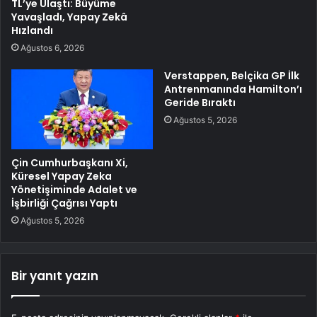
TL’ye Ulaştı: Büyüme
Yavaşladı, Yapay Zekâ
Hızlandı
Ağustos 6, 2026
Verstappen, Belçika GP İlk
Antrenmanında Hamilton’ı
Geride Bıraktı
Ağustos 5, 2026
Çin Cumhurbaşkanı Xi,
Küresel Yapay Zeka
Yönetişiminde Adalet ve
İşbirliği Çağrısı Yaptı
Ağustos 5, 2026
Bir yanıt yazın