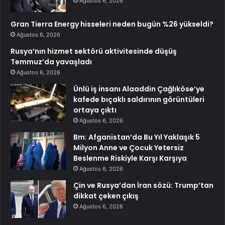
Ağustos 6, 2026
Gran Tierra Energy hisseleri neden bugün %26 yükseldi?
Ağustos 6, 2026
Rusya’nın hizmet sektörü aktivitesinde düşüş
Temmuz’da yavaşladı
Ağustos 6, 2026
Ünlü iş insanı Alaaddin Çağlıköse’ye
kafede bıçaklı saldırının görüntüleri
ortaya çıktı
Ağustos 6, 2026
Bm: Afganistan’da Bu Yıl Yaklaşık 5
Milyon Anne ve Çocuk Yetersiz
Beslenme Riskiyle Karşı Karşıya
Ağustos 6, 2026
Çin ve Rusya’dan İran sözü: Trump’tan
dikkat çeken çıkış
Ağustos 6, 2026