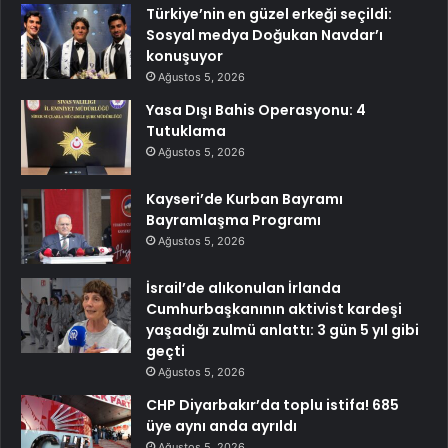
Türkiye’nin en güzel erkeği seçildi:
Sosyal medya Doğukan Navdar’ı
konuşuyor
Ağustos 5, 2026
Yasa Dışı Bahis Operasyonu: 4
Tutuklama
Ağustos 5, 2026
Kayseri’de Kurban Bayramı
Bayramlaşma Programı
Ağustos 5, 2026
İsrail’de alıkonulan İrlanda
Cumhurbaşkanının aktivist kardeşi
yaşadığı zulmü anlattı: 3 gün 5 yıl gibi
geçti
Ağustos 5, 2026
CHP Diyarbakır’da toplu istifa! 685
üye aynı anda ayrıldı
Ağustos 5, 2026