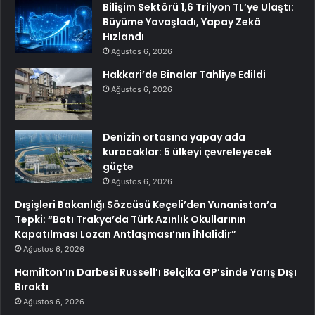
Bilişim Sektörü 1,6 Trilyon TL’ye Ulaştı:
Büyüme Yavaşladı, Yapay Zekâ
Hızlandı
Ağustos 6, 2026
Hakkari’de Binalar Tahliye Edildi
Ağustos 6, 2026
Denizin ortasına yapay ada
kuracaklar: 5 ülkeyi çevreleyecek
güçte
Ağustos 6, 2026
Dışişleri Bakanlığı Sözcüsü Keçeli’den Yunanistan’a
Tepki: “Batı Trakya’da Türk Azınlık Okullarının
Kapatılması Lozan Antlaşması’nın İhlalidir”
Ağustos 6, 2026
Hamilton’ın Darbesi Russell’ı Belçika GP’sinde Yarış Dışı
Bıraktı
Ağustos 6, 2026