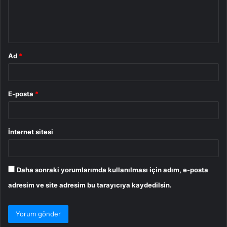
m
*
Ad
*
E-posta
*
İnternet sitesi
Daha sonraki yorumlarımda kullanılması için adım, e-posta
adresim ve site adresim bu tarayıcıya kaydedilsin.