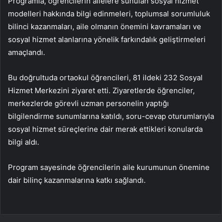
Programla, öğrencilerin ailelere sunulan sosyal hizmet
modelleri hakkında bilgi edinmeleri, toplumsal sorumluluk
bilinci kazanmaları, aile olmanın önemini kavramaları ve
sosyal hizmet alanlarına yönelik farkındalık geliştirmeleri
amaçlandı.
Bu doğrultuda ortaokul öğrencileri, 81 ildeki 232 Sosyal
Hizmet Merkezini ziyaret etti. Ziyaretlerde öğrenciler,
merkezlerde görevli uzman personelin yaptığı
bilgilendirme sunumlarına katıldı, soru-cevap oturumlarıyla
sosyal hizmet süreçlerine dair merak ettikleri konularda
bilgi aldı.
Program sayesinde öğrencilerin aile kurumunun önemine
dair bilinç kazanmalarına katkı sağlandı.