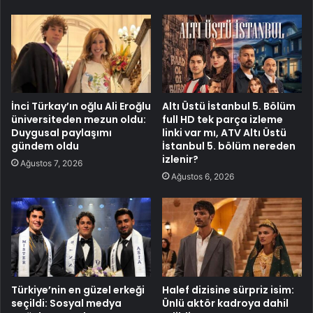
İnci Türkay’ın oğlu Ali Eroğlu
Altı Üstü İstanbul 5. Bölüm
üniversiteden mezun oldu:
full HD tek parça izleme
Duygusal paylaşımı
linki var mı, ATV Altı Üstü
gündem oldu
İstanbul 5. bölüm nereden
izlenir?
Ağustos 7, 2026
Ağustos 6, 2026
Türkiye’nin en güzel erkeği
Halef dizisine sürpriz isim:
seçildi: Sosyal medya
Ünlü aktör kadroya dahil