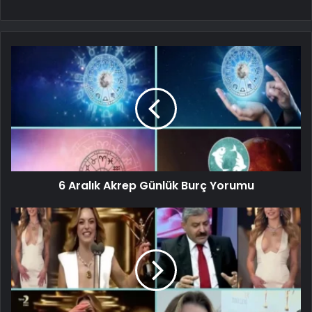
6 Aralık Akrep Günlük Burç Yorumu