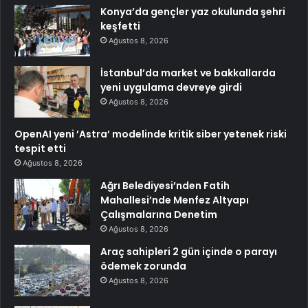
Konya’da gençler yaz okulunda şehri
keşfetti
Ağustos 8, 2026
İstanbul’da market ve bakkallarda
yeni uygulama devreye girdi
Ağustos 8, 2026
OpenAI yeni ’Astra’ modelinde kritik siber yetenek riski
tespit etti
Ağustos 8, 2026
Ağrı Belediyesi’nden Fatih
Mahallesi’nde Menfez Altyapı
Çalışmalarına Denetim
Ağustos 8, 2026
Araç sahipleri 2 gün içinde o parayı
ödemek zorunda
Ağustos 8, 2026