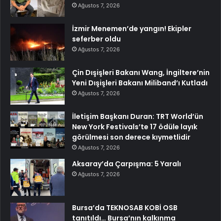
Ağustos 7, 2026
İzmir Menemen’de yangın! Ekipler
seferber oldu
Ağustos 7, 2026
Çin Dışişleri Bakanı Wang, İngiltere’nin
Yeni Dışişleri Bakanı Miliband’ı Kutladı
Ağustos 7, 2026
İletişim Başkanı Duran: TRT World’ün
New York Festivals’te 17 ödüle layık
görülmesi son derece kıymetlidir
Ağustos 7, 2026
Aksaray’da Çarpışma: 5 Yaralı
Ağustos 7, 2026
Bursa’da TEKNOSAB KOBİ OSB
tanıtıldı… Bursa’nın kalkınma