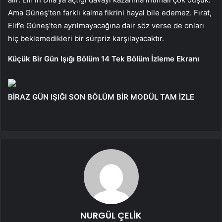
Ama Güneş’ten farklı kalma fikrini hayal bile edemez. Fırat,
Elif’e Güneş’ten ayrılmayacağına dair söz verse de onları
hiç beklemedikleri bir sürpriz karşılayacaktır.
Küçük Bir Gün Işığı Bölüm 14 Tek Bölüm İzleme Ekranı
BİRAZ GÜN IŞIĞI SON BÖLÜM BİR MODÜL TAM İZLE
NURGÜL ÇELİK