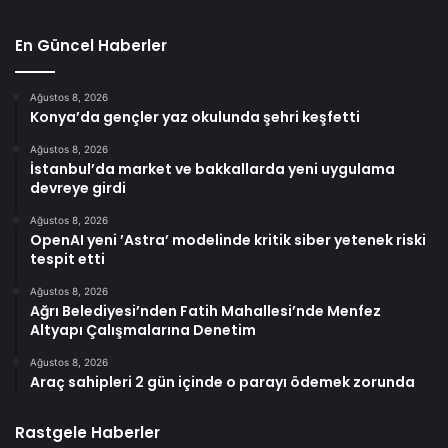
En Güncel Haberler
Ağustos 8, 2026
Konya’da gençler yaz okulunda şehri keşfetti
Ağustos 8, 2026
İstanbul’da market ve bakkallarda yeni uygulama
devreye girdi
Ağustos 8, 2026
OpenAI yeni ’Astra’ modelinde kritik siber yetenek riski
tespit etti
Ağustos 8, 2026
Ağrı Belediyesi’nden Fatih Mahallesi’nde Menfez
Altyapı Çalışmalarına Denetim
Ağustos 8, 2026
Araç sahipleri 2 gün içinde o parayı ödemek zorunda
Rastgele Haberler