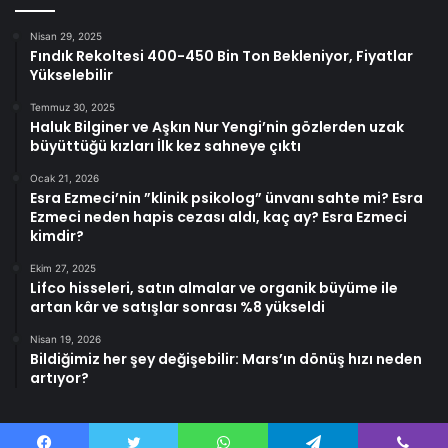
Nisan 29, 2025
Fındık Rekoltesi 400-450 Bin Ton Bekleniyor, Fiyatlar
Yükselebilir
Temmuz 30, 2025
Haluk Bilginer ve Aşkın Nur Yengi’nin gözlerden uzak
büyüttüğü kızları İlk kez sahneye çıktı
Ocak 21, 2026
Esra Ezmeci’nin ”klinik psikolog” ünvanı sahte mi? Esra
Ezmeci neden hapis cezası aldı, kaç ay? Esra Ezmeci
kimdir?
Ekim 27, 2025
Lifco hisseleri, satın almalar ve organik büyüme ile
artan kâr ve satışlar sonrası %8 yükseldi
Nisan 19, 2026
Bildiğimiz her şey değişebilir: Mars’ın dönüş hızı neden
artıyor?