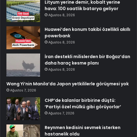
Lityum yerine demir, kobalt yerine
hava: 100 saatlik batarya geliyor
Ağustos 8, 2026
Huawei’den konum takibi özellikli akıllı
powerbank
Ağustos 8, 2026
İran destekli milislerden bir Boğaz’dan
daha haraç kesme planı
Ağustos 8, 2026
Wang Yi’nin Manila’da Japon yetkililerle görüşmesi yok
Ağustos 7, 2026
CHP’de kalanlar birbirine düştü:
‘Partiyi özel mülkü gibi görüyorlar’
Ağustos 7, 2026
Reynmen kedisini sevmek isterken
hastanelik oldu