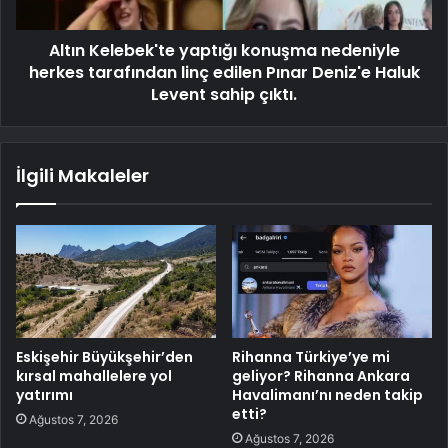
Altın Kelebek'te yaptığı konuşma nedeniyle
herkes tarafından linç edilen Pınar Deniz'e Haluk
Levent sahip çıktı.
İlgili Makaleler
Eskişehir Büyükşehir’den
Rihanna Türkiye’ye mi
kırsal mahallelere yol
geliyor? Rihanna Ankara
yatırımı
Havalimanı’nı neden takip
etti?
Ağustos 7, 2026
Ağustos 7, 2026