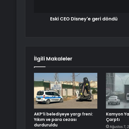
Eski CEO Disney'e geri döndü
İlgili Makaleler
AKP’li belediyeye yargı freni:
Kamyon Ya
Yıkım ve para cezası
Çarptı
durduruldu
Ağustos 7, 