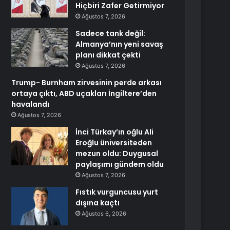
Hiçbiri Zafer Getirmiyor
Ağustos 7, 2026
Sadece tank değil:
Almanya’nın yeni savaş
planı dikkat çekti
Ağustos 7, 2026
Trump- Burnham zirvesinin perde arkası
ortaya çıktı, ABD uçakları İngiltere’den
havalandı
Ağustos 7, 2026
İnci Türkay’ın oğlu Ali
Eroğlu üniversiteden
mezun oldu: Duygusal
paylaşımı gündem oldu
Ağustos 7, 2026
Fıstık vurguncusu yurt
dışına kaçtı
Ağustos 6, 2026