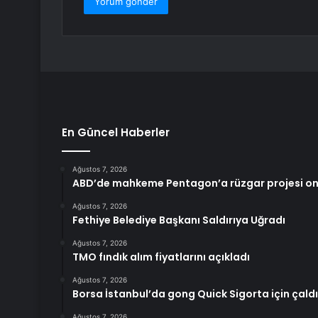
En Güncel Haberler
Ağustos 7, 2026
ABD’de mahkeme Pentagon’a rüzgar projesi ona
Ağustos 7, 2026
Fethiye Belediye Başkanı Saldırıya Uğradı
Ağustos 7, 2026
TMO fındık alım fiyatlarını açıkladı
Ağustos 7, 2026
Borsa İstanbul’da gong Quick Sigorta için çaldı
Ağustos 7, 2026