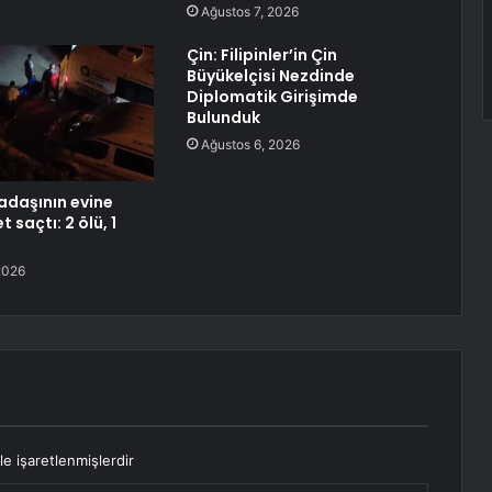
Ağustos 7, 2026
Çin: Filipinler’in Çin
Büyükelçisi Nezdinde
Diplomatik Girişimde
Bulunduk
Ağustos 6, 2026
kadaşının evine
t saçtı: 2 ölü, 1
2026
le işaretlenmişlerdir