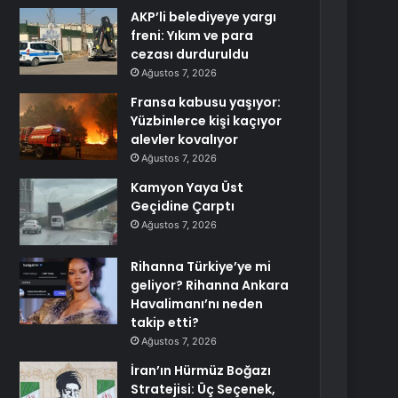
AKP’li belediyeye yargı
freni: Yıkım ve para
cezası durduruldu
Ağustos 7, 2026
Fransa kabusu yaşıyor:
Yüzbinlerce kişi kaçıyor
alevler kovalıyor
Ağustos 7, 2026
Kamyon Yaya Üst
Geçidine Çarptı
Ağustos 7, 2026
Rihanna Türkiye’ye mi
geliyor? Rihanna Ankara
Havalimanı’nı neden
takip etti?
Ağustos 7, 2026
İran’ın Hürmüz Boğazı
Stratejisi: Üç Seçenek,