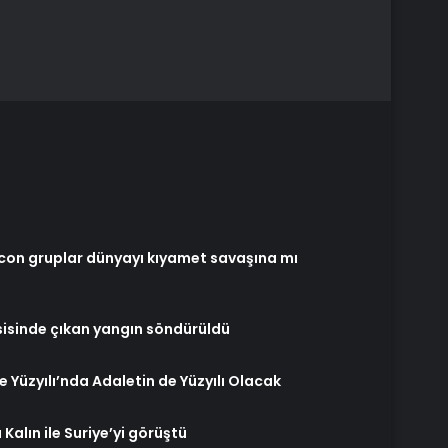
eocon gruplar dünyayı kıyamet savaşına mı
isinde çıkan yangın söndürüldü
e Yüzyılı’nda Adaletin de Yüzyılı Olacak
Kalın ile Suriye’yi görüştü