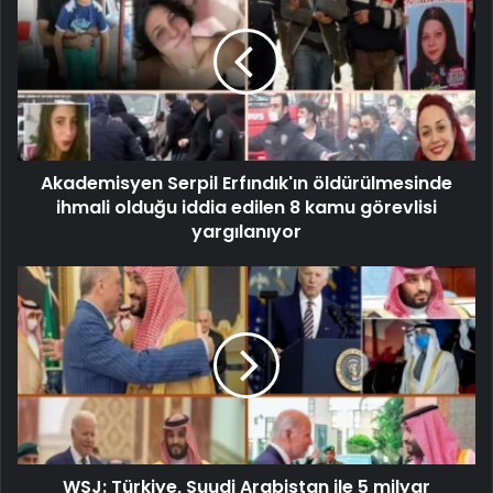
Akademisyen Serpil Erfındık'ın öldürülmesinde
ihmali olduğu iddia edilen 8 kamu görevlisi
yargılanıyor
WSJ: Türkiye, Suudi Arabistan ile 5 milyar