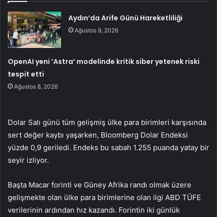
Aydın’da Arife Günü Hareketliliği
Ağustos 9, 2026
OpenAI yeni ’Astra’ modelinde kritik siber yetenek riski
tespit etti
Ağustos 8, 2026
Dolar Salı günü tüm gelişmiş ülke para birimleri karşısında
sert değer kaybı yaşarken, Bloomberg Dolar Endeksi
yüzde 0,9 geriledi. Endeks bu sabah 1.255 puanda yatay bir
seyir izliyor.
Başta Macar forinti ve Güney Afrika randı olmak üzere
gelişmekte olan ülke para birimlerine olan ilgi ABD TÜFE
verilerinin ardından hız kazandı. Forintin iki günlük