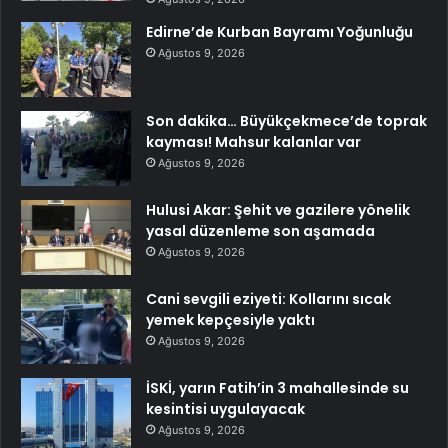
Edirne’de Kurban Bayramı Yoğunluğu
Ağustos 9, 2026
Son dakika… Büyükçekmece’de toprak
kayması! Mahsur kalanlar var
Ağustos 9, 2026
Hulusi Akar: Şehit ve gazilere yönelik
yasal düzenleme son aşamada
Ağustos 9, 2026
Cani sevgili eziyeti: Kollarını sıcak
yemek kepçesiyle yaktı
Ağustos 9, 2026
İSKİ, yarın Fatih’in 3 mahallesinde su
kesintisi uygulayacak
Ağustos 9, 2026