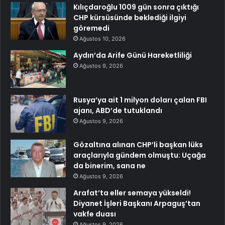
Kılıçdaroğlu 1009 gün sonra çıktığı
CHP kürsüsünde beklediği ilgiyi
göremedi
Ağustos 10, 2026
Aydın’da Arife Günü Hareketliliği
Ağustos 9, 2026
Rusya’ya ait 1 milyon doları çalan FBI
ajanı, ABD’de tutuklandı
Ağustos 9, 2026
Gözaltına alınan CHP’li başkan lüks
araçlarıyla gündem olmuştu: Uçağa
da binerim, sana ne
Ağustos 9, 2026
Arafat’ta eller semaya yükseldi!
Diyanet İşleri Başkanı Arpaguş’tan
vakfe duası
Ağustos 9, 2026