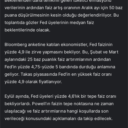
Beklenenden daha temkinli gelen tüketici enflasyonu
verilerinin ardından faiz artış oranının Aralık ayı için 50 baz
puana düşürülmesinin kesin olduğu değerlendiriliyor. Bu
toplantıda gözler Fed üyelerinin medyan faiz
beklentilerinde olacak.
Bloomberg anketine katılan ekonomistler, Fed faizinin
yüzde 4,9 ile zirve yapmasını bekliyor. Bu, Şubat ve Mart
aylarındaki 25 baz puanlık faiz artırımlarının ardından
Fed’in yüzde 4,75-yüzde 5 bandında durduğu anlamına
geliyor. Takas piyasasında Fed’in en yüksek faiz oranı
yüzde 4,9 olarak fiyatlanıyor.
Eylül ayında, Fed üyeleri yüzde 4,6’lık bir tepe faiz oranı
bekliyorlardı. Powell’ın faizin tepe noktasına ne zaman
ulaşılacağı ve faiz artırımlarına hangi koşullarda son
verileceği konusundaki açıklamaları da takip edilecek.