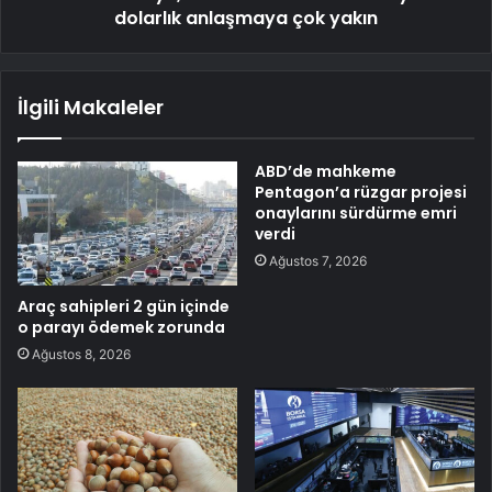
dolarlık anlaşmaya çok yakın
İlgili Makaleler
ABD’de mahkeme
Pentagon’a rüzgar projesi
onaylarını sürdürme emri
verdi
Ağustos 7, 2026
Araç sahipleri 2 gün içinde
o parayı ödemek zorunda
Ağustos 8, 2026