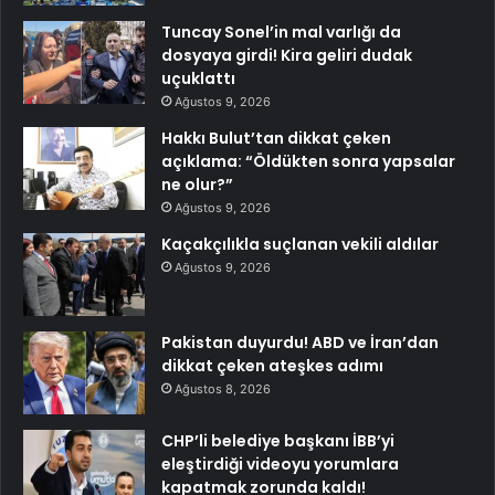
Tuncay Sonel’in mal varlığı da
dosyaya girdi! Kira geliri dudak
uçuklattı
Ağustos 9, 2026
Hakkı Bulut’tan dikkat çeken
açıklama: “Öldükten sonra yapsalar
ne olur?”
Ağustos 9, 2026
Kaçakçılıkla suçlanan vekili aldılar
Ağustos 9, 2026
Pakistan duyurdu! ABD ve İran’dan
dikkat çeken ateşkes adımı
Ağustos 8, 2026
CHP’li belediye başkanı İBB’yi
eleştirdiği videoyu yorumlara
kapatmak zorunda kaldı!