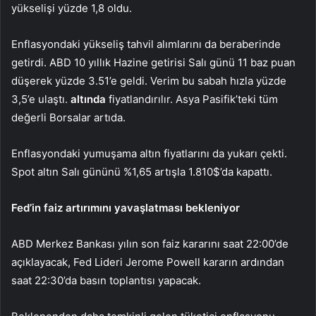
yükselişi yüzde 1,8 oldu.
Enflasyondaki yükseliş tahvil alımlarını da beraberinde
getirdi. ABD 10 yıllık Hazine getirisi Salı günü 11 baz puan
düşerek yüzde 3.51’e geldi. Verim bu sabah hızla yüzde
3,5’e ulaştı.
altında
fiyatlandırılır. Asya Pasifik’teki tüm
değerli Borsalar artıda.
Enflasyondaki yumuşama altın fiyatlarını da yukarı çekti.
Spot altın Salı gününü %1,65 artışla 1.810$’da kapattı.
Fed’in faiz artırımını yavaşlatması bekleniyor
ABD Merkez Bankası yılın son faiz kararını saat 22:00’de
açıklayacak, Fed Lideri Jerome Powell kararın ardından
saat 22:30’da basın toplantısı yapacak.