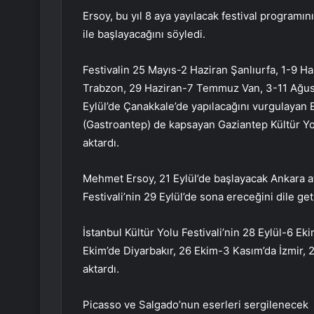
Ersoy, bu yıl 8 aya yayılacak festival programı
ile başlayacağını söyledi.
Festivalin 25 Mayıs-2 Haziran Şanlıurfa, 1-9 
Trabzon, 29 Haziran-7 Temmuz Van, 3-11 Ağus
Eylül’de Çanakkale’de yapılacağını vurgulayan 
(Gastroantep) de kapsayan Gaziantep Kültür Yolu
aktardı.
Mehmet Ersoy, 21 Eylül’de başlayacak Ankara a
Festivali’nin 29 Eylül’de sona ereceğini dile geti
İstanbul Kültür Yolu Festivali’nin 28 Eylül-6 Ek
Ekim’de Diyarbakır, 26 Ekim-3 Kasım’da İzmir, 2
aktardı.
Picasso ve Salgado’nun eserleri sergilenecek