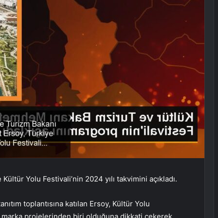
ltür Yolu Festivali’nin 2024 yılı takvimini açıkladı.
ıtım toplantısına katılan Ersoy, Kültür Yolu
 marka projelerinden biri olduğuna dikkati çekerek,