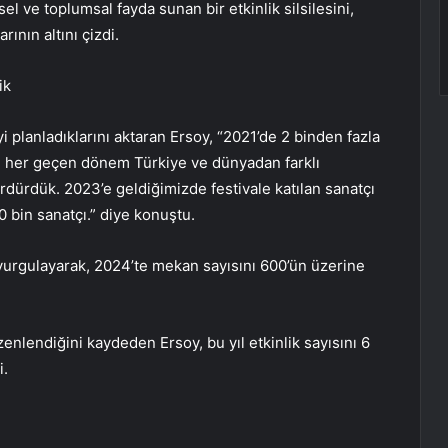
l ve toplumsal fayda sunan bir etkinlik silsilesini,
rının altını çizdi.
ik
i planladıklarını aktaran Ersoy, “2021’de 2 binden fazla
ize her geçen dönem Türkiye ve dünyadan farklı
ürdürdük. 2023’e geldiğimizde festivale katılan sanatçı
0 bin sanatçı.” diye konuştu.
nı vurgulayarak, 2024’te mekan sayısını 600’ün üzerine
enlendiğini kaydeden Ersoy, bu yıl etkinlik sayısını 6
i.