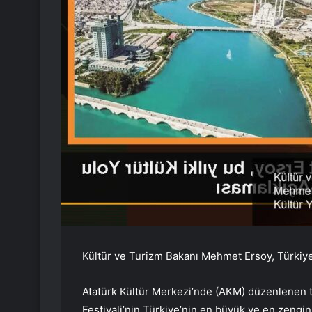
Kültür ve Turizm Bakanı Mehmet Ersoy, Türkiye Kü
Atatürk Kültür Merkezi’nde (AKM) düzenlenen tan
Festivali’nin Türkiye’nin en büyük ve en zengin