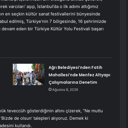
rek varcıları’ aşıp, İstanbul’da o ilk adımı attığımız
n en seçkin kültür sanat festivallerini bünyesinde
 kabul edilmiş, Türkiye’nin 7 bölgesinde, 16 şehrimizde
evam eden bir Türkiye Kültür Yolu Festivali başarı
Ağrı Belediyesi’nden Fatih
Mahallesi’nde Menfez Altyapı
Çalışmalarına Denetim
Ağustos 8, 2026
üyük teveccüh gösterdiğinin altını çizerek, “Ne mutlu
‘Bizde de olsun’ talepleri alıyoruz. Demek ki
adesini kullandı.