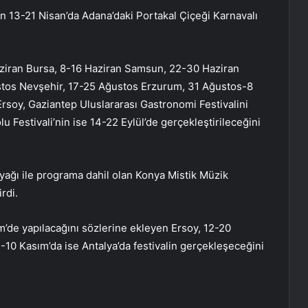
nın 13-21 Nisan’da Adana’daki Portakal Çiçeği Karnavalı
Haziran Bursa, 8-16 Haziran Samsun, 22-30 Haziran
tos Nevşehir, 17-25 Ağustos Erzurum, 31 Ağustos-8
Ersoy, Gaziantep Uluslararası Gastronomi Festivalini
 Festivali’nin ise 14-22 Eylül’de gerçekleştirileceğini
yağı ile programa dahil olan Konya Mistik Müzik
rdi.
im’de yapılacağını sözlerine ekleyen Ersoy, 12-20
-10 Kasım’da ise Antalya’da festivalin gerçekleşeceğini