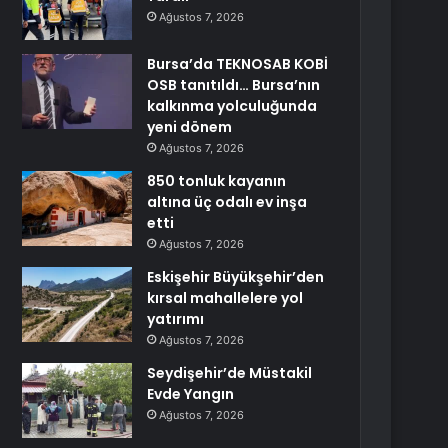
Ağustos 7, 2026
Bursa’da TEKNOSAB KOBİ
OSB tanıtıldı… Bursa’nın
kalkınma yolculuğunda
yeni dönem
Ağustos 7, 2026
850 tonluk kayanın
altına üç odalı ev inşa
etti
Ağustos 7, 2026
Eskişehir Büyükşehir’den
kırsal mahallelere yol
yatırımı
Ağustos 7, 2026
Seydişehir’de Müstakil
Evde Yangın
Ağustos 7, 2026