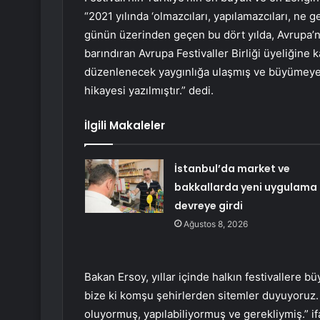
“2021 yılında ‘olmazcıları, yapılamazcıları, ne ge
günün üzerinden geçen bu dört yılda, Avrupa’nı
barındıran Avrupa Festivaller Birliği üyeliğine
düzenlenecek yaygınlığa ulaşmış ve büyümeye d
hikayesi yazılmıştır.” dedi.
İlgili Makaleler
İstanbul’da market ve
bakkallarda yeni uygulama
devreye girdi
Ağustos 8, 2026
Bakan Ersoy, yıllar içinde halkın festivallere b
bize ki komşu şehirlerden sitemler duyuyoruz. 
oluyormuş, yapılabiliyormuş ve gerekliymiş.” if