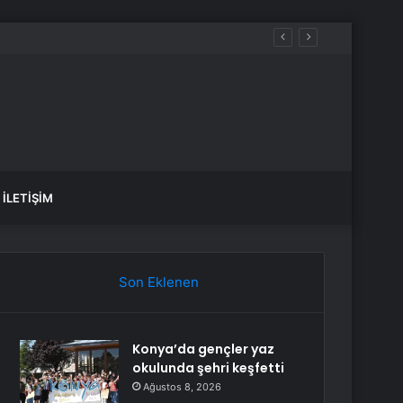
İLETIŞIM
Son Eklenen
Konya’da gençler yaz
okulunda şehri keşfetti
Ağustos 8, 2026