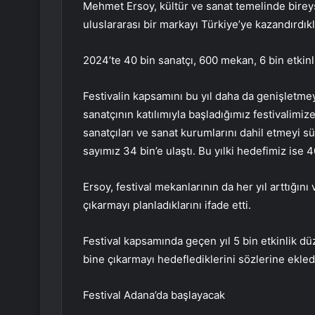
Mehmet Ersoy, kültür ve sanat temelinde bireyse
uluslararası bir markayı Türkiye’ye kazandırdıkla
2024’te 40 bin sanatçı, 600 mekan, 6 bin etkinl
Festivalin kapsamını bu yıl daha da genişletmey
sanatçının katılımıyla başladığımız festivalim
sanatçıları ve sanat kurumlarını dahil etmeyi s
sayımız 34 bin’e ulaştı. Bu yılki hedefimiz ise 4
Ersoy, festival mekanlarının da her yıl arttığı
çıkarmayı planladıklarını ifade etti.
Festival kapsamında geçen yıl 5 bin etkinlik düz
bine çıkarmayı hedeflediklerini sözlerine ekled
Festival Adana’da başlayacak