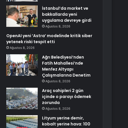
İstanbul’da market ve
bakkallarda yeni
uygulama devreye girdi
Ağustos 8, 2026
OpenAI yeni ’Astra’ modelinde kritik siber
yetenek riski tespit etti
Ağustos 8, 2026
Ağrı Belediyesi’nden
Fatih Mahallesi’nde
Menfez Altyapı
Çalışmalarına Denetim
Ağustos 8, 2026
Araç sahipleri 2 gün
içinde o parayı ödemek
zorunda
Ağustos 8, 2026
Lityum yerine demir,
kobalt yerine hava: 100