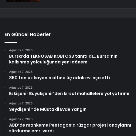
En Güncel Haberler
Ağustos 7, 2026
Bursa’da TEKNOSAB KOBİ OSB tanıtıldı… Bursa’nın
kalkınma yolculuğunda yeni dönem
Ağustos 7, 2026
850 tonluk kayanın altına üç odalı ev inşa etti
Ağustos 7, 2026
Eskişehir Büyükşehir’den kırsal mahallelere yol yatırımı
Ağustos 7, 2026
Seydişehir’de Müstakil Evde Yangın
Ağustos 7, 2026
ABD’de mahkeme Pentagon’a rüzgar projesi onaylarını
sürdürme emri verdi