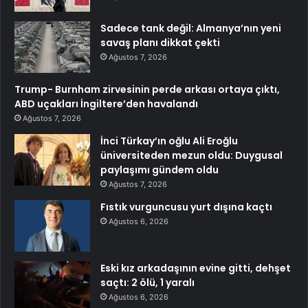
Sadece tank değil: Almanya’nın yeni
savaş planı dikkat çekti
Ağustos 7, 2026
Trump- Burnham zirvesinin perde arkası ortaya çıktı,
ABD uçakları İngiltere’den havalandı
Ağustos 7, 2026
İnci Türkay’ın oğlu Ali Eroğlu
üniversiteden mezun oldu: Duygusal
paylaşımı gündem oldu
Ağustos 7, 2026
Fıstık vurguncusu yurt dışına kaçtı
Ağustos 6, 2026
Eski kız arkadaşının evine gitti, dehşet
saçtı: 2 ölü, 1 yaralı
Ağustos 6, 2026