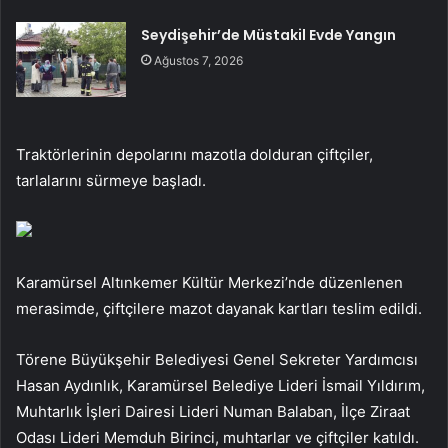
Seydişehir’de Müstakil Evde Yangın
Ağustos 7, 2026
Traktörlerinin depolarını mazotla dolduran çiftçiler,
tarlalarını sürmeye başladı.
Karamürsel Altınkemer Kültür Merkezi’nde düzenlenen
merasimde, çiftçilere mazot dayanak kartları teslim edildi.
Törene Büyükşehir Belediyesi Genel Sekreter Yardımcısı
Hasan Aydınlık, Karamürsel Belediye Lideri İsmail Yıldırım,
Muhtarlık İşleri Dairesi Lideri Numan Balaban, İlçe Ziraat
Odası Lideri Memduh Birinci, muhtarlar ve çiftçiler katıldı.