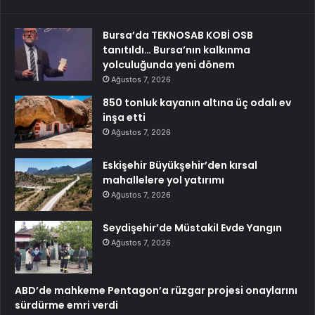
Bursa’da TEKNOSAB KOBİ OSB
tanıtıldı… Bursa’nın kalkınma
yolculuğunda yeni dönem
Ağustos 7, 2026
850 tonluk kayanın altına üç odalı ev
inşa etti
Ağustos 7, 2026
Eskişehir Büyükşehir’den kırsal
mahallelere yol yatırımı
Ağustos 7, 2026
Seydişehir’de Müstakil Evde Yangın
Ağustos 7, 2026
ABD’de mahkeme Pentagon’a rüzgar projesi onaylarını
sürdürme emri verdi