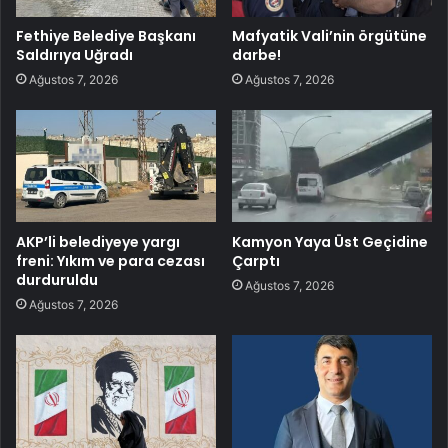
Fethiye Belediye Başkanı
Mafyatik Vali’nin örgütüne
Saldırıya Uğradı
darbe!
Ağustos 7, 2026
Ağustos 7, 2026
AKP’li belediyeye yargı
Kamyon Yaya Üst Geçidine
freni: Yıkım ve para cezası
Çarptı
durduruldu
Ağustos 7, 2026
Ağustos 7, 2026