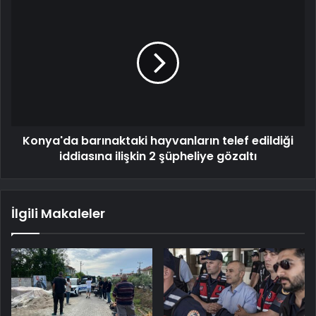
Konya'da barınaktaki hayvanların telef edildiği
iddiasına ilişkin 2 şüpheliye gözaltı
İlgili Makaleler