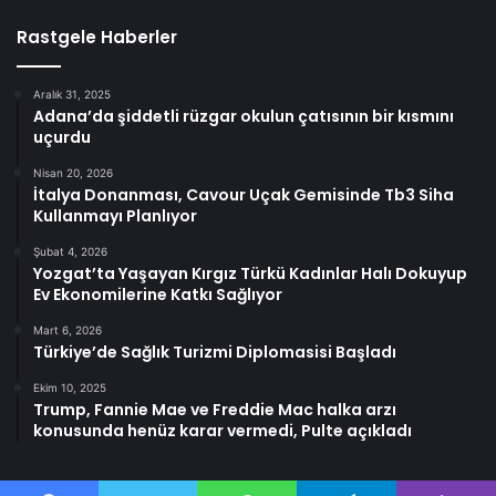
Rastgele Haberler
Aralık 31, 2025
Adana’da şiddetli rüzgar okulun çatısının bir kısmını
uçurdu
Nisan 20, 2026
İtalya Donanması, Cavour Uçak Gemisinde Tb3 Siha
Kullanmayı Planlıyor
Şubat 4, 2026
Yozgat’ta Yaşayan Kırgız Türkü Kadınlar Halı Dokuyup
Ev Ekonomilerine Katkı Sağlıyor
Mart 6, 2026
Türkiye’de Sağlık Turizmi Diplomasisi Başladı
Ekim 10, 2025
Trump, Fannie Mae ve Freddie Mac halka arzı
konusunda henüz karar vermedi, Pulte açıkladı