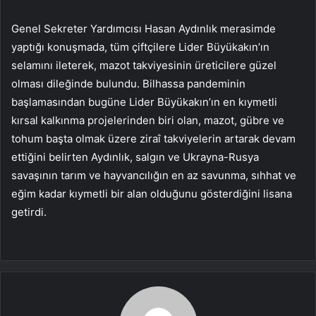
Genel Sekreter Yardımcısı Hasan Aydınlık merasimde
yaptığı konuşmada, tüm çiftçilere Lider Büyükakın’ın
selamını ileterek, mazot takviyesinin üreticilere güzel
olması dileğinde bulundu. Bilhassa pandeminin
başlamasından bugüne Lider Büyükakın’ın en kıymetli
kırsal kalkınma projelerinden biri olan, mazot, gübre ve
tohum başta olmak üzere ziraî takviyelerin artarak devam
ettiğini belirten Aydınlık, salgın ve Ukrayna-Rusya
savaşının tarım ve hayvancılığın en az savunma, sıhhat ve
eğim kadar kıymetli bir alan olduğunu gösterdiğini lisana
getirdi.