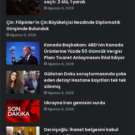
saçtı: 2 ölü, 1 yaralı
Ağustos 6, 2026
Çin: Filipinler’in Çin Büyükelçisi Nezdinde Diplomatik
Girişimde Bulunduk
Ağustos 6, 2026
Kanada Başbakanı: ABD’nin Kanada
Ürünlerine Yüzde 50 Gümrük Vergisi
Planı Ticaret Anlaşmasını İhlal Ediyor
Ağustos 6, 2026
Gülistan Doku soruşturmasında şoke
eden detay! Hastane kayıtları tek tek
silinmiş
Ağustos 6, 2026
Ukrayna İran gemisini vurdu
Ağustos 6, 2026
Dervişoğlu: İhanet belgesini kabul