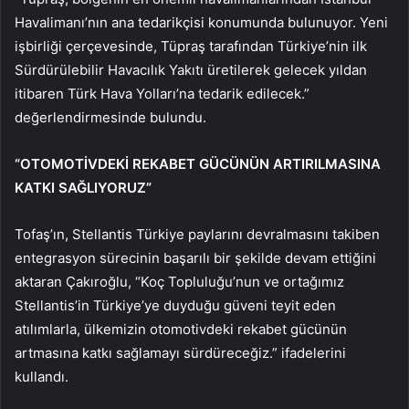
Havalimanı’nın ana tedarikçisi konumunda bulunuyor. Yeni
işbirliği çerçevesinde, Tüpraş tarafından Türkiye’nin ilk
Sürdürülebilir Havacılık Yakıtı üretilerek gelecek yıldan
itibaren Türk Hava Yolları’na tedarik edilecek.”
değerlendirmesinde bulundu.
“OTOMOTİVDEKİ REKABET GÜCÜNÜN ARTIRILMASINA
KATKI SAĞLIYORUZ”
Tofaş’ın, Stellantis Türkiye paylarını devralmasını takiben
entegrasyon sürecinin başarılı bir şekilde devam ettiğini
aktaran Çakıroğlu, “Koç Topluluğu’nun ve ortağımız
Stellantis’in Türkiye’ye duyduğu güveni teyit eden
atılımlarla, ülkemizin otomotivdeki rekabet gücünün
artmasına katkı sağlamayı sürdüreceğiz.” ifadelerini
kullandı.