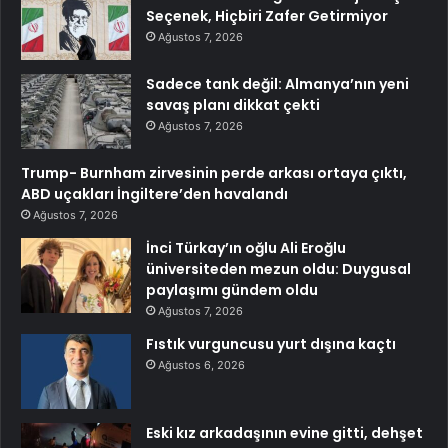
Seçenek, Hiçbiri Zafer Getirmiyor
Ağustos 7, 2026
Sadece tank değil: Almanya’nın yeni
savaş planı dikkat çekti
Ağustos 7, 2026
Trump- Burnham zirvesinin perde arkası ortaya çıktı,
ABD uçakları İngiltere’den havalandı
Ağustos 7, 2026
İnci Türkay’ın oğlu Ali Eroğlu
üniversiteden mezun oldu: Duygusal
paylaşımı gündem oldu
Ağustos 7, 2026
Fıstık vurguncusu yurt dışına kaçtı
Ağustos 6, 2026
Eski kız arkadaşının evine gitti, dehşet