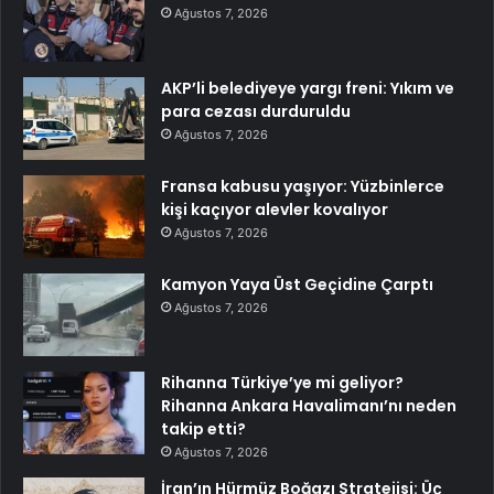
Ağustos 7, 2026
AKP’li belediyeye yargı freni: Yıkım ve
para cezası durduruldu
Ağustos 7, 2026
Fransa kabusu yaşıyor: Yüzbinlerce
kişi kaçıyor alevler kovalıyor
Ağustos 7, 2026
Kamyon Yaya Üst Geçidine Çarptı
Ağustos 7, 2026
Rihanna Türkiye’ye mi geliyor?
Rihanna Ankara Havalimanı’nı neden
takip etti?
Ağustos 7, 2026
İran’ın Hürmüz Boğazı Stratejisi: Üç