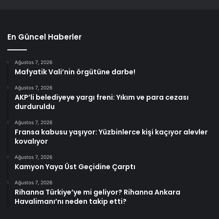
En Güncel Haberler
Ağustos 7, 2026
Mafyatik Vali’nin örgütüne darbe!
Ağustos 7, 2026
AKP’li belediyeye yargı freni: Yıkım ve para cezası
durduruldu
Ağustos 7, 2026
Fransa kabusu yaşıyor: Yüzbinlerce kişi kaçıyor alevler
kovalıyor
Ağustos 7, 2026
Kamyon Yaya Üst Geçidine Çarptı
Ağustos 7, 2026
Rihanna Türkiye’ye mi geliyor? Rihanna Ankara
Havalimanı’nı neden takip etti?