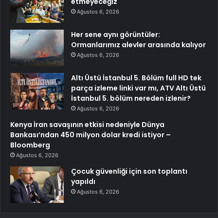
etmeyeceğiz
Ağustos 6, 2026
Her sene aynı görüntüler:
Ormanlarımız alevler arasında kalıyor
Ağustos 6, 2026
Altı Üstü İstanbul 5. Bölüm full HD tek
parça izleme linki var mı, ATV Altı Üstü
İstanbul 5. bölüm nereden izlenir?
Ağustos 6, 2026
Kenya İran savaşının etkisi nedeniyle Dünya
Bankası’ndan 450 milyon dolar kredi istiyor –
Bloomberg
Ağustos 6, 2026
Çocuk güvenliği için son toplantı
yapıldı
Ağustos 6, 2026