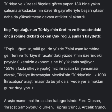
Türkiye ve küresel ölçekte görev yapan 130 bine yakın
çalışma arkadaşlarının özverili gayretleriyle başarı çıtasını
daha da yükseltmeye devam ettiklerini aktardı.
Koç Topluluğu’nun Türkiye’nin üretim ve ihracatındaki
öncü rolüne dikkati çeken Çakıroğlu, şunları kaydetti:
“Topluluğumuz, milli gelirin yüzde 7’sini aşan kombine
gelirleri ve Türkiye ihracatındaki yüzde 7’nin üzerindeki
payıyla ülkemizin ekonomisine büyük katkı sağlıyor.
155’ten fazla ülkeye yaptığımız ihracatın bir yansıması
olarak, Türkiye İhracatçılar Meclisi’nin ‘Türkiye’nin İlk 1000
İhracatçısı’ araştırmasında bu yıl da zirvede yer almaktan
gurur duyuyoruz.
Araştırmanın mal ihracatları kategorisinde Ford Otosan,
‘İhracat Şampiyonu’ olurken, Tüpraş 3’üncü, Arçelik 9’uncu