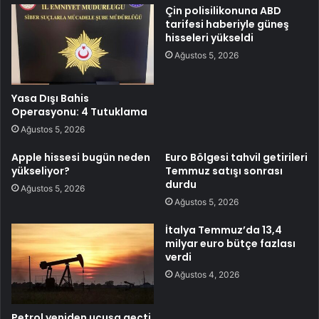
Çin polisilikonuna ABD
tarifesi haberiyle güneş
hisseleri yükseldi
Ağustos 5, 2026
Yasa Dışı Bahis
Operasyonu: 4 Tutuklama
Ağustos 5, 2026
Apple hissesi bugün neden
Euro Bölgesi tahvil getirileri
yükseliyor?
Temmuz satışı sonrası
durdu
Ağustos 5, 2026
Ağustos 5, 2026
İtalya Temmuz’da 13,4
milyar euro bütçe fazlası
verdi
Ağustos 4, 2026
Petrol yeniden uçuşa geçti