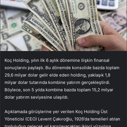
Koç Holding, yılın ilk 6 aylık dönemine ilişkin finansal
sonuçlarını paylaştı. Bu dönemde konsolide bazda toplam
29,6 milyar dolar gelir elde eden holding, yaklaşık 1,8
milyar dolar tutarında kombine yatırım gerçekleştirdi.
Böylece, son 5 yılda kombine bazda toplam 15,2 milyar
dolar yatırım seviyesine ulaşıldı.
Açıklamada görüşlerine yer verilen Koç Holding Üst
Yöneticisi (CEO) Levent Çakıroğlu, 1926’da temelleri atılan
topluluğun gelecek yıl karşılayacakları ikinci yüzyılına,