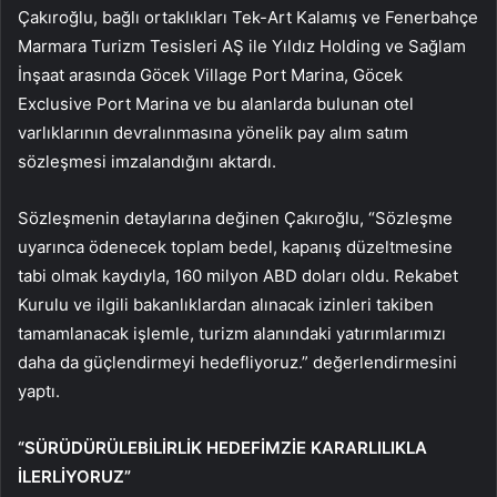
Çakıroğlu, bağlı ortaklıkları Tek-Art Kalamış ve Fenerbahçe
Marmara Turizm Tesisleri AŞ ile Yıldız Holding ve Sağlam
İnşaat arasında Göcek Village Port Marina, Göcek
Exclusive Port Marina ve bu alanlarda bulunan otel
varlıklarının devralınmasına yönelik pay alım satım
sözleşmesi imzalandığını aktardı.
Sözleşmenin detaylarına değinen Çakıroğlu, “Sözleşme
uyarınca ödenecek toplam bedel, kapanış düzeltmesine
tabi olmak kaydıyla, 160 milyon ABD doları oldu. Rekabet
Kurulu ve ilgili bakanlıklardan alınacak izinleri takiben
tamamlanacak işlemle, turizm alanındaki yatırımlarımızı
daha da güçlendirmeyi hedefliyoruz.” değerlendirmesini
yaptı.
“SÜRÜDÜRÜLEBİLİRLİK HEDEFİMZİE KARARLILIKLA
İLERLİYORUZ”