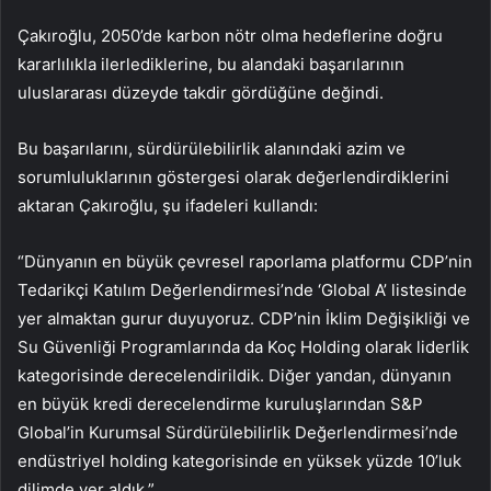
Çakıroğlu, 2050’de karbon nötr olma hedeflerine doğru
kararlılıkla ilerlediklerine, bu alandaki başarılarının
uluslararası düzeyde takdir gördüğüne değindi.
Bu başarılarını, sürdürülebilirlik alanındaki azim ve
sorumluluklarının göstergesi olarak değerlendirdiklerini
aktaran Çakıroğlu, şu ifadeleri kullandı:
“Dünyanın en büyük çevresel raporlama platformu CDP’nin
Tedarikçi Katılım Değerlendirmesi’nde ‘Global A’ listesinde
yer almaktan gurur duyuyoruz. CDP’nin İklim Değişikliği ve
Su Güvenliği Programlarında da Koç Holding olarak liderlik
kategorisinde derecelendirildik. Diğer yandan, dünyanın
en büyük kredi derecelendirme kuruluşlarından S&P
Global’in Kurumsal Sürdürülebilirlik Değerlendirmesi’nde
endüstriyel holding kategorisinde en yüksek yüzde 10’luk
dilimde yer aldık.”