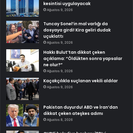
kesintisi uygulayacak
Ağustos 9, 2026
Tuncay Sonel’in mal varlığı da
dosyaya girdi! Kira geliri dudak
uçuklattı
Ağustos 9, 2026
Hakkı Bulut’tan dikkat çeken
açıklama: “Öldükten sonra yapsalar
ne olur?”
Ağustos 9, 2026
Kaçakçılıkla suçlanan vekili aldılar
Ağustos 9, 2026
Pakistan duyurdu! ABD ve İran’dan
dikkat çeken ateşkes adımı
Ağustos 8, 2026