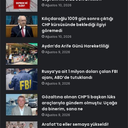
Ağustos 10, 2026
Kılıçdaroğlu 1009 gün sonra çıktığı
CHP kürsüsünde beklediği ilgiyi
göremedi
Ağustos 10, 2026
Aydın’da Arife Günü Hareketliliği
Ağustos 9, 2026
Rusya’ya ait 1 milyon doları çalan FBI
ajanı, ABD’de tutuklandı
Ağustos 9, 2026
Gözaltına alınan CHP’li başkan lüks
araçlarıyla gündem olmuştu: Uçağa
da binerim, sana ne
Ağustos 9, 2026
Arafat’ta eller semaya yükseldi!