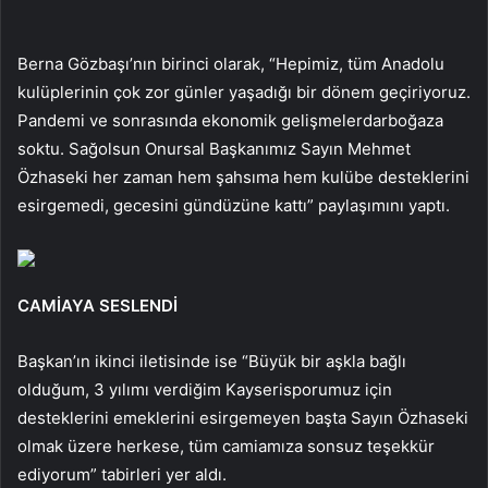
Berna Gözbaşı’nın birinci olarak, “Hepimiz, tüm Anadolu
kulüplerinin çok zor günler yaşadığı bir dönem geçiriyoruz.
Pandemi ve sonrasında ekonomik gelişmelerdarboğaza
soktu. Sağolsun Onursal Başkanımız Sayın Mehmet
Özhaseki her zaman hem şahsıma hem kulübe desteklerini
esirgemedi, gecesini gündüzüne kattı” paylaşımını yaptı.
CAMİAYA SESLENDİ
Başkan’ın ikinci iletisinde ise “Büyük bir aşkla bağlı
olduğum, 3 yılımı verdiğim Kayserisporumuz için
desteklerini emeklerini esirgemeyen başta Sayın Özhaseki
olmak üzere herkese, tüm camiamıza sonsuz teşekkür
ediyorum” tabirleri yer aldı.