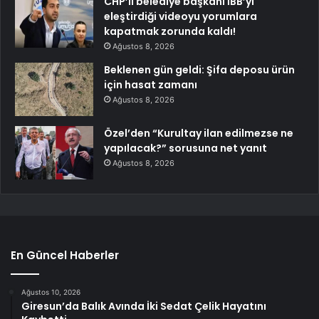
CHP’li belediye başkanı İBB’yi
eleştirdiği videoyu yorumlara
kapatmak zorunda kaldı!
Ağustos 8, 2026
Beklenen gün geldi: Şifa deposu ürün
için hasat zamanı
Ağustos 8, 2026
Özel’den “Kurultay ilan edilmezse ne
yapılacak?” sorusuna net yanıt
Ağustos 8, 2026
En Güncel Haberler
Ağustos 10, 2026
Giresun’da Balık Avında İki Sedat Çelik Hayatını