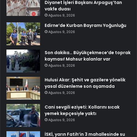
Diyanet İşleri Başkanı Arpaguş’tan
vakfe duası
Ağustos 9, 2026
Edirne’de Kurban Bayramı Yoğunluğu
Ağustos 9, 2026
Son dakika… Büyükçekmece’de toprak
kayması! Mahsur kalanlar var
Ağustos 9, 2026
Hulusi Akar: Şehit ve gazilere yönelik
yasal düzenleme son aşamada
Ağustos 9, 2026
Cani sevgili eziyeti: Kollarını sıcak
yemek kepçesiyle yaktı
Ağustos 9, 2026
İSKİ, yarın Fatih’in 3 mahallesinde su