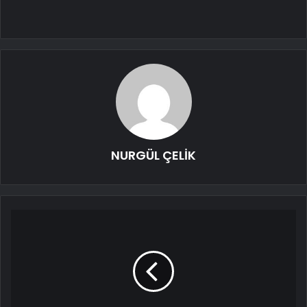
NURGÜL ÇELİK