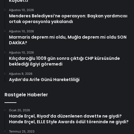
Kaybetti
Ağustos 10, 2026
Menderes Belediyesi’ne operasyon: Başkan yardımcısı
ortak operasyonla yakalandı
Ağustos 10, 2026
Marmaris deprem mi oldu, Muğla deprem mi oldu SON
DAKİKA?
Ağustos 10, 2026
Kılıçdaroğlu 1009 gün sonra çıktığı CHP kürsüsünde
beklediği ilgiyi göremedi
Ağustos 9, 2026
Aydın’da Arife Günü Hareketliliği
Rastgele Haberler
Ocak 20, 2026
Hande Erçel, Riyad’da düzenlenen davette ne giydi?
Hande Erçel, ELLE Style Awards ödül töreninde ne giydi?
Temmuz 25, 2023