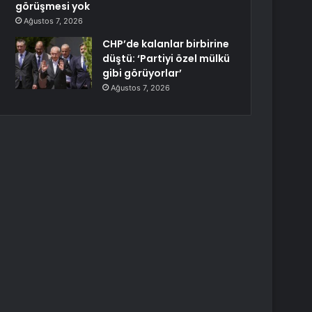
görüşmesi yok
Ağustos 7, 2026
CHP’de kalanlar birbirine
düştü: ‘Partiyi özel mülkü
gibi görüyorlar’
Ağustos 7, 2026