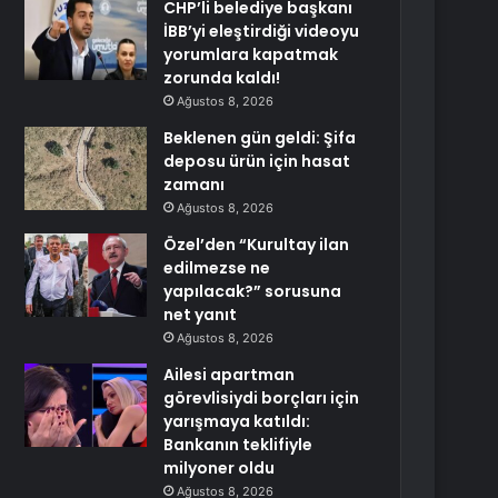
CHP’li belediye başkanı
İBB’yi eleştirdiği videoyu
yorumlara kapatmak
zorunda kaldı!
Ağustos 8, 2026
Beklenen gün geldi: Şifa
deposu ürün için hasat
zamanı
Ağustos 8, 2026
Özel’den “Kurultay ilan
edilmezse ne
yapılacak?” sorusuna
net yanıt
Ağustos 8, 2026
Ailesi apartman
görevlisiydi borçları için
yarışmaya katıldı:
Bankanın teklifiyle
milyoner oldu
Ağustos 8, 2026