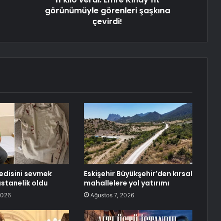
görünümüyle görenleri şaşkına
çevirdi!
edisini sevmek
Eskişehir Büyükşehir’den kırsal
astanelik oldu
mahallelere yol yatırımı
2026
Ağustos 7, 2026