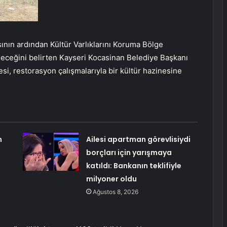
ının ardından Kültür Varlıklarını Koruma Bölge
leceğini belirten Kayseri Kocasinan Belediye Başkanı
i, restorasyon çalışmalarıyla bir kültür hazinesine
n
Ailesi apartman görevlisiydi
borçları için yarışmaya
katıldı: Bankanın teklifiyle
milyoner oldu
Ağustos 8, 2026