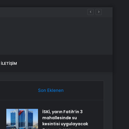
İLETIŞIM
Son Eklenen
İSKİ, yarın Fatih’in 3
mahallesinde su
kesintisi uygulayacak