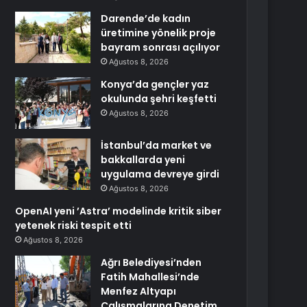
Darende’de kadın
üretimine yönelik proje
bayram sonrası açılıyor
Ağustos 8, 2026
Konya’da gençler yaz
okulunda şehri keşfetti
Ağustos 8, 2026
İstanbul’da market ve
bakkallarda yeni
uygulama devreye girdi
Ağustos 8, 2026
OpenAI yeni ’Astra’ modelinde kritik siber
yetenek riski tespit etti
Ağustos 8, 2026
Ağrı Belediyesi’nden
Fatih Mahallesi’nde
Menfez Altyapı
Çalışmalarına Denetim