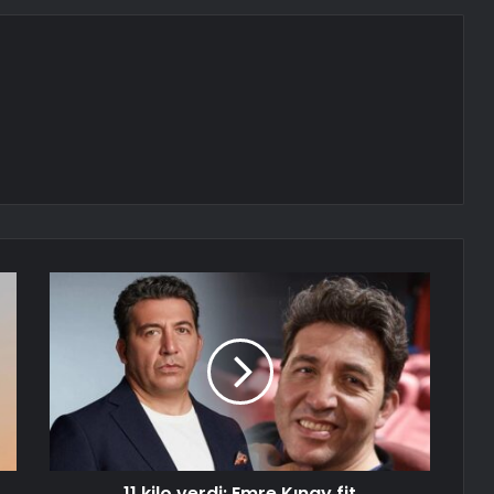
11 kilo verdi: Emre Kınay fit