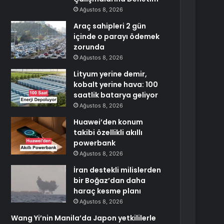
Ağustos 8, 2026
Araç sahipleri 2 gün
içinde o parayı ödemek
zorunda
Ağustos 8, 2026
Lityum yerine demir,
kobalt yerine hava: 100
saatlik batarya geliyor
Ağustos 8, 2026
Huawei’den konum
takibi özellikli akıllı
powerbank
Ağustos 8, 2026
İran destekli milislerden
bir Boğaz’dan daha
haraç kesme planı
Ağustos 8, 2026
Wang Yi’nin Manila’da Japon yetkililerle