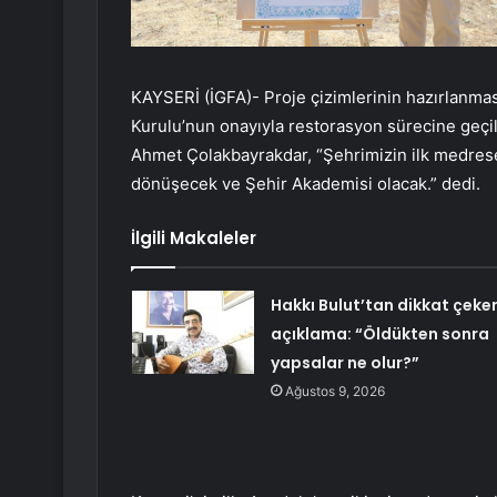
KAYSERİ (İGFA)- Proje çizimlerinin hazırlanmas
Kurulu’nun onayıyla restorasyon sürecine geçi
Ahmet Çolakbayrakdar, “Şehrimizin ilk medreses
dönüşecek ve Şehir Akademisi olacak.” dedi.
İlgili Makaleler
Hakkı Bulut’tan dikkat çeke
açıklama: “Öldükten sonra
yapsalar ne olur?”
Ağustos 9, 2026