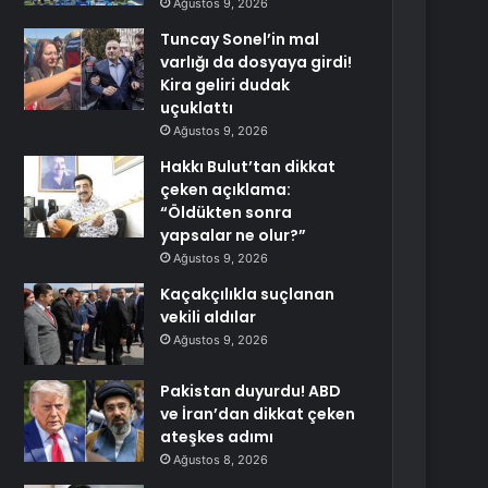
Ağustos 9, 2026
Tuncay Sonel’in mal
varlığı da dosyaya girdi!
Kira geliri dudak
uçuklattı
Ağustos 9, 2026
Hakkı Bulut’tan dikkat
çeken açıklama:
“Öldükten sonra
yapsalar ne olur?”
Ağustos 9, 2026
Kaçakçılıkla suçlanan
vekili aldılar
Ağustos 9, 2026
Pakistan duyurdu! ABD
ve İran’dan dikkat çeken
ateşkes adımı
Ağustos 8, 2026