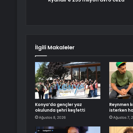
İlgili Makaleler
Konya’da gençler yaz
Reynmen k
okulunda şehri keşfetti
isterken h
Ağustos 8, 2026
Ağustos 7, 