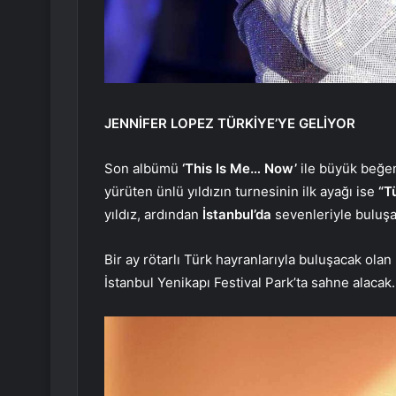
JENNİFER LOPEZ TÜRKİYE’YE GELİYOR
Son albümü
‘This Is Me… Now’
ile büyük beğen
yürüten ünlü yıldızın turnesinin ilk ayağı ise
“T
yıldız, ardından
İstanbul’da
sevenleriyle buluş
Bir ay rötarlı Türk hayranlarıyla buluşacak olan
İstanbul Yenikapı Festival Park’ta sahne alacak.