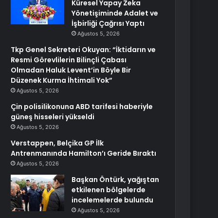
Küresel Yapay Zeka
Yönetişiminde Adalet ve
İşbirliği Çağrısı Yaptı
Ağustos 5, 2026
Tkp Genel Sekreteri Okuyan: “İktidarın ve
Resmi Görevlilerin Bilinçli Çabası
Olmadan Haluk Levent’in Böyle Bir
Düzenek Kurma İhtimali Yok”
Ağustos 5, 2026
Çin polisilikonuna ABD tarifesi haberiyle
güneş hisseleri yükseldi
Ağustos 5, 2026
Verstappen, Belçika GP İlk
Antrenmanında Hamilton’ı Geride Bıraktı
Ağustos 5, 2026
Başkan Öntürk, yağıştan
etkilenen bölgelerde
incelemelerde bulundu
Ağustos 5, 2026