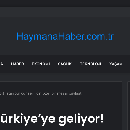
FA
HABER
EKONOMI
SAĞLIK
TEKNOLOJI
YAŞAM
r! İstanbul konseri için özel bir mesaj paylaştı
ürkiye’ye geliyor!