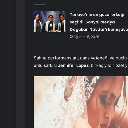
Türkiye’nin en güzel erkeği
seçildi: Sosyal medya
Doğukan Navdar’ı konuşuyo
Ağustos 5, 2026
Sahne performansları, dans yeteneği ve güçlü se
ünlü şarkıcı
Jennifer Lopez,
birkaç yıldır özel 