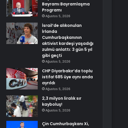
Bayramı Bayramlaşma
Programı
Ağustos 5, 2026
İsrail’de alıkonulan
İrlanda
Cumhurbaşkanının
aktivist kardeşi yaşadığı
zulmü anlattı: 3 gün 5 yıl
gibi geçti
Ağustos 5, 2026
CHP Diyarbakır’da toplu
istifa! 685 üye aynı anda
ayrıldı
Ağustos 5, 2026
2,3 milyon liralık sır
kayboluş!
Ağustos 5, 2026
Çin Cumhurbaşkanı Xi,