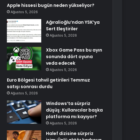
Apple hissesi bugün neden yükseliyor?
Ağustos 5, 2026
Ağıralioğlu’ndan YSK’ya
Sert Eleştiriler
Ağustos 5, 2026
Xbox Game Pass bu ayın
sonunda dört oyuna
veda edecek
Ağustos 5, 2026
Euro Bölgesi tahvil getirileri Temmuz
satışı sonrası durdu
Ağustos 5, 2026
Windows’ta sürpriz
düşüş: Kullanıcılar başka
platforma mı kayıyor?
Ağustos 5, 2026
Halef dizisine sürpriz