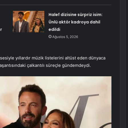
Halef dizisine sürpriz isim:
Ünlü aktör kadroya dahil
r
edildi
Ağustos 5, 2026
siyle yıllardır müzik listelerini altüst eden dünyaca
yaşantısındaki çalkantılı süreçle gündemdeydi.