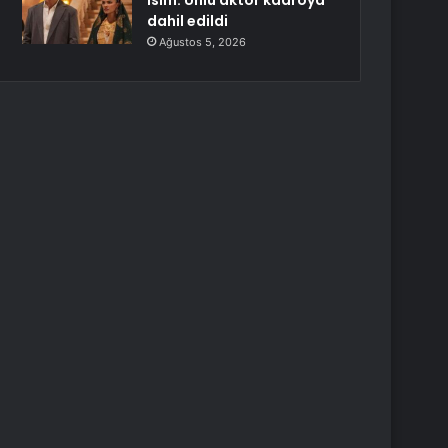
isim: Ünlü aktör kadroya
dahil edildi
Ağustos 5, 2026