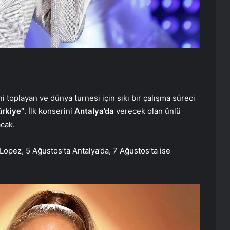
i toplayan ve dünya turnesi için sıkı bir çalışma süreci
ürkiye”
. İlk konserini
Antalya’da
verecek olan ünlü
acak.
 Lopez, 5 Ağustos’ta Antalya’da, 7 Ağustos’ta ise