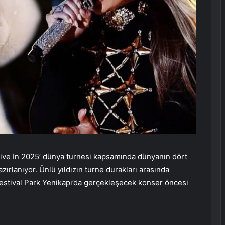
Live In 2025’ dünya turnesi kapsamında dünyanın dört
zırlanıyor. Ünlü yıldızın turne durakları arasında
 Festival Park Yenikapı’da gerçekleşecek konser öncesi