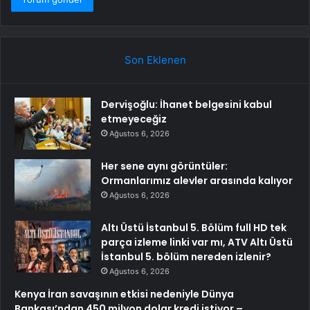
Son Eklenen
Dervişoğlu: İhanet belgesini kabul
etmeyeceğiz
Ağustos 6, 2026
Her sene aynı görüntüler:
Ormanlarımız alevler arasında kalıyor
Ağustos 6, 2026
Altı Üstü İstanbul 5. Bölüm full HD tek
parça izleme linki var mı, ATV Altı Üstü
İstanbul 5. bölüm nereden izlenir?
Ağustos 6, 2026
Kenya İran savaşının etkisi nedeniyle Dünya
Bankası’ndan 450 milyon dolar kredi istiyor –