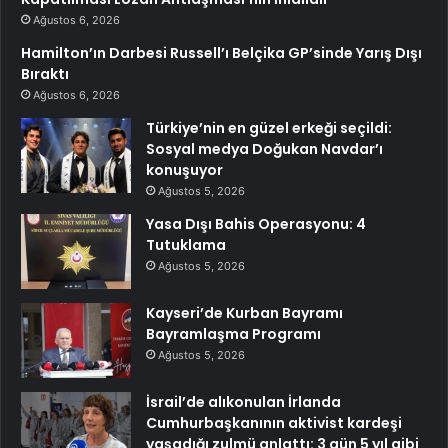
Ağustos 6, 2026
Hamilton’ın Darbesi Russell’ı Belçika GP’sinde Yarış Dışı
Bıraktı
Ağustos 6, 2026
Türkiye’nin en güzel erkeği seçildi:
Sosyal medya Doğukan Navdar’ı
konuşuyor
Ağustos 5, 2026
Yasa Dışı Bahis Operasyonu: 4
Tutuklama
Ağustos 5, 2026
Kayseri’de Kurban Bayramı
Bayramlaşma Programı
Ağustos 5, 2026
İsrail’de alıkonulan İrlanda
Cumhurbaşkanının aktivist kardeşi
yaşadığı zulmü anlattı: 3 gün 5 yıl gibi