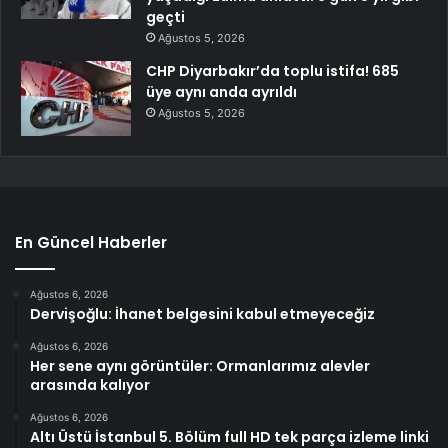
geçti
Ağustos 5, 2026
CHP Diyarbakır’da toplu istifa! 685
üye aynı anda ayrıldı
Ağustos 5, 2026
En Güncel Haberler
Ağustos 6, 2026
Dervişoğlu: İhanet belgesini kabul etmeyeceğiz
Ağustos 6, 2026
Her sene aynı görüntüler: Ormanlarımız alevler
arasında kalıyor
Ağustos 6, 2026
Altı Üstü İstanbul 5. Bölüm full HD tek parça izleme linki