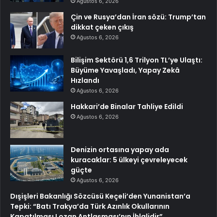
Ağustos 6, 2026
Çin ve Rusya’dan İran sözü: Trump’tan
dikkat çeken çıkış
Ağustos 6, 2026
Bilişim Sektörü 1,6 Trilyon TL’ye Ulaştı:
Büyüme Yavaşladı, Yapay Zekâ
Hızlandı
Ağustos 6, 2026
Hakkari’de Binalar Tahliye Edildi
Ağustos 6, 2026
Denizin ortasına yapay ada
kuracaklar: 5 ülkeyi çevreleyecek
güçte
Ağustos 6, 2026
Dışişleri Bakanlığı Sözcüsü Keçeli’den Yunanistan’a
Tepki: “Batı Trakya’da Türk Azınlık Okullarının
Kapatılması Lozan Antlaşması’nın İhlalidir”