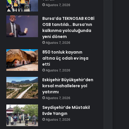
Ağustos 7, 2026
Bursa’da TEKNOSAB KOBİ
OSB tanıtıldı… Bursa’nın
kalkınma yolculuğunda
yeni dönem
Ağustos 7, 2026
850 tonluk kayanın
altına üç odalı ev inşa
etti
Ağustos 7, 2026
Eskişehir Büyükşehir’den
kırsal mahallelere yol
yatırımı
Ağustos 7, 2026
Seydişehir’de Müstakil
Evde Yangın
Ağustos 7, 2026