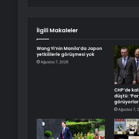
İlgili Makaleler
Wang Yi’nin Manila’da Japon
yetkililerle görüşmesi yok
Ağustos 7, 2026
CHP’de kal
düştü: ‘Par
görüyorlar
Ağustos 7, 