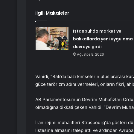
İlgili Makaleler
İstanbul’da market ve
bakkallarda yeni uygulama
devreye girdi
Ağustos 8, 2026
Vahidi, “Batı’da bazı kimselerin uluslararası ku
güce terörizm adını vermeleri, onların fikri, ahl
AB Parlamentosu’nun Devrim Muhafızları Ordusu’
olmadığına dikkati çeken Vahidi, “Devrim Muha
İran rejimi muhalifleri Strasbourg’da gösteri d
listesine almasını talep etti ve ardından Avrup