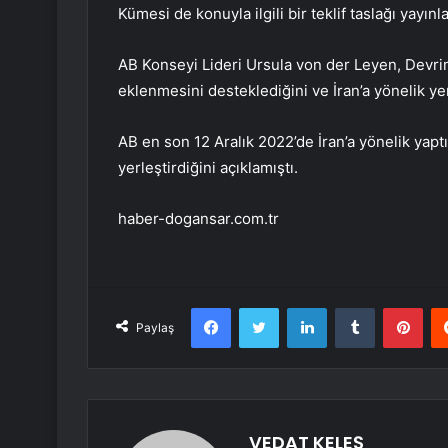
Kümesi de konuyla ilgili bir teklif taslağı yayınla
AB Konseyi Lideri Ursula von der Leyen, Devrim
eklenmesini desteklediğini ve İran’a yönelik yen
AB en son 12 Aralık 2022’de İran’a yönelik yaptı
yerleştirdiğini açıklamıştı.
haber-dogansar.com.tr
Facebook
Twitter
LinkedIn
Tumblr
Pint
Paylaş
VEDAT KELEŞ