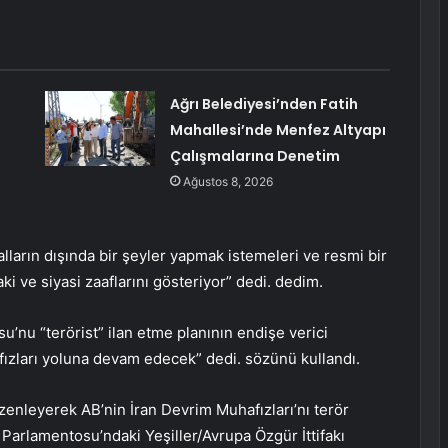
Ağrı Belediyesi’nden Fatih
Mahallesi’nde Menfez Altyapı
Çalışmalarına Denetim
Ağustos 8, 2026
ralların dışında bir şeyler yapmak istemeleri ve resmi bir
aki ve siyasi zaaflarını gösteriyor” dedi. dedim.
nu “terörist” ilan etme planının endişe verici
fızları yoluna devam edecek” dedi. sözünü kullandı.
üzenleyerek AB’nin İran Devrim Muhafızları’nı terör
a Parlamentosu’ndaki Yeşiller/Avrupa Özgür İttifakı