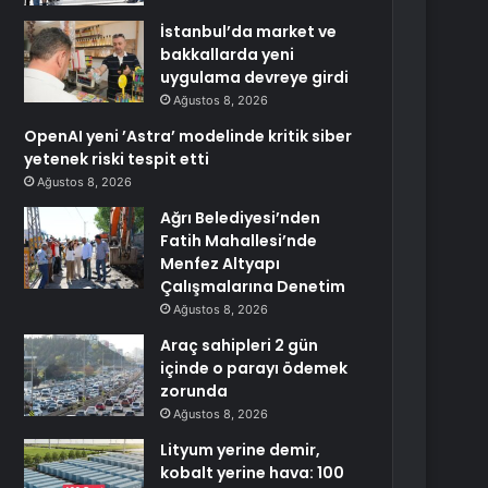
İstanbul’da market ve
bakkallarda yeni
uygulama devreye girdi
Ağustos 8, 2026
OpenAI yeni ’Astra’ modelinde kritik siber
yetenek riski tespit etti
Ağustos 8, 2026
Ağrı Belediyesi’nden
Fatih Mahallesi’nde
Menfez Altyapı
Çalışmalarına Denetim
Ağustos 8, 2026
Araç sahipleri 2 gün
içinde o parayı ödemek
zorunda
Ağustos 8, 2026
Lityum yerine demir,
kobalt yerine hava: 100