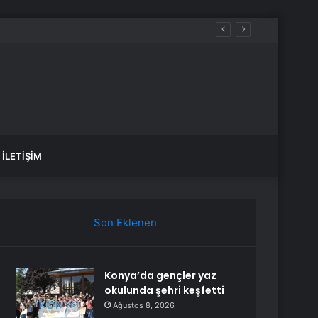
İLETIŞIM
Son Eklenen
Konya’da gençler yaz
okulunda şehri keşfetti
Ağustos 8, 2026