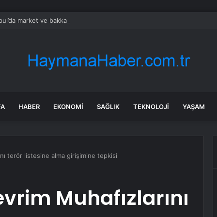
bul’da market ve bakkallarda yeni uygulama devreye girdi
FA
HABER
EKONOMI
SAĞLIK
TEKNOLOJI
YAŞAM
nı terör listesine alma girişimine tepkisi
evrim Muhafızlarını