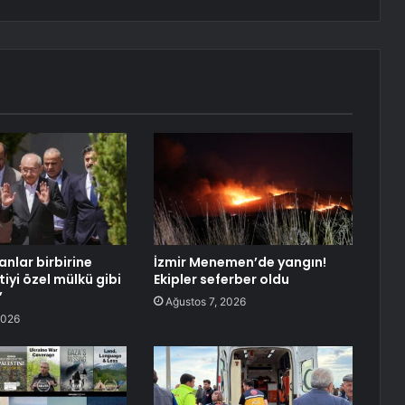
anlar birbirine
İzmir Menemen’de yangın!
tiyi özel mülkü gibi
Ekipler seferber oldu
’
Ağustos 7, 2026
2026