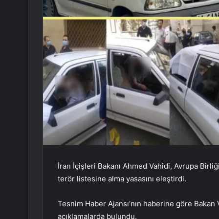
İran İçişleri Bakanı Ahmed Vahidi, Avrupa Birli
terör listesine alma yasasını eleştirdi.
Tesnim Haber Ajansı’nın haberine göre Bakan V
açıklamalarda bulundu.