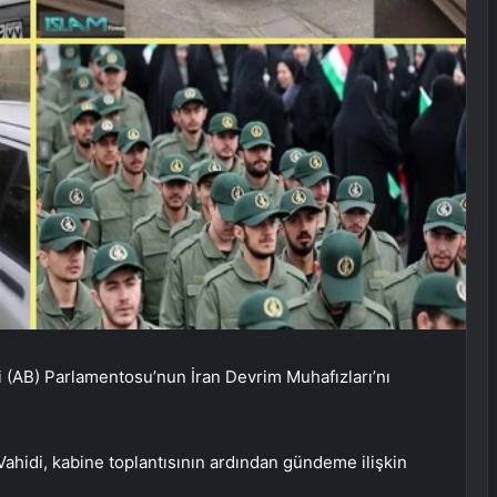
ği (AB) Parlamentosu’nun İran Devrim Muhafızları’nı
ahidi, kabine toplantısının ardından gündeme ilişkin