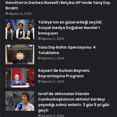
Hamilton’ın Darbesi Russell’ı Belçika GP’sinde Yarış Dışı
Bıraktı
Ağustos 6, 2026
Türkiye’nin en güzel erkeği seçildi:
Sosyal medya Doğukan Navdar’ı
konuşuyor
Ağustos 5, 2026
Yasa Dışı Bahis Operasyonu: 4
Tutuklama
Ağustos 5, 2026
Kayseri’de Kurban Bayramı
Bayramlaşma Programı
Ağustos 5, 2026
İsrail’de alıkonulan İrlanda
Cumhurbaşkanının aktivist kardeşi
yaşadığı zulmü anlattı: 3 gün 5 yıl gibi
geçti
Ağustos 5, 2026