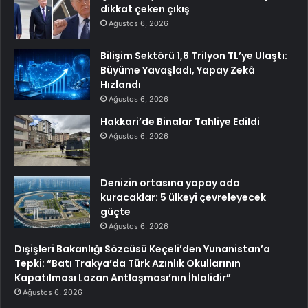
dikkat çeken çıkış
Ağustos 6, 2026
Bilişim Sektörü 1,6 Trilyon TL’ye Ulaştı:
Büyüme Yavaşladı, Yapay Zekâ
Hızlandı
Ağustos 6, 2026
Hakkari’de Binalar Tahliye Edildi
Ağustos 6, 2026
Denizin ortasına yapay ada
kuracaklar: 5 ülkeyi çevreleyecek
güçte
Ağustos 6, 2026
Dışişleri Bakanlığı Sözcüsü Keçeli’den Yunanistan’a
Tepki: “Batı Trakya’da Türk Azınlık Okullarının
Kapatılması Lozan Antlaşması’nın İhlalidir”
Ağustos 6, 2026