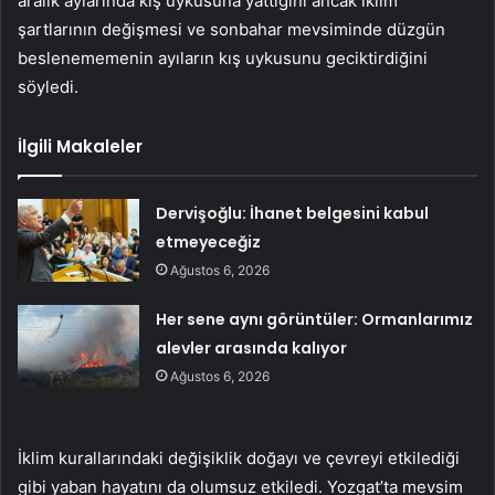
aralık aylarında kış uykusuna yattığını ancak iklim
şartlarının değişmesi ve sonbahar mevsiminde düzgün
beslenememenin ayıların kış uykusunu geciktirdiğini
söyledi.
İlgili Makaleler
Dervişoğlu: İhanet belgesini kabul
etmeyeceğiz
Ağustos 6, 2026
Her sene aynı görüntüler: Ormanlarımız
alevler arasında kalıyor
Ağustos 6, 2026
İklim kurallarındaki değişiklik doğayı ve çevreyi etkilediği
gibi yaban hayatını da olumsuz etkiledi. Yozgat’ta mevsim