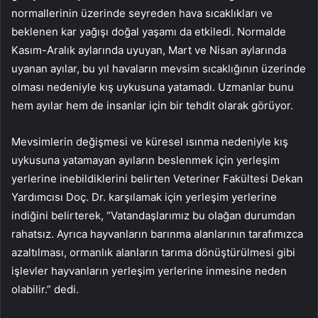
normallerinin üzerinde seyreden hava sıcaklıkları ve
beklenen kar yağışı doğal yaşamı da etkiledi. Normalde
Kasım-Aralık aylarında uyuyan, Mart ve Nisan aylarında
uyanan ayılar, bu yıl havaların mevsim sıcaklığının üzerinde
olması nedeniyle kış uykusuna yatamadı. Uzmanlar bunu
hem ayılar hem de insanlar için bir tehdit olarak görüyor.
Mevsimlerin değişmesi ve küresel ısınma nedeniyle kış
uykusuna yatamayan ayıların beslenmek için yerleşim
yerlerine inebildiklerini belirten Veteriner Fakültesi Dekan
Yardımcısı Doç. Dr. karşılamak için yerleşim yerlerine
indiğini belirterek, “Vatandaşlarımız bu olağan durumdan
rahatsız. Ayrıca hayvanların barınma alanlarının tarafımızca
azaltılması, ormanlık alanların tarıma dönüştürülmesi gibi
işlevler hayvanların yerleşim yerlerine inmesine neden
olabilir.” dedi.