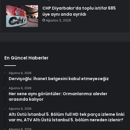
CHP Diyarbakır’da toplu istifa! 685
üye aynı anda ayrıldı
Ağustos 5, 2026
En Güncel Haberler
Ağustos 6, 2026
Dervişoğlu: İhanet belgesini kabul etmeyeceğiz
Ağustos 6, 2026
Her sene aynı görüntüler: Ormanlarımız alevler
arasında kalıyor
Ağustos 6, 2026
Altı Üstü İstanbul 5. Bölüm full HD tek parça izleme linki
var mı, ATV Altı Üstü İstanbul 5. bölüm nereden izlenir?
Ağustos 6, 2026