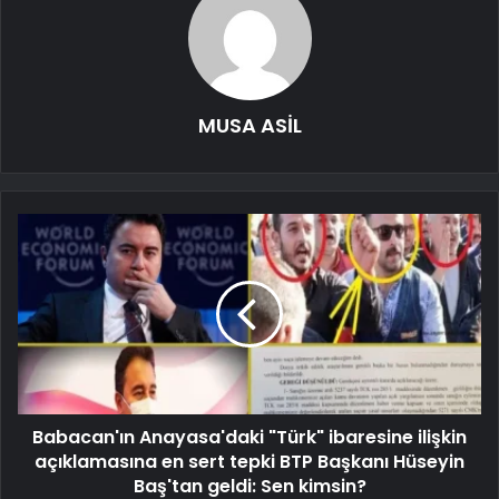
MUSA ASİL
Babacan'ın Anayasa'daki "Türk" ibaresine ilişkin
açıklamasına en sert tepki BTP Başkanı Hüseyin
Baş'tan geldi: Sen kimsin?