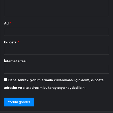
m
*
Ad
*
E-posta
*
İnternet sitesi
Daha sonraki yorumlarımda kullanılması için adım, e-posta
adresim ve site adresim bu tarayıcıya kaydedilsin.