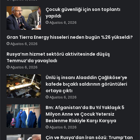
Çocuk güvenliği için son toplantı
yapıldı
Ağustos 6, 2026
Gran Tierra Energy hisseleri neden bugün %26 yükseldi?
Ağustos 6, 2026
Rusya’nın hizmet sektörü aktivitesinde düşüş
Temmuz’da yavaşladı
Ağustos 6, 2026
Ünlü iş insanı Alaaddin Çağlıköse’ye
kafede bıçaklı saldırının görüntüleri
ortaya çıktı
Ağustos 6, 2026
Bm: Afganistan’da Bu Yıl Yaklaşık 5
Milyon Anne ve Çocuk Yetersiz
Beslenme Riskiyle Karşı Karşıya
Ağustos 6, 2026
Çin ve Rusya’dan İran sözü: Trump’tan