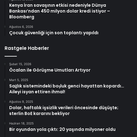
Kenya İran savaşının etkisi nedeniyle Dünya
Bankası’ndan 450 milyon dolar kredi istiyor –
Bloomberg
Ağustos 6, 2026
Çocuk güvenliği için son toplantı yapıldı
Rastgele Haberler
Şubat 15, 2026
Öcalan ile Görüşme Umutları Artıyor
Mart 5, 2025
Sağlık sistemindeki boşluk genci hayattan kopardı…
Aileyi isyan ettiren ihmal!
Ağustos 9, 2025
Dolar, haftalık işsizlik verileri öncesinde düşüşte;
sterlin BoE kararını bekliyor
Haziran 18, 2025
Bir oyundan yola çıktı: 20 yaşında milyoner oldu