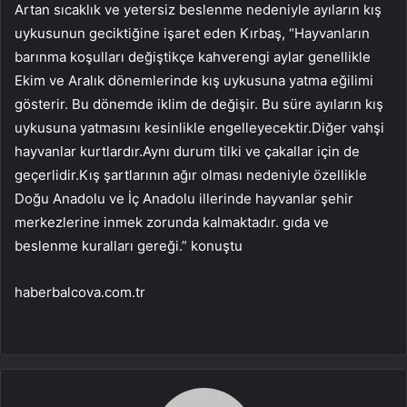
Artan sıcaklık ve yetersiz beslenme nedeniyle ayıların kış
uykusunun geciktiğine işaret eden Kırbaş, “Hayvanların
barınma koşulları değiştikçe kahverengi aylar genellikle
Ekim ve Aralık dönemlerinde kış uykusuna yatma eğilimi
gösterir. Bu dönemde iklim de değişir. Bu süre ayıların kış
uykusuna yatmasını kesinlikle engelleyecektir.Diğer vahşi
hayvanlar kurtlardır.Aynı durum tilki ve çakallar için de
geçerlidir.Kış şartlarının ağır olması nedeniyle özellikle
Doğu Anadolu ve İç Anadolu illerinde hayvanlar şehir
merkezlerine inmek zorunda kalmaktadır. gıda ve
beslenme kuralları gereği.” konuştu
haberbalcova.com.tr