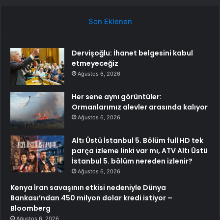
Son Eklenen
Dervişoğlu: İhanet belgesini kabul
etmeyeceğiz
Ağustos 6, 2026
Her sene aynı görüntüler:
Ormanlarımız alevler arasında kalıyor
Ağustos 6, 2026
Altı Üstü İstanbul 5. Bölüm full HD tek
parça izleme linki var mı, ATV Altı Üstü
İstanbul 5. bölüm nereden izlenir?
Ağustos 6, 2026
Kenya İran savaşının etkisi nedeniyle Dünya
Bankası’ndan 450 milyon dolar kredi istiyor –
Bloomberg
Ağustos 6, 2026