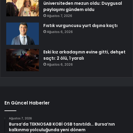
üniversiteden mezun oldu: Duygusal
paylaşımı gündem oldu
Ağustos 7, 2026
Fıstık vurguncusu yurt dışına kaçtı
Ağustos 6, 2026
Eski kız arkadaşının evine gitti, dehşet
saçtı: 2 ölü, 1 yaralı
Ağustos 6, 2026
En Güncel Haberler
Ağustos 7, 2026
Bursa’da TEKNOSAB KOBİ OSB tanıtıldı… Bursa’nın
kalkınma yolculuğunda yeni dönem