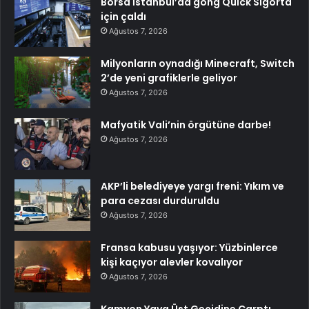
Borsa İstanbul’da gong Quick Sigorta
için çaldı
Ağustos 7, 2026
Milyonların oynadığı Minecraft, Switch
2’de yeni grafiklerle geliyor
Ağustos 7, 2026
Mafyatik Vali’nin örgütüne darbe!
Ağustos 7, 2026
AKP’li belediyeye yargı freni: Yıkım ve
para cezası durduruldu
Ağustos 7, 2026
Fransa kabusu yaşıyor: Yüzbinlerce
kişi kaçıyor alevler kovalıyor
Ağustos 7, 2026
Kamyon Yaya Üst Geçidine Çarptı