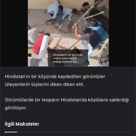
Hindistan’ın bir köyünde kaydedilen görüntüler
izleyenlerin tüylerini diken diken etti.
Görüntülerde bir leoparın Hindistan’da köylülere saldırdığı
görülüyor.
İlgili Makaleler