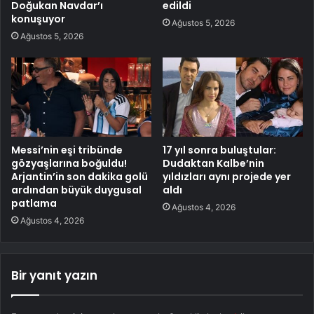
Doğukan Navdar’ı
edildi
konuşuyor
Ağustos 5, 2026
Ağustos 5, 2026
Messi’nin eşi tribünde
17 yıl sonra buluştular:
gözyaşlarına boğuldu!
Dudaktan Kalbe’nin
Arjantin’in son dakika golü
yıldızları aynı projede yer
ardından büyük duygusal
aldı
patlama
Ağustos 4, 2026
Ağustos 4, 2026
Bir yanıt yazın