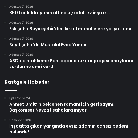
Ağustos 7, 2026
850 tonluk kayanın altına üç odalı ev inşa etti
Ağustos 7, 2026
Eskişehir Büyükşehir’den kırsal mahallelere yol yatırımı
Ağustos 7, 2026
Seydişehir’de Müstakil Evde Yangın
Ağustos 7, 2026
ABD’de mahkeme Pentagon’a rüzgar projesi onaylarını
sürdürme emri verdi
Rastgele Haberler
Eylül 22, 2024
Ahmet Ümit’in beklenen romanı için geri sayım;
Başkomser Nevzat sahalara iniyor
Ocak 22, 2026
İnşaatta çıkan yangında evsiz adamın cansız bedeni
bulundu!