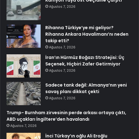
Ağustos 7, 2026
Rihanna Türkiye’ye mi geliyor?
Rihanna Ankara Havalimanı’nı neden
takip etti?
Ağustos 7, 2026
İran’ın Hürmüz Boğazı Stratejisi: Üç
Seçenek, Hiçbiri Zafer Getirmiyor
Ağustos 7, 2026
Sadece tank değil: Almanya’nın yeni
savaş planı dikkat çekti
Ağustos 7, 2026
Trump- Burnham zirvesinin perde arkası ortaya çıktı,
ABD uçakları İngiltere’den havalandı
Ağustos 7, 2026
İnci Türkay’ın oğlu Ali Eroğlu