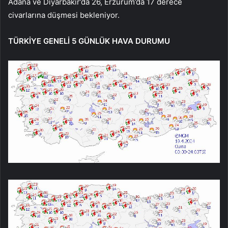
Adana ve Diyarbakır’da 26, Erzurum’da 17 derece
civarlarına düşmesi bekleniyor.
TÜRKİYE GENELİ 5 GÜNLÜK HAVA DURUMU