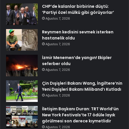
CHP’de kalanlar birbirine düştü:
‘Partiyi özel mülkü gibi görüyorlar’
Ağustos 7, 2026
Reynmen kedisini sevmek isterken
hastanelik oldu
Ağustos 7, 2026
İzmir Menemen’de yangın! Ekipler
seferber oldu
Ağustos 7, 2026
Çin Dışişleri Bakanı Wang, İngiltere’nin
Yeni Dışişleri Bakanı Miliband’ı Kutladı
Ağustos 7, 2026
İletişim Başkanı Duran: TRT World’ün
New York Festivals’te 17 ödüle layık
görülmesi son derece kıymetlidir
Ağustos 7, 2026