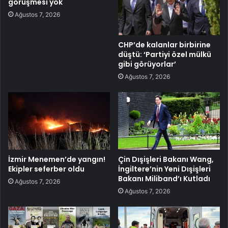
görüşmesi yok
Ağustos 7, 2026
CHP’de kalanlar birbirine
düştü: ‘Partiyi özel mülkü
gibi görüyorlar’
Ağustos 7, 2026
İzmir Menemen’de yangın!
Çin Dışişleri Bakanı Wang,
Ekipler seferber oldu
İngiltere’nin Yeni Dışişleri
Bakanı Miliband’ı Kutladı
Ağustos 7, 2026
Ağustos 7, 2026