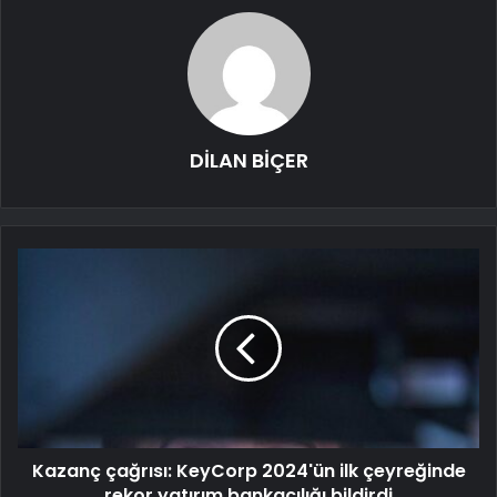
DİLAN BİÇER
Kazanç çağrısı: KeyCorp 2024'ün ilk çeyreğinde
rekor yatırım bankacılığı bildirdi