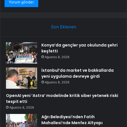
Son Eklenen
Konya’da gençler yaz okulunda şehri
keşfetti
Ağustos 8, 2026
İstanbul’da market ve bakkallarda
yeni uygulama devreye girdi
Ağustos 8, 2026
OpenAI yeni ’Astra’ modelinde kritik siber yetenek riski
tespit etti
Ağustos 8, 2026
Ağrı Belediyesi’nden Fatih
Mahallesi’nde Menfez Altyapı