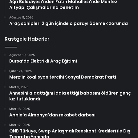
Ağrı Belediyesi’nden Fatih Mahallesi’nde Menfez
Altyapı Çalışmalarına Denetim
Ağustos 8, 2026
Araç sahipleri 2 gün içinde o parayı ödemek zorunda
Rastgele Haberler
Ağustos 19, 2025
Bursa’da Elektrikli Araç Eğitimi
Şubat 24, 2025
Merz’in koalisyon tercihi Sosyal Demokrat Parti
Mart 9, 2026
Annesini aldattığını iddia ettiği babasını öldüren genç
kız tutuklandı
Mart 18, 2025
Apple’a Almanya’dan rekabet darbesi
Mart 12, 2025
QNB Türkiye, Swap Anlaşmalı Reeskont Kredileri ile Dış
Ticaretin Yanında