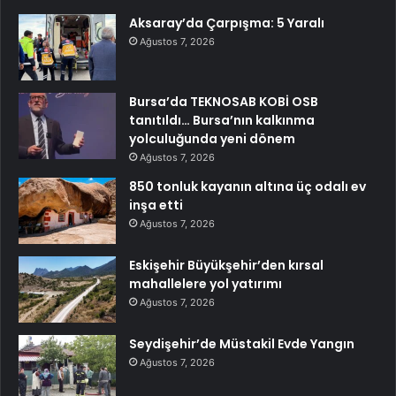
Aksaray’da Çarpışma: 5 Yaralı
Ağustos 7, 2026
Bursa’da TEKNOSAB KOBİ OSB
tanıtıldı… Bursa’nın kalkınma
yolculuğunda yeni dönem
Ağustos 7, 2026
850 tonluk kayanın altına üç odalı ev
inşa etti
Ağustos 7, 2026
Eskişehir Büyükşehir’den kırsal
mahallelere yol yatırımı
Ağustos 7, 2026
Seydişehir’de Müstakil Evde Yangın
Ağustos 7, 2026