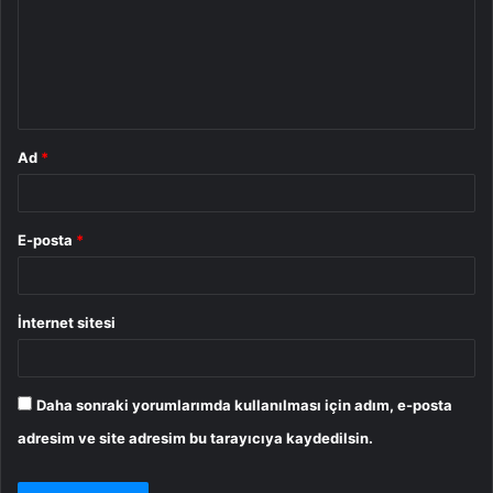
u
m
*
Ad
*
E-posta
*
İnternet sitesi
Daha sonraki yorumlarımda kullanılması için adım, e-posta
adresim ve site adresim bu tarayıcıya kaydedilsin.