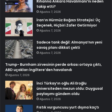
Rihanna Ankara Havalimanı’nı neden
takip etti?
Ağustos 7, 2026
İran’ın Hürmüz Boğazı Stratejisi: Üç
Seçenek, Hiçbiri Zafer Getirmiyor
Ağustos 7, 2026
Sadece tank değil: Almanya’nın yeni
savaş planı dikkat çekti
Ağustos 7, 2026
Trump- Burnham zirvesinin perde arkası ortaya çıktı,
ABD uçakları İngiltere’den havalandı
Ağustos 7, 2026
İnci Türkay’ın oğlu Ali Eroğlu
üniversiteden mezun oldu: Duygusal
paylaşımı gündem oldu
Ağustos 7, 2026
Fıstık vurguncusu yurt dışına kaçtı