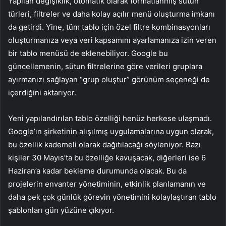
Yapılan değişiklik, otomatik olarak formatlanmış sütun
türleri, filtreler ve daha kolay açılır menü oluşturma imkanı
da getirdi. Yine, tüm tablo için özel filtre kombinasyonları
oluşturmanıza veya veri kapsamını ayarlamanıza izin veren
bir tablo menüsü de eklenebiliyor. Google bu
güncellemenin, sütun filtrelerine göre verileri gruplara
ayırmanızı sağlayan “grup oluştur” görünüm seçeneği de
içerdiğini aktarıyor.
Yeni yapılandırılan tablo özelliği henüz herkese ulaşmadı.
Google’ın şirketinin alışılmış uygulamalarına uygun olarak,
bu özellik kademeli olarak dağıtılacağı söyleniyor. Bazı
kişiler 30 Mayıs’ta bu özelliğe kavuşacak, diğerleri ise 6
Haziran’a kadar bekleme durumunda olacak. Bu da
projelerin envanter yönetiminin, etkinlik planlamanın ve
daha pek çok günlük görevin yönetimini kolaylaştıran tablo
şablonları gün yüzüne çıkıyor.