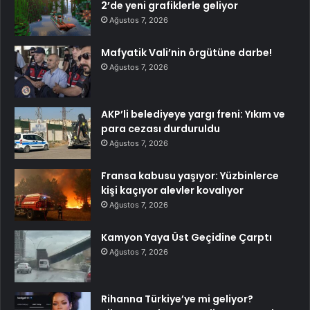
2’de yeni grafiklerle geliyor
Ağustos 7, 2026
Mafyatik Vali’nin örgütüne darbe!
Ağustos 7, 2026
AKP’li belediyeye yargı freni: Yıkım ve
para cezası durduruldu
Ağustos 7, 2026
Fransa kabusu yaşıyor: Yüzbinlerce
kişi kaçıyor alevler kovalıyor
Ağustos 7, 2026
Kamyon Yaya Üst Geçidine Çarptı
Ağustos 7, 2026
Rihanna Türkiye’ye mi geliyor?