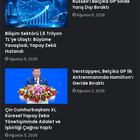
Russell’ı Belçika GP’sinde
Yarış Dışı Bıraktı
Ağustos 6, 2026
Bilişim Sektörü 1,6 Trilyon
TL’ye Ulaştı: Büyüme
Yavaşladı, Yapay Zekâ
Hızlandı
Ağustos 6, 2026
Verstappen, Belçika GP İlk
Antrenmanında Hamilton’ı
Geride Bıraktı
Ağustos 5, 2026
Çin Cumhurbaşkanı Xi,
Küresel Yapay Zeka
Yönetişiminde Adalet ve
İşbirliği Çağrısı Yaptı
Ağustos 5, 2026