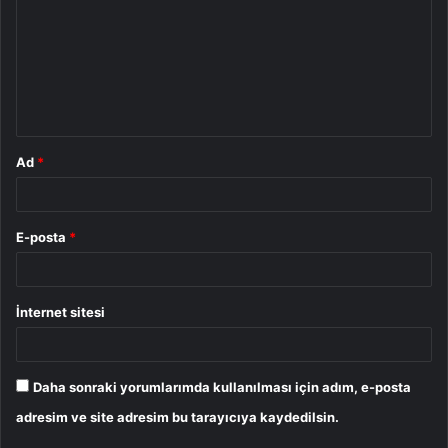
r
u
m
*
Ad
*
E-posta
*
İnternet sitesi
Daha sonraki yorumlarımda kullanılması için adım, e-posta
adresim ve site adresim bu tarayıcıya kaydedilsin.