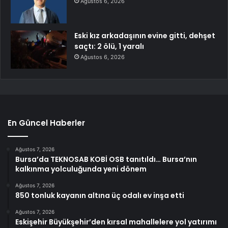
Ağustos 6, 2026
Eski kız arkadaşının evine gitti, dehşet
saçtı: 2 ölü, 1 yaralı
Ağustos 6, 2026
En Güncel Haberler
Ağustos 7, 2026
Bursa’da TEKNOSAB KOBİ OSB tanıtıldı… Bursa’nın
kalkınma yolculuğunda yeni dönem
Ağustos 7, 2026
850 tonluk kayanın altına üç odalı ev inşa etti
Ağustos 7, 2026
Eskişehir Büyükşehir’den kırsal mahallelere yol yatırımı