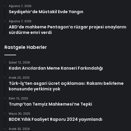
Ağustos 7, 2026
Seydişehir’de Müstakil Evde Yangın
Ağustos 7, 2026
ABD’de mahkeme Pentagon’a rüzgar projesi onaylarını
sürdürme emri verdi
Rastgele Haberler
Şubat 12, 2026
Kadın Arıcılardan Meme Kanseri Farkındalığı
Aralık 20, 2025
Türk-İş’ten asgari ücret açıklaması: Rakamı belirleme
konusunda yetkimiz yok
Ekim 10, 2025
Trump’tan Temyiz Mahkemesi’ne Tepki
Mayıs 30, 2025
BDDK Yıllık Faaliyet Raporu 2024 yayımlandı
Aralık 30, 2024