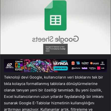
Teknoloji devi Google, kullanıcıların veri bloklarını tek bir
tıkla kolayca formatlanmış tablolara dönüştürmelerine
olanak tanıyan yeni bir özelliği tanımladı. Bu yeni özellik,
Excel kullanıcılarının uzun yıllardır faydalandığı bir imkanı
sunarak Google E-Tablolar hizmetinin kullanışlılığını
arttırmayı amaçlıyor. Kullananlar artık, filtreleme ve