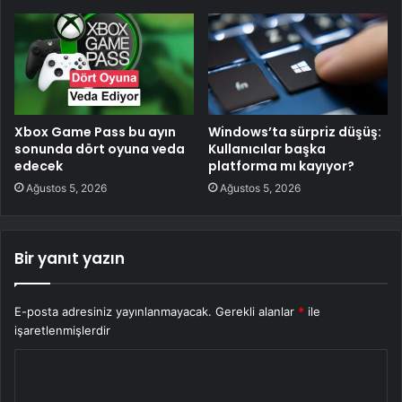
Xbox Game Pass bu ayın
Windows’ta sürpriz düşüş:
sonunda dört oyuna veda
Kullanıcılar başka
edecek
platforma mı kayıyor?
Ağustos 5, 2026
Ağustos 5, 2026
Bir yanıt yazın
E-posta adresiniz yayınlanmayacak.
Gerekli alanlar
*
ile
işaretlenmişlerdir
Y
o