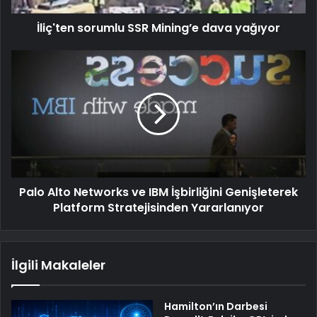
İliç'ten sorumlu SSR Mining’e dava yağıyor
Palo Alto Networks ve IBM İşbirliğini Genişleterek
Platform Stratejisinden Yararlanıyor
İlgili Makaleler
Hamilton’ın Darbesi