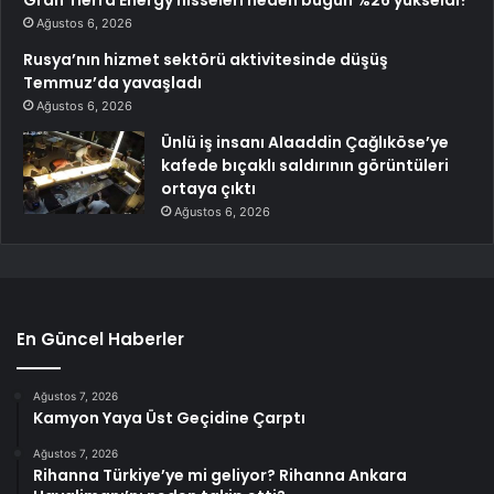
Gran Tierra Energy hisseleri neden bugün %26 yükseldi?
Ağustos 6, 2026
Rusya’nın hizmet sektörü aktivitesinde düşüş
Temmuz’da yavaşladı
Ağustos 6, 2026
Ünlü iş insanı Alaaddin Çağlıköse’ye
kafede bıçaklı saldırının görüntüleri
ortaya çıktı
Ağustos 6, 2026
En Güncel Haberler
Ağustos 7, 2026
Kamyon Yaya Üst Geçidine Çarptı
Ağustos 7, 2026
Rihanna Türkiye’ye mi geliyor? Rihanna Ankara