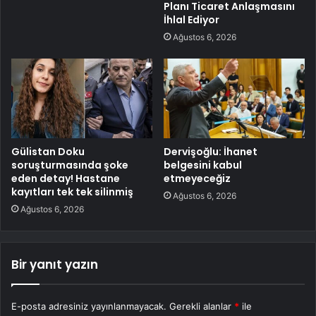
Planı Ticaret Anlaşmasını
İhlal Ediyor
Ağustos 6, 2026
Gülistan Doku
Dervişoğlu: İhanet
soruşturmasında şoke
belgesini kabul
eden detay! Hastane
etmeyeceğiz
kayıtları tek tek silinmiş
Ağustos 6, 2026
Ağustos 6, 2026
Bir yanıt yazın
E-posta adresiniz yayınlanmayacak.
Gerekli alanlar
*
ile