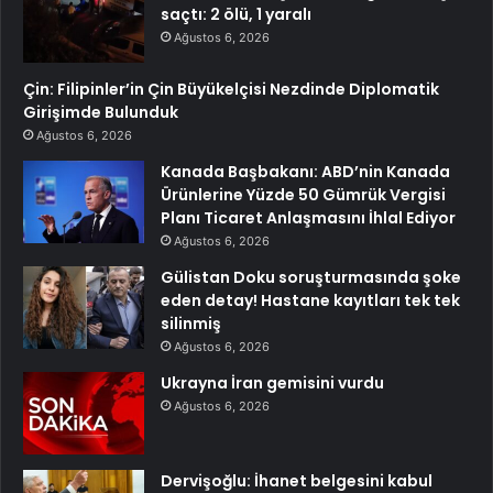
saçtı: 2 ölü, 1 yaralı
Ağustos 6, 2026
Çin: Filipinler’in Çin Büyükelçisi Nezdinde Diplomatik
Girişimde Bulunduk
Ağustos 6, 2026
Kanada Başbakanı: ABD’nin Kanada
Ürünlerine Yüzde 50 Gümrük Vergisi
Planı Ticaret Anlaşmasını İhlal Ediyor
Ağustos 6, 2026
Gülistan Doku soruşturmasında şoke
eden detay! Hastane kayıtları tek tek
silinmiş
Ağustos 6, 2026
Ukrayna İran gemisini vurdu
Ağustos 6, 2026
Dervişoğlu: İhanet belgesini kabul