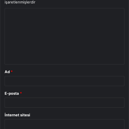
işaretlenmişlerdir
Y
o
r
u
m
*
Ad
*
E-posta
*
İnternet sitesi