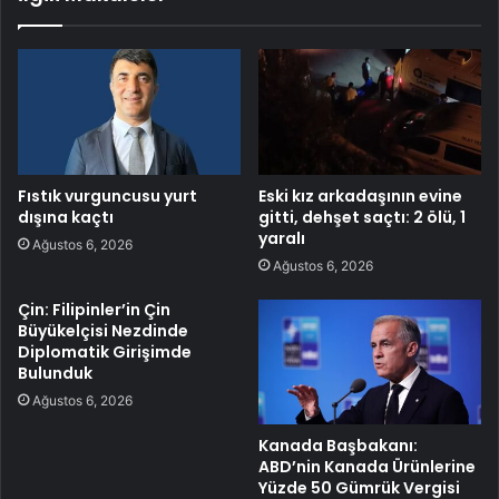
Fıstık vurguncusu yurt
Eski kız arkadaşının evine
dışına kaçtı
gitti, dehşet saçtı: 2 ölü, 1
yaralı
Ağustos 6, 2026
Ağustos 6, 2026
Çin: Filipinler’in Çin
Büyükelçisi Nezdinde
Diplomatik Girişimde
Bulunduk
Ağustos 6, 2026
Kanada Başbakanı:
ABD’nin Kanada Ürünlerine
Yüzde 50 Gümrük Vergisi