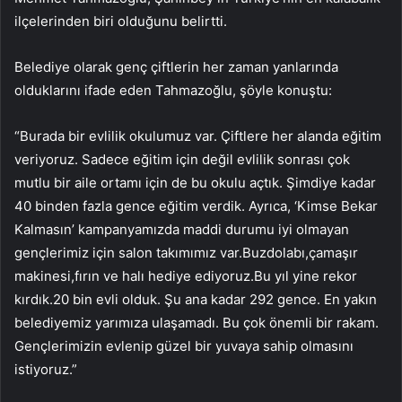
ilçelerinden biri olduğunu belirtti.
Belediye olarak genç çiftlerin her zaman yanlarında
olduklarını ifade eden Tahmazoğlu, şöyle konuştu:
“Burada bir evlilik okulumuz var. Çiftlere her alanda eğitim
veriyoruz. Sadece eğitim için değil evlilik sonrası çok
mutlu bir aile ortamı için de bu okulu açtık. Şimdiye kadar
40 binden fazla gence eğitim verdik. Ayrıca, ‘Kimse Bekar
Kalmasın’ kampanyamızda maddi durumu iyi olmayan
gençlerimiz için salon takımımız var.Buzdolabı,çamaşır
makinesi,fırın ve halı hediye ediyoruz.Bu yıl yine rekor
kırdık.20 bin evli olduk. Şu ana kadar 292 gence. En yakın
belediyemiz yarımıza ulaşamadı. Bu çok önemli bir rakam.
Gençlerimizin evlenip güzel bir yuvaya sahip olmasını
istiyoruz.”