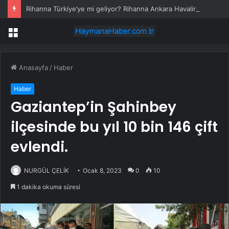
Rihanna Türkiye’ye mi geliyor? Rihanna Ankara Havalimanı’nı neden takip etti?
Menü
Anasayfa
/
Haber
Haber
Gaziantep’in Şahinbey
ilçesinde bu yıl 10 bin 146 çift
evlendi.
NURGÜL ÇELİK
Ocak 8, 2023
0
10
1 dakika okuma süresi