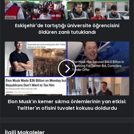
Eskişehir'de tartıştığı üniversite öğrencisini
öldüren zanlı tutuklandı
Elon Musk'ın kemer sıkma önlemlerinin yan etkisi:
Twitter'ın ofisini tuvalet kokusu doldurdu
İlgili Makaleler