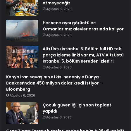
etmeyeceğiz
Ağustos 6, 2026
Her sene aynı görüntüler:
Ormanlarımız alevler arasında kalıyor
Ağustos 6, 2026
Altı Üstü İstanbul 5. Bölüm full HD tek
parça izleme linki var mı, ATV Altı Üstü
İstanbul 5. bölüm nereden izlenir?
Ağustos 6, 2026
Kenya İran savaşının etkisi nedeniyle Dünya
Bankası’ndan 450 milyon dolar kredi istiyor –
Bloomberg
Ağustos 6, 2026
Çocuk güvenliği için son toplantı
yapıldı
Ağustos 6, 2026