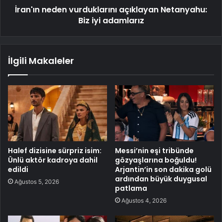
İran'ın neden vurduklarını açıklayan Netanyahu:
Biz iyi adamlarız
İlgili Makaleler
Halef dizisine sürpriz isim:
Messi’nin eşi tribünde
Ünlü aktör kadroya dahil
gözyaşlarına boğuldu!
edildi
Arjantin’in son dakika golü
ardından büyük duygusal
Ağustos 5, 2026
patlama
Ağustos 4, 2026