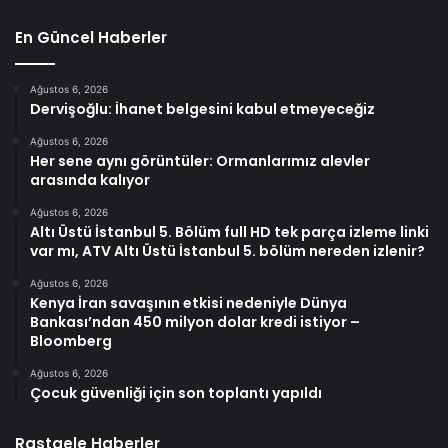
En Güncel Haberler
Ağustos 6, 2026
Dervişoğlu: İhanet belgesini kabul etmeyeceğiz
Ağustos 6, 2026
Her sene aynı görüntüler: Ormanlarımız alevler
arasında kalıyor
Ağustos 6, 2026
Altı Üstü İstanbul 5. Bölüm full HD tek parça izleme linki
var mı, ATV Altı Üstü İstanbul 5. bölüm nereden izlenir?
Ağustos 6, 2026
Kenya İran savaşının etkisi nedeniyle Dünya
Bankası’ndan 450 milyon dolar kredi istiyor –
Bloomberg
Ağustos 6, 2026
Çocuk güvenliği için son toplantı yapıldı
Rastgele Haberler