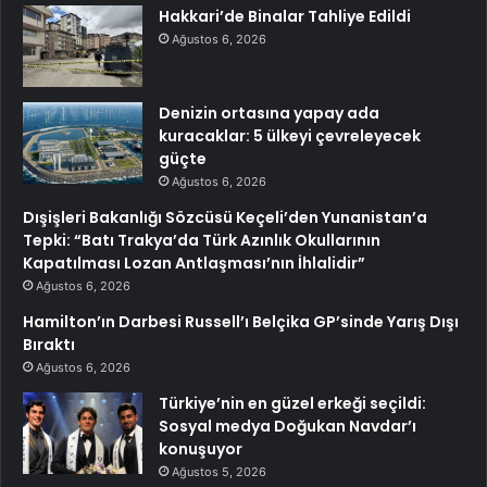
Hakkari’de Binalar Tahliye Edildi
Ağustos 6, 2026
Denizin ortasına yapay ada
kuracaklar: 5 ülkeyi çevreleyecek
güçte
Ağustos 6, 2026
Dışişleri Bakanlığı Sözcüsü Keçeli’den Yunanistan’a
Tepki: “Batı Trakya’da Türk Azınlık Okullarının
Kapatılması Lozan Antlaşması’nın İhlalidir”
Ağustos 6, 2026
Hamilton’ın Darbesi Russell’ı Belçika GP’sinde Yarış Dışı
Bıraktı
Ağustos 6, 2026
Türkiye’nin en güzel erkeği seçildi:
Sosyal medya Doğukan Navdar’ı
konuşuyor
Ağustos 5, 2026