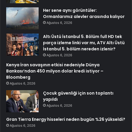
Her sene aynı görüntüler:
Ormanlarımız alevler arasında kalıyor
Ağustos 6, 2026
Altı Üstü İstanbul 5. Bölüm full HD tek
parça izleme linki var mı, ATV Altı Üstü
İstanbul 5. bölüm nereden izlenir?
Ağustos 6, 2026
Kenya İran savaşının etkisi nedeniyle Dünya
Bankası’ndan 450 milyon dolar kredi istiyor –
Bloomberg
Ağustos 6, 2026
Çocuk güvenliği için son toplantı
yapıldı
Ağustos 6, 2026
Gran Tierra Energy hisseleri neden bugün %26 yükseldi?
Ağustos 6, 2026