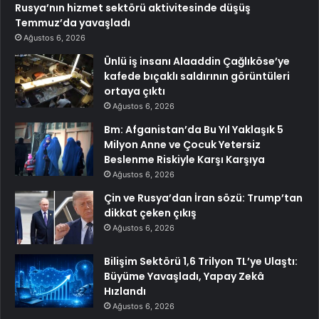
Rusya’nın hizmet sektörü aktivitesinde düşüş
Temmuz’da yavaşladı
Ağustos 6, 2026
Ünlü iş insanı Alaaddin Çağlıköse’ye
kafede bıçaklı saldırının görüntüleri
ortaya çıktı
Ağustos 6, 2026
Bm: Afganistan’da Bu Yıl Yaklaşık 5
Milyon Anne ve Çocuk Yetersiz
Beslenme Riskiyle Karşı Karşıya
Ağustos 6, 2026
Çin ve Rusya’dan İran sözü: Trump’tan
dikkat çeken çıkış
Ağustos 6, 2026
Bilişim Sektörü 1,6 Trilyon TL’ye Ulaştı:
Büyüme Yavaşladı, Yapay Zekâ
Hızlandı
Ağustos 6, 2026