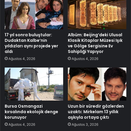
17 yıl sonra buluştular:
Albüm: Beijing’deki Ulusal
Dudaktan Kalbe’nin
Klasik Kitaplar Müzesi Işık
yıldızları aynı projede yer
ve Gölge Sergisine Ev
aldı
Sahipliği Yapıyor
Ağustos 4, 2026
Ağustos 4, 2026
Bursa Osmangazi
Uzun bir süredir gözlerden
kırsalında ekolojik denge
uzaktı: Mirkelam 13 yıllık
korunuyor
aşkıyla ortaya çıktı
Ağustos 4, 2026
Ağustos 3, 2026