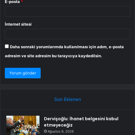
E-posta
*
İnternet sitesi
Daha sonraki yorumlarımda kullanılması için adım, e-posta
adresim ve site adresim bu tarayıcıya kaydedilsin.
Son Eklenen
Dervişoğlu: İhanet belgesini kabul
etmeyeceğiz
Ağustos 6, 2026