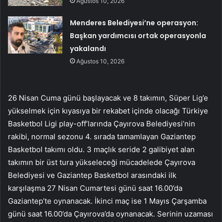
Ağustos 10, 2026
Menderes Belediyesi’ne operasyon:
Başkan yardımcısı ortak operasyonla
yakalandı
Ağustos 10, 2026
26 Nisan Cuma günü başlayacak ve 8 takımın, Süper Lig’e
yükselmek için kıyasıya bir rekabet içinde olacağı Türkiye
Basketbol Ligi play-off’larında Çayırova Belediyesi’nin
rakibi, normal sezonu 4. sırada tamamlayan Gaziantep
Basketbol takımı oldu. 3 maçlık seride 2 galibiyet alan
takımın bir üst tura yükseleceği mücadelede Çayırova
Belediyesi ve Gaziantep Basketbol arasındaki ilk
karşılaşma 27 Nisan Cumartesi günü saat 16.00’da
Gaziantep’te oynanacak. İkinci maç ise 1 Mayıs Çarşamba
günü saat 16.00’da Çayırova’da oynanacak. Serinin uzaması