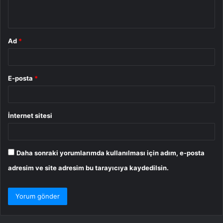
*
Ad
*
E-posta
*
İnternet sitesi
Daha sonraki yorumlarımda kullanılması için adım, e-posta
adresim ve site adresim bu tarayıcıya kaydedilsin.