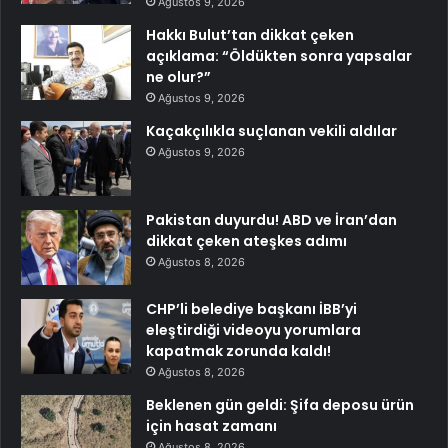
Ağustos 9, 2026
Hakkı Bulut’tan dikkat çeken
açıklama: “Öldükten sonra yapsalar
ne olur?”
Ağustos 9, 2026
Kaçakçılıkla suçlanan vekili aldılar
Ağustos 9, 2026
Pakistan duyurdu! ABD ve İran’dan
dikkat çeken ateşkes adımı
Ağustos 8, 2026
CHP’li belediye başkanı İBB’yi
eleştirdiği videoyu yorumlara
kapatmak zorunda kaldı!
Ağustos 8, 2026
Beklenen gün geldi: Şifa deposu ürün
için hasat zamanı
Ağustos 8, 2026