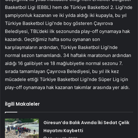
Basketbol Ligi (EBBL) hem de Türkiye Basketbol 2. Ligi’nde
şampiyonluk kazanan ve iki yılda aldığı iki kupayla, bu yıl
Türkiye Basketbol Ligi’nde boy gösteren Çayırova
Belediyesi, TBL’deki ilk sezonunda play-off oynamaya hak
kazandı. Geçtiğimiz hafta sonu oynanan son
karşılaşmaların ardından, Türkiye Basketbol Ligi’nde
normal sezon tamamlandı. 34 haftalık maratonun ardından
aldığı 16 galibiyet ve 18 mağlubiyetle normal sezonu 7.
sırada tamamlayan Çayırova Belediyesi, bu yıl ilk kez
mücadele ettiği Türkiye Basketbol Ligi’nde Süper Lig için
play-off oynamaya hak kazanan takımlar arasında yer aldı.
İlgili Makaleler
Giresun’da Balık Avında İki Sedat Çelik
Hayatını Kaybetti