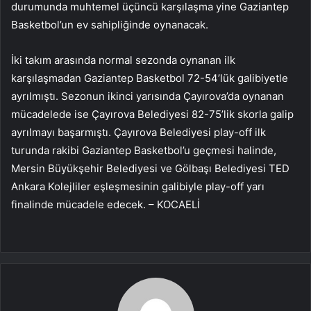
durumunda muhtemel üçüncü karşılaşma yine Gaziantep
Basketbol’un ev sahipliğinde oynanacak.
İki takım arasında normal sezonda oynanan ilk
karşılaşmadan Gaziantep Basketbol 72-54’lük galibiyetle
ayrılmıştı. Sezonun ikinci yarısında Çayırova’da oynanan
mücadelede ise Çayırova Belediyesi 82-75’lik skorla galip
ayrılmayı başarmıştı. Çayırova Belediyesi play-off ilk
turunda rakibi Gaziantep Basketbol’u geçmesi halinde,
Mersin Büyükşehir Belediyesi ve Gölbaşı Belediyesi TED
Ankara Kolejliler eşleşmesinin galibiyle play-off yarı
finalinde mücadele edecek. – KOCAELİ