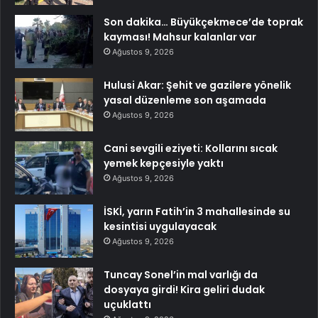
Son dakika… Büyükçekmece’de toprak
kayması! Mahsur kalanlar var
Ağustos 9, 2026
Hulusi Akar: Şehit ve gazilere yönelik
yasal düzenleme son aşamada
Ağustos 9, 2026
Cani sevgili eziyeti: Kollarını sıcak
yemek kepçesiyle yaktı
Ağustos 9, 2026
İSKİ, yarın Fatih’in 3 mahallesinde su
kesintisi uygulayacak
Ağustos 9, 2026
Tuncay Sonel’in mal varlığı da
dosyaya girdi! Kira geliri dudak
uçuklattı