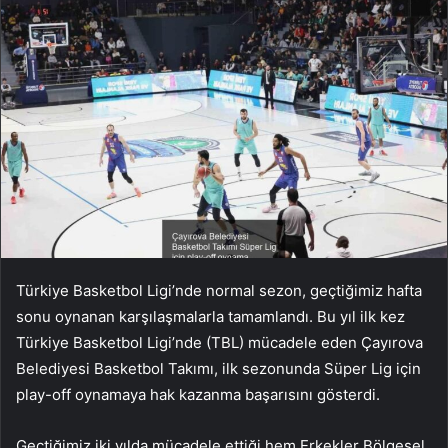
Türkiye Basketbol Ligi’nde normal sezon, geçtiğimiz hafta
sonu oynanan karşılaşmalarla tamamlandı. Bu yıl ilk kez
Türkiye Basketbol Ligi’nde (TBL) mücadele eden Çayırova
Belediyesi Basketbol Takımı, ilk sezonunda Süper Lig için
play-off oynamaya hak kazanma başarısını gösterdi.
Geçtiğimiz iki yılda mücadele ettiği hem Erkekler Bölgesel