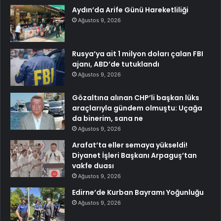
Aydın’da Arife Günü Hareketliliği
Ağustos 9, 2026
Rusya’ya ait 1 milyon doları çalan FBI
ajanı, ABD’de tutuklandı
Ağustos 9, 2026
Gözaltına alınan CHP’li başkan lüks
araçlarıyla gündem olmuştu: Uçağa
da binerim, sana ne
Ağustos 9, 2026
Arafat’ta eller semaya yükseldi!
Diyanet İşleri Başkanı Arpaguş’tan
vakfe duası
Ağustos 9, 2026
Edirne’de Kurban Bayramı Yoğunluğu
Ağustos 9, 2026