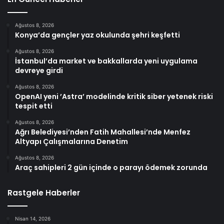
Ağustos 8, 2026
Konya’da gençler yaz okulunda şehri keşfetti
Ağustos 8, 2026
İstanbul’da market ve bakkallarda yeni uygulama
devreye girdi
Ağustos 8, 2026
OpenAI yeni ’Astra’ modelinde kritik siber yetenek riski
tespit etti
Ağustos 8, 2026
Ağrı Belediyesi’nden Fatih Mahallesi’nde Menfez
Altyapı Çalışmalarına Denetim
Ağustos 8, 2026
Araç sahipleri 2 gün içinde o parayı ödemek zorunda
Rastgele Haberler
Nisan 14, 2026