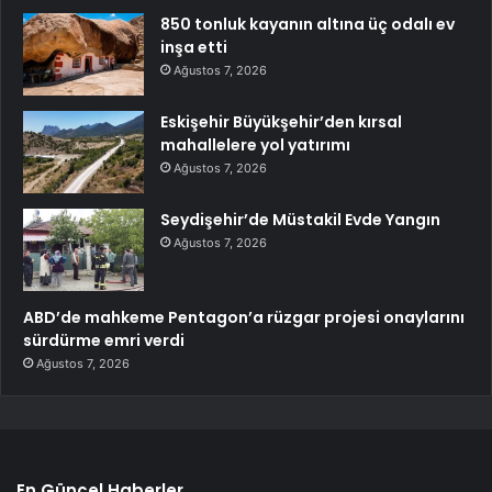
850 tonluk kayanın altına üç odalı ev
inşa etti
Ağustos 7, 2026
Eskişehir Büyükşehir’den kırsal
mahallelere yol yatırımı
Ağustos 7, 2026
Seydişehir’de Müstakil Evde Yangın
Ağustos 7, 2026
ABD’de mahkeme Pentagon’a rüzgar projesi onaylarını
sürdürme emri verdi
Ağustos 7, 2026
En Güncel Haberler