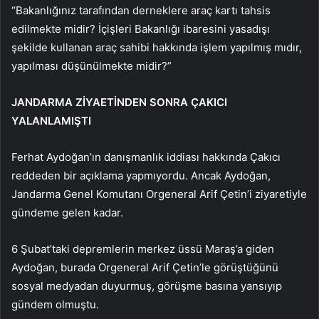
“Bakanlığınız tarafından derneklere araç kartı tahsis
edilmekte midir? İçişleri Bakanlığı ibaresini yasadışı
şekilde kullanan araç sahibi hakkında işlem yapılmış mıdır,
yapılması düşünülmekte midir?”
JANDARMA ZİYAETİNDEN SONRA ÇAKICI
YALANLAMIŞTI
Ferhat Aydoğan’ın danışmanlık iddiası hakkında Çakıcı
reddeden bir açıklama yapmıyordu. Ancak Aydoğan,
Jandarma Genel Komutanı Orgeneral Arif Çetin’i ziyaretiyle
gündeme gelen kadar.
6 Şubat’taki depremlerin merkez üssü Maraş’a giden
Aydoğan, burada Orgeneral Arif Çetin’le görüştüğünü
sosyal medyadan duyurmuş, görüşme basına yansıyıp
gündem olmuştu.