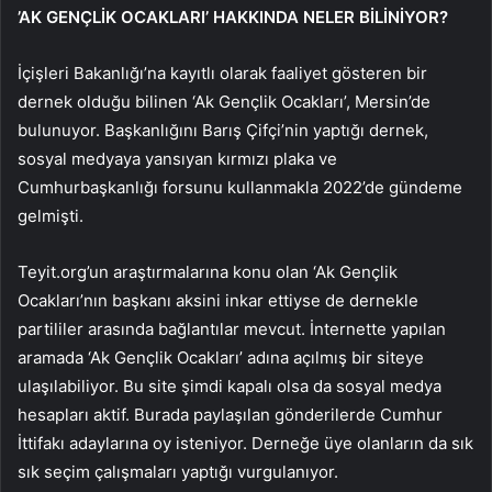
’AK GENÇLİK OCAKLARI’ HAKKINDA NELER BİLİNİYOR?
İçişleri Bakanlığı’na kayıtlı olarak faaliyet gösteren bir
dernek olduğu bilinen ‘Ak Gençlik Ocakları’, Mersin’de
bulunuyor. Başkanlığını Barış Çifçi’nin yaptığı dernek,
sosyal medyaya yansıyan kırmızı plaka ve
Cumhurbaşkanlığı forsunu kullanmakla 2022’de gündeme
gelmişti.
Teyit.org’un araştırmalarına konu olan ‘Ak Gençlik
Ocakları’nın başkanı aksini inkar ettiyse de dernekle
partililer arasında bağlantılar mevcut. İnternette yapılan
aramada ‘Ak Gençlik Ocakları’ adına açılmış bir siteye
ulaşılabiliyor. Bu site şimdi kapalı olsa da sosyal medya
hesapları aktif. Burada paylaşılan gönderilerde Cumhur
İttifakı adaylarına oy isteniyor. Derneğe üye olanların da sık
sık seçim çalışmaları yaptığı vurgulanıyor.