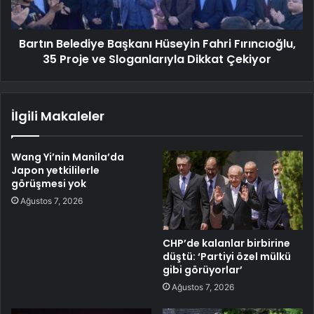
Bartın Belediye Başkanı Hüseyin Fahri Fırıncıoğlu,
35 Proje ve Sloganlarıyla Dikkat Çekiyor
İlgili Makaleler
Wang Yi’nin Manila’da
Japon yetkililerle
görüşmesi yok
Ağustos 7, 2026
CHP’de kalanlar birbirine
düştü: ‘Partiyi özel mülkü
gibi görüyorlar’
Ağustos 7, 2026