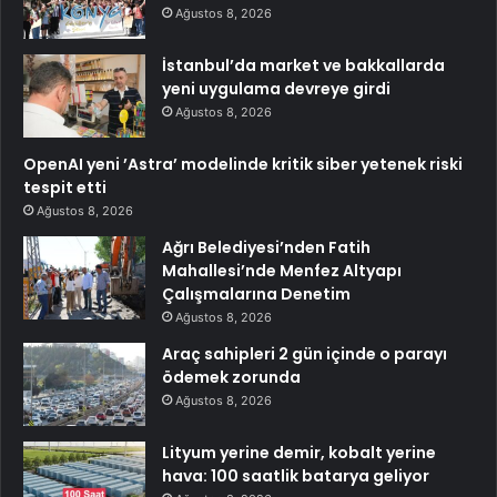
Ağustos 8, 2026
İstanbul’da market ve bakkallarda
yeni uygulama devreye girdi
Ağustos 8, 2026
OpenAI yeni ’Astra’ modelinde kritik siber yetenek riski
tespit etti
Ağustos 8, 2026
Ağrı Belediyesi’nden Fatih
Mahallesi’nde Menfez Altyapı
Çalışmalarına Denetim
Ağustos 8, 2026
Araç sahipleri 2 gün içinde o parayı
ödemek zorunda
Ağustos 8, 2026
Lityum yerine demir, kobalt yerine
hava: 100 saatlik batarya geliyor