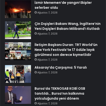
İzmir Menemen’de yangın! Ekipler
seferber oldu
Ağustos 7, 2026
Çin Dışişleri Bakanı Wang, İngiltere’nin
Yeni Dışişleri Bakanı Miliband’ı Kutladı
Ağustos 7, 2026
İletişim Başkanı Duran: TRT World’ün
New York Festivals’te 17 ödüle layık
görülmesi son derece kıymetlidir
Ağustos 7, 2026
Aksaray’da Çarpışma: 5 Yaralı
Ağustos 7, 2026
Bursa’da TEKNOSAB KOBİ OSB
tanıtıldı… Bursa’nın kalkınma
yolculuğunda yeni dönem
Ağustos 7, 2026