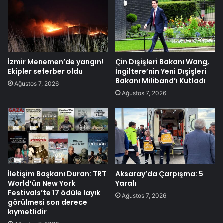
İzmir Menemen’de yangın!
Çin Dışişleri Bakanı Wang,
Ekipler seferber oldu
İngiltere’nin Yeni Dışişleri
Bakanı Miliband’ı Kutladı
Ağustos 7, 2026
Ağustos 7, 2026
İletişim Başkanı Duran: TRT
Aksaray’da Çarpışma: 5
World’ün New York
Yaralı
Festivals’te 17 ödüle layık
Ağustos 7, 2026
görülmesi son derece
kıymetlidir