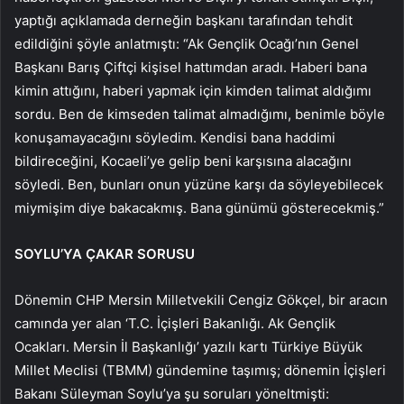
yaptığı açıklamada derneğin başkanı tarafından tehdit
edildiğini şöyle anlatmıştı: “Ak Gençlik Ocağı’nın Genel
Başkanı Barış Çiftçi kişisel hattımdan aradı. Haberi bana
kimin attığını, haberi yapmak için kimden talimat aldığımı
sordu. Ben de kimseden talimat almadığımı, benimle böyle
konuşamayacağını söyledim. Kendisi bana haddimi
bildireceğini, Kocaeli’ye gelip beni karşısına alacağını
söyledi. Ben, bunları onun yüzüne karşı da söyleyebilecek
miymişim diye bakacakmış. Bana günümü gösterecekmiş.”
SOYLU’YA ÇAKAR SORUSU
Dönemin CHP Mersin Milletvekili Cengiz Gökçel, bir aracın
camında yer alan ‘T.C. İçişleri Bakanlığı. Ak Gençlik
Ocakları. Mersin İl Başkanlığı’ yazılı kartı Türkiye Büyük
Millet Meclisi (TBMM) gündemine taşımış; dönemin İçişleri
Bakanı Süleyman Soylu’ya şu soruları yöneltmişti: