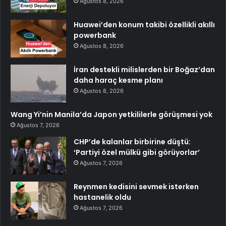
Ağustos 8, 2026
Huawei’den konum takibi özellikli akıllı
powerbank
Ağustos 8, 2026
İran destekli milislerden bir Boğaz’dan
daha haraç kesme planı
Ağustos 8, 2026
Wang Yi’nin Manila’da Japon yetkililerle görüşmesi yok
Ağustos 7, 2026
CHP’de kalanlar birbirine düştü:
‘Partiyi özel mülkü gibi görüyorlar’
Ağustos 7, 2026
Reynmen kedisini sevmek isterken
hastanelik oldu
Ağustos 7, 2026