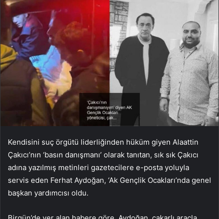
Kendisini suç örgütü liderliğinden hüküm giyen Alaattin
Çakıcı’nın ‘basın danışmanı’ olarak tanıtan, sık sık Çakıcı
adına yazılmış metinleri gazetecilere e-posta yoluyla
servis eden Ferhat Aydoğan, ‘Ak Gençlik Ocakları’nda genel
başkan yardımcısı oldu.
Birgün’de yer alan habere göre, Aydoğan, çakarlı araçla