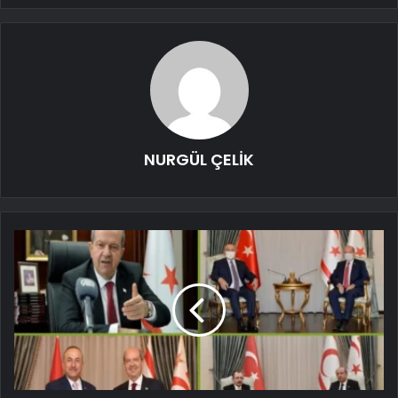
NURGÜL ÇELİK