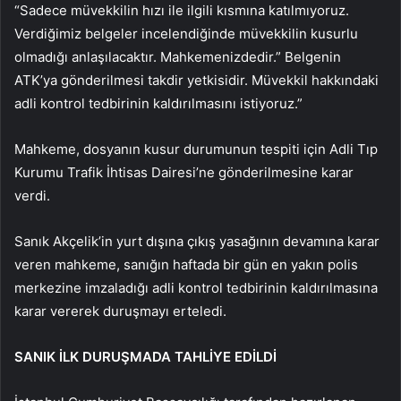
“Sadece müvekkilin hızı ile ilgili kısmına katılmıyoruz.
Verdiğimiz belgeler incelendiğinde müvekkilin kusurlu
olmadığı anlaşılacaktır. Mahkemenizdedir.” Belgenin
ATK’ya gönderilmesi takdir yetkisidir. Müvekkil hakkındaki
adli kontrol tedbirinin kaldırılmasını istiyoruz.”
Mahkeme, dosyanın kusur durumunun tespiti için Adli Tıp
Kurumu Trafik İhtisas Dairesi’ne gönderilmesine karar
verdi.
Sanık Akçelik’in yurt dışına çıkış yasağının devamına karar
veren mahkeme, sanığın haftada bir gün en yakın polis
merkezine imzaladığı adli kontrol tedbirinin kaldırılmasına
karar vererek duruşmayı erteledi.
SANIK İLK DURUŞMADA TAHLİYE EDİLDİ