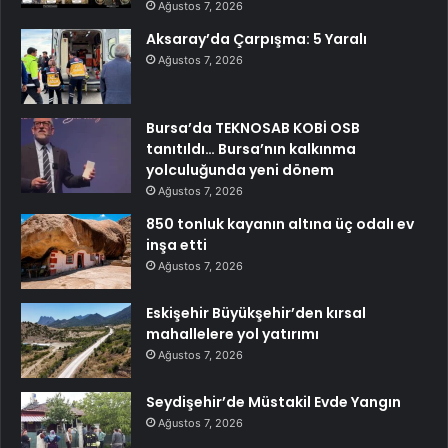
Ağustos 7, 2026
Aksaray’da Çarpışma: 5 Yaralı
Ağustos 7, 2026
Bursa’da TEKNOSAB KOBİ OSB
tanıtıldı… Bursa’nın kalkınma
yolculuğunda yeni dönem
Ağustos 7, 2026
850 tonluk kayanın altına üç odalı ev
inşa etti
Ağustos 7, 2026
Eskişehir Büyükşehir’den kırsal
mahallelere yol yatırımı
Ağustos 7, 2026
Seydişehir’de Müstakil Evde Yangın
Ağustos 7, 2026