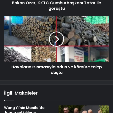
Bakan Özer, KKTC Cumhurbaşkanı Tatar ile
görüştü
Havaların ısınmasıyla odun ve kömüre talep
düştü
İlgili Makaleler
Wang Yi’nin Manila’da
Japon yetkililerle