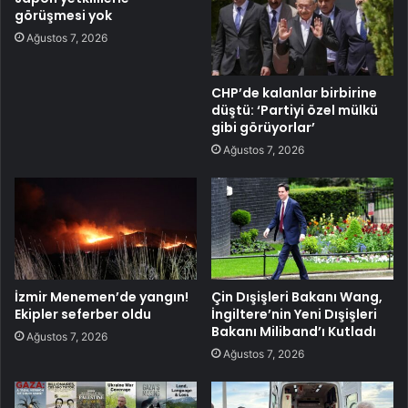
görüşmesi yok
Ağustos 7, 2026
CHP’de kalanlar birbirine
düştü: ‘Partiyi özel mülkü
gibi görüyorlar’
Ağustos 7, 2026
İzmir Menemen’de yangın!
Çin Dışişleri Bakanı Wang,
Ekipler seferber oldu
İngiltere’nin Yeni Dışişleri
Bakanı Miliband’ı Kutladı
Ağustos 7, 2026
Ağustos 7, 2026