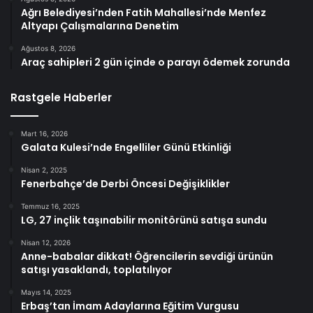
Ağrı Belediyesi’nden Fatih Mahallesi’nde Menfez
Altyapı Çalışmalarına Denetim
Ağustos 8, 2026
Araç sahipleri 2 gün içinde o parayı ödemek zorunda
Rastgele Haberler
Mart 16, 2026
Galata Kulesi’nde Engelliler Günü Etkinliği
Nisan 2, 2025
Fenerbahçe’de Derbi Öncesi Değişiklikler
Temmuz 16, 2025
LG, 27 inçlik taşınabilir monitörünü satışa sundu
Nisan 12, 2026
Anne-babalar dikkat! Öğrencilerin sevdiği ürünün
satışı yasaklandı, toplatılıyor
Mayıs 14, 2025
Erbaş’tan İmam Adaylarına Eğitim Vurgusu