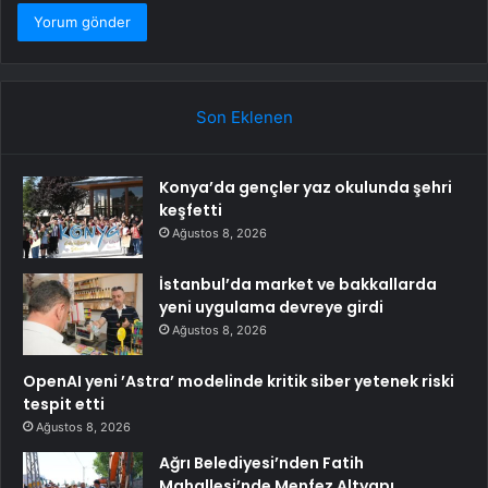
Son Eklenen
Konya’da gençler yaz okulunda şehri
keşfetti
Ağustos 8, 2026
İstanbul’da market ve bakkallarda
yeni uygulama devreye girdi
Ağustos 8, 2026
OpenAI yeni ’Astra’ modelinde kritik siber yetenek riski
tespit etti
Ağustos 8, 2026
Ağrı Belediyesi’nden Fatih
Mahallesi’nde Menfez Altyapı