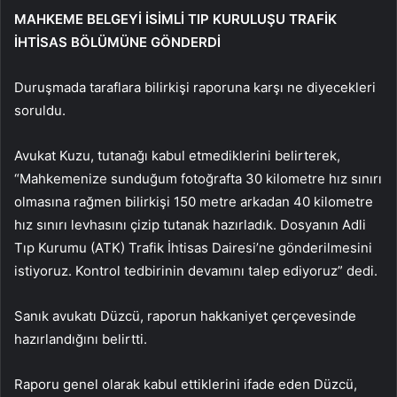
MAHKEME BELGEYİ İSİMLİ TIP KURULUŞU TRAFİK
İHTİSAS BÖLÜMÜNE GÖNDERDİ
Duruşmada taraflara bilirkişi raporuna karşı ne diyecekleri
soruldu.
Avukat Kuzu, tutanağı kabul etmediklerini belirterek,
“Mahkemenize sunduğum fotoğrafta 30 kilometre hız sınırı
olmasına rağmen bilirkişi 150 metre arkadan 40 kilometre
hız sınırı levhasını çizip tutanak hazırladık. Dosyanın Adli
Tıp Kurumu (ATK) Trafik İhtisas Dairesi’ne gönderilmesini
istiyoruz. Kontrol tedbirinin devamını talep ediyoruz” dedi.
Sanık avukatı Düzcü, raporun hakkaniyet çerçevesinde
hazırlandığını belirtti.
Raporu genel olarak kabul ettiklerini ifade eden Düzcü,