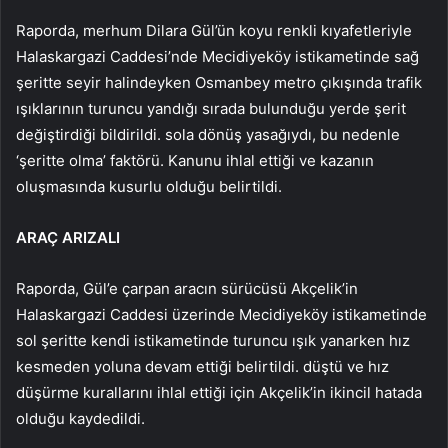
Raporda, merhum Dilara Gül’ün koyu renkli kıyafetleriyle
Halaskargazi Caddesi’nde Mecidiyeköy istikametinde sağ
şeritte seyir halindeyken Osmanbey metro çıkışında trafik
ışıklarının turuncu yandığı sırada bulunduğu yerde şerit
değiştirdiği bildirildi. sola dönüş yasağıydı, bu nedenle
‘şeritte olma’ faktörü. Kanunu ihlal ettiği ve kazanın
oluşmasında kusurlu olduğu belirtildi.
ARAÇ ARIZALI
Raporda, Gül’e çarpan aracın sürücüsü Akçelik’in
Halaskargazi Caddesi üzerinde Mecidiyeköy istikametinde
sol şeritte kendi istikametinde turuncu ışık yanarken hız
kesmeden yoluna devam ettiği belirtildi. düştü ve hız
düşürme kurallarını ihlal ettiği için Akçelik’in ikincil hatada
olduğu kaydedildi.