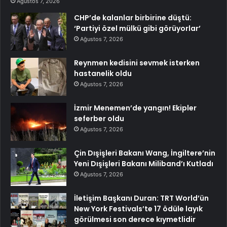
Ağustos 7, 2026
CHP’de kalanlar birbirine düştü:
‘Partiyi özel mülkü gibi görüyorlar’
Ağustos 7, 2026
Reynmen kedisini sevmek isterken
hastanelik oldu
Ağustos 7, 2026
İzmir Menemen’de yangın! Ekipler
seferber oldu
Ağustos 7, 2026
Çin Dışişleri Bakanı Wang, İngiltere’nin
Yeni Dışişleri Bakanı Miliband’ı Kutladı
Ağustos 7, 2026
İletişim Başkanı Duran: TRT World’ün
New York Festivals’te 17 ödüle layık
görülmesi son derece kıymetlidir