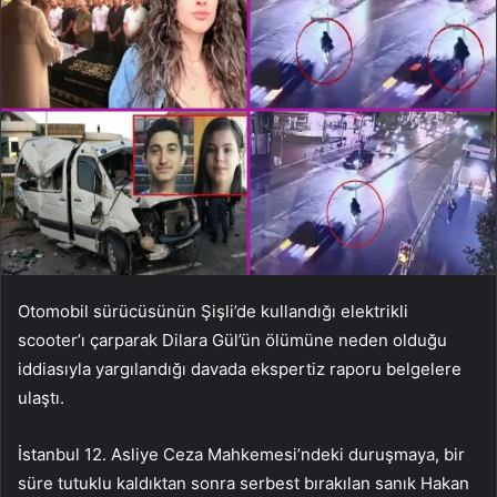
Otomobil sürücüsünün Şişli’de kullandığı elektrikli
scooter’ı çarparak Dilara Gül’ün ölümüne neden olduğu
iddiasıyla yargılandığı davada ekspertiz raporu belgelere
ulaştı.
İstanbul 12. Asliye Ceza Mahkemesi’ndeki duruşmaya, bir
süre tutuklu kaldıktan sonra serbest bırakılan sanık Hakan