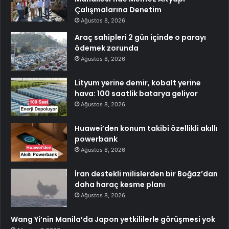
Çalışmalarına Denetim
Ağustos 8, 2026
Araç sahipleri 2 gün içinde o parayı
ödemek zorunda
Ağustos 8, 2026
Lityum yerine demir, kobalt yerine
hava: 100 saatlik batarya geliyor
Ağustos 8, 2026
Huawei’den konum takibi özellikli akıllı
powerbank
Ağustos 8, 2026
İran destekli milislerden bir Boğaz’dan
daha haraç kesme planı
Ağustos 8, 2026
Wang Yi’nin Manila’da Japon yetkililerle görüşmesi yok