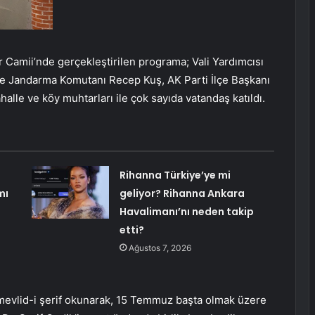
 Camii’nde gerçekleştirilen programa; Vali Yardımcısı
çe Jandarma Komutanı Recep Kuş, AK Parti İlçe Başkanı
alle ve köy muhtarları ile çok sayıda vatandaş katıldı.
Rihanna Türkiye’ye mi
mı
geliyor? Rihanna Ankara
Havalimanı’nı neden takip
etti?
Ağustos 7, 2026
 mevlid-i şerif okunarak, 15 Temmuz başta olmak üzere