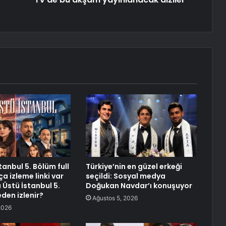
stanbul 5. Bölüm full
Türkiye’nin en güzel erkeği
a izleme linki var
seçildi: Sosyal medya
ı Üstü İstanbul 5.
Doğukan Navdar’ı konuşuyor
den izlenir?
Ağustos 5, 2026
2026