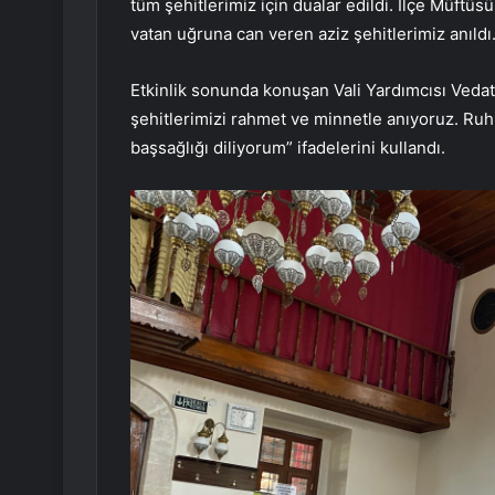
tüm şehitlerimiz için dualar edildi. İlçe Müftüsü
vatan uğruna can veren aziz şehitlerimiz anıldı
Etkinlik sonunda konuşan Vali Yardımcısı Vedat 
şehitlerimizi rahmet ve minnetle anıyoruz. Ruhl
başsağlığı diliyorum” ifadelerini kullandı.