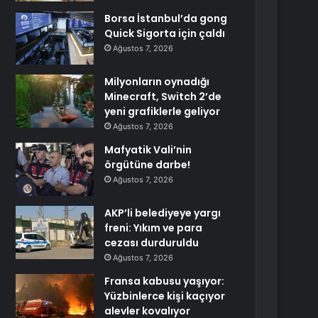
Borsa İstanbul’da gong
Quick Sigorta için çaldı
Ağustos 7, 2026
Milyonların oynadığı
Minecraft, Switch 2’de
yeni grafiklerle geliyor
Ağustos 7, 2026
Mafyatik Vali’nin
örgütüne darbe!
Ağustos 7, 2026
AKP’li belediyeye yargı
freni: Yıkım ve para
cezası durduruldu
Ağustos 7, 2026
Fransa kabusu yaşıyor:
Yüzbinlerce kişi kaçıyor
alevler kovalıyor