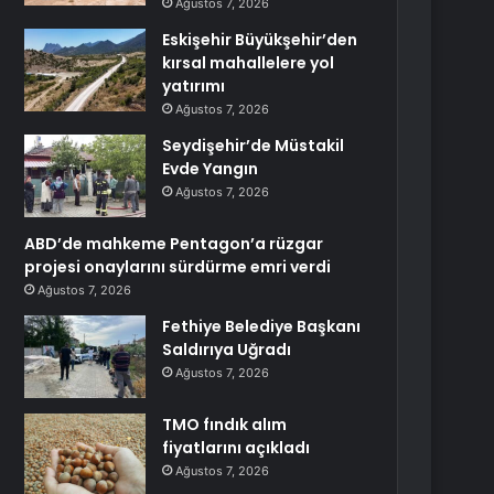
Ağustos 7, 2026
Eskişehir Büyükşehir’den
kırsal mahallelere yol
yatırımı
Ağustos 7, 2026
Seydişehir’de Müstakil
Evde Yangın
Ağustos 7, 2026
ABD’de mahkeme Pentagon’a rüzgar
projesi onaylarını sürdürme emri verdi
Ağustos 7, 2026
Fethiye Belediye Başkanı
Saldırıya Uğradı
Ağustos 7, 2026
TMO fındık alım
fiyatlarını açıkladı
Ağustos 7, 2026