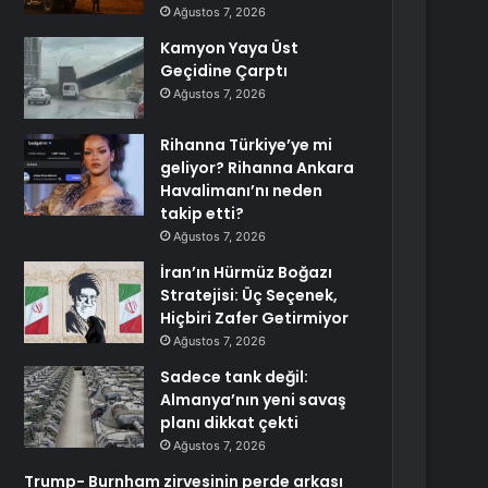
Ağustos 7, 2026
Kamyon Yaya Üst
Geçidine Çarptı
Ağustos 7, 2026
Rihanna Türkiye’ye mi
geliyor? Rihanna Ankara
Havalimanı’nı neden
takip etti?
Ağustos 7, 2026
İran’ın Hürmüz Boğazı
Stratejisi: Üç Seçenek,
Hiçbiri Zafer Getirmiyor
Ağustos 7, 2026
Sadece tank değil:
Almanya’nın yeni savaş
planı dikkat çekti
Ağustos 7, 2026
Trump- Burnham zirvesinin perde arkası