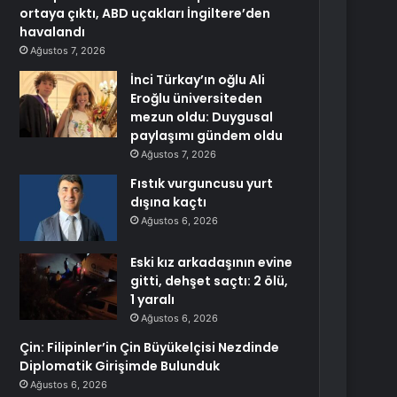
ortaya çıktı, ABD uçakları İngiltere’den
havalandı
Ağustos 7, 2026
İnci Türkay’ın oğlu Ali
Eroğlu üniversiteden
mezun oldu: Duygusal
paylaşımı gündem oldu
Ağustos 7, 2026
Fıstık vurguncusu yurt
dışına kaçtı
Ağustos 6, 2026
Eski kız arkadaşının evine
gitti, dehşet saçtı: 2 ölü,
1 yaralı
Ağustos 6, 2026
Çin: Filipinler’in Çin Büyükelçisi Nezdinde
Diplomatik Girişimde Bulunduk
Ağustos 6, 2026