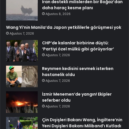
İran destekli milislerden bir Boğaz’dan
daha haraç kesme planı
Ağustos 8, 2026
Wang Yi’nin Manila’da Japon yetkililerle görüşmesi yok
Ağustos 7, 2026
CHP’de kalanlar birbirine düştü:
‘Partiyi özel mülkü gibi görüyorlar’
Ağustos 7, 2026
Reynmen kedisini sevmek isterken
hastanelik oldu
Ağustos 7, 2026
İzmir Menemen’de yangın! Ekipler
seferber oldu
Ağustos 7, 2026
Çin Dışişleri Bakanı Wang, İngiltere’nin
Yeni Dışişleri Bakanı Miliband’ı Kutladı