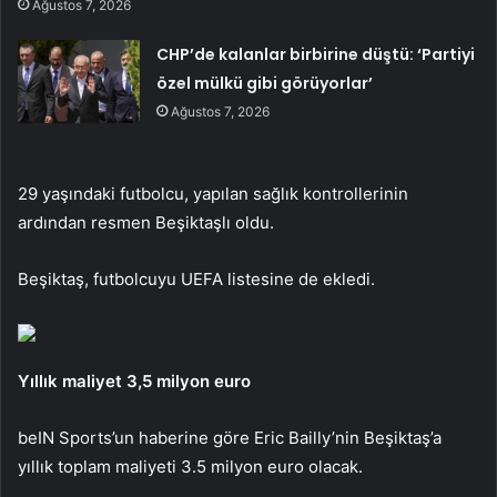
Ağustos 7, 2026
CHP’de kalanlar birbirine düştü: ‘Partiyi
özel mülkü gibi görüyorlar’
Ağustos 7, 2026
29 yaşındaki futbolcu, yapılan sağlık kontrollerinin
ardından resmen Beşiktaşlı oldu.
Beşiktaş, futbolcuyu UEFA listesine de ekledi.
Yıllık maliyet 3,5 milyon euro
beIN Sports’un haberine göre Eric Bailly’nin Beşiktaş’a
yıllık toplam maliyeti 3.5 milyon euro olacak.