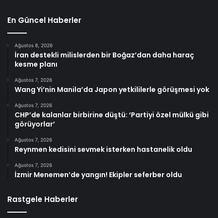
En Güncel Haberler
Ağustos 8, 2026
İran destekli milislerden bir Boğaz’dan daha haraç
kesme planı
Ağustos 7, 2026
Wang Yi’nin Manila’da Japon yetkililerle görüşmesi yok
Ağustos 7, 2026
CHP’de kalanlar birbirine düştü: ‘Partiyi özel mülkü gibi
görüyorlar’
Ağustos 7, 2026
Reynmen kedisini sevmek isterken hastanelik oldu
Ağustos 7, 2026
İzmir Menemen’de yangın! Ekipler seferber oldu
Rastgele Haberler