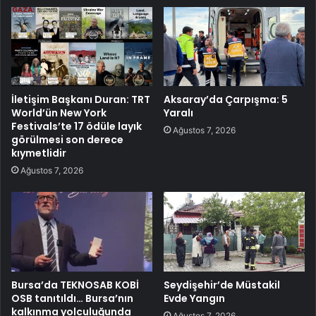
İletişim Başkanı Duran: TRT
Aksaray’da Çarpışma: 5
World’ün New York
Yaralı
Festivals’te 17 ödüle layık
Ağustos 7, 2026
görülmesi son derece
kıymetlidir
Ağustos 7, 2026
Bursa’da TEKNOSAB KOBİ
Seydişehir’de Müstakil
OSB tanıtıldı… Bursa’nın
Evde Yangın
kalkınma yolculuğunda
Ağustos 7, 2026