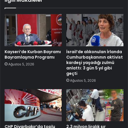
Kayseri’de Kurban Bayramı
İsrail’de alıkonulan İrlanda
Bayramlaşma Programı
Cumhurbaşkanının aktivist
kardeşi yaşadığı zulmü
Ağustos 5, 2026
anlattı: 3 gün 5 yıl gibi
geçti
Ağustos 5, 2026
CHP Diyarbakır’da toplu
2,3 milyon liralık sır