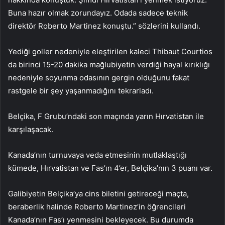
Buna hazır olmak zorundayız. Odada sadece teknik
direktör Roberto Martinez konuştu.” sözlerini kullandı.
Yediği goller nedeniyle eleştirilen kaleci Thibaut Courtios
da birinci 15-20 dakika mağlubiyetin verdiği hayal kırıklığı
nedeniyle soyunma odasının gergin olduğunu fakat
rastgele bir şey yaşanmadığını tekrarladı.
Belçika, F Grubu’ndaki son maçında yarın Hırvatistan ile
karşılaşacak.
Kanada’nın turnuvaya veda etmesinin mutlaklaştığı
kümede, Hırvatistan ve Fas’ın 4’er, Belçika’nın 3 puanı var.
Galibiyetin Belçika’ya cins biletini getireceği maçta,
beraberlik halinde Roberto Martinez’in öğrencileri
Kanada’nın Fas’ı yenmesini bekleyecek. Bu durumda