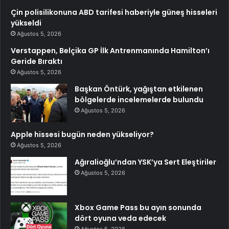
Çin polisilikonuna ABD tarifesi haberiyle güneş hisseleri
yükseldi
Ağustos 5, 2026
Verstappen, Belçika GP İlk Antrenmanında Hamilton’ı
Geride Bıraktı
Ağustos 5, 2026
Başkan Öntürk, yağıştan etkilenen
bölgelerde incelemelerde bulundu
Ağustos 5, 2026
Apple hissesi bugün neden yükseliyor?
Ağustos 5, 2026
Ağıralioğlu’ndan YSK’ya Sert Eleştiriler
Ağustos 5, 2026
Xbox Game Pass bu ayın sonunda
dört oyuna veda edecek