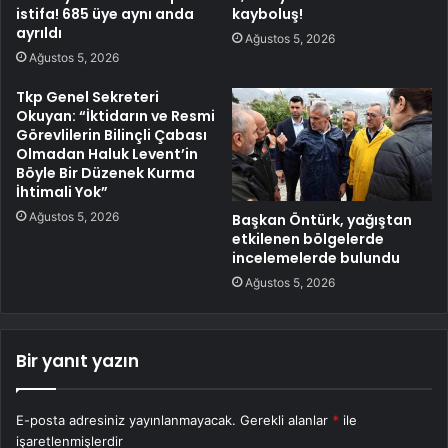
istifa! 685 üye aynı anda
kayboluş!
ayrıldı
Ağustos 5, 2026
Ağustos 5, 2026
Tkp Genel Sekreteri
Okuyan: “İktidarın ve Resmi
Görevlilerin Bilinçli Çabası
Olmadan Haluk Levent’in
Böyle Bir Düzenek Kurma
İhtimali Yok”
Ağustos 5, 2026
Başkan Öntürk, yağıştan
etkilenen bölgelerde
incelemelerde bulundu
Ağustos 5, 2026
Bir yanıt yazın
E-posta adresiniz yayınlanmayacak.
Gerekli alanlar
*
ile
işaretlenmişlerdir