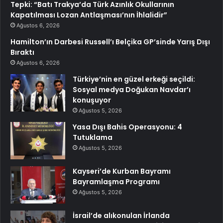
Tepki: “Batı Trakya’da Türk Azınlık Okullarının
Kapatılması Lozan Antlaşması’nın İhlalidir”
Ağustos 6, 2026
Hamilton’ın Darbesi Russell’ı Belçika GP’sinde Yarış Dışı
Bıraktı
Ağustos 6, 2026
Türkiye’nin en güzel erkeği seçildi:
Sosyal medya Doğukan Navdar’ı
konuşuyor
Ağustos 5, 2026
Yasa Dışı Bahis Operasyonu: 4
Tutuklama
Ağustos 5, 2026
Kayseri’de Kurban Bayramı
Bayramlaşma Programı
Ağustos 5, 2026
İsrail’de alıkonulan İrlanda