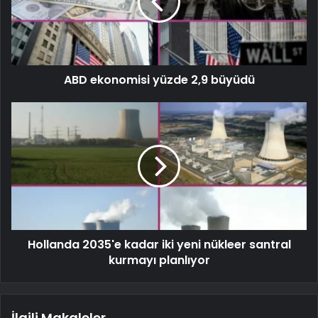
ABD ekonomisi yüzde 2,9 büyüdü
Hollanda 2035'e kadar iki yeni nükleer santral
kurmayı planlıyor
İlgili Makaleler