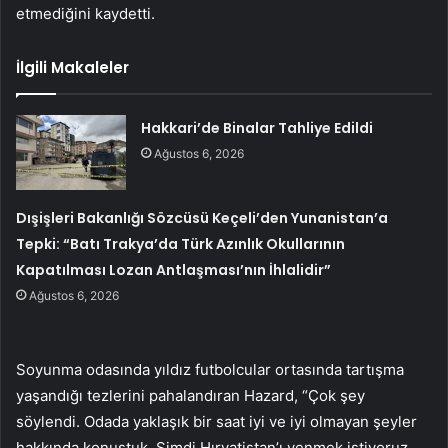
etmediğini kaydetti.
İlgili Makaleler
Hakkari’de Binalar Tahliye Edildi
Ağustos 6, 2026
Dışişleri Bakanlığı Sözcüsü Keçeli’den Yunanistan’a
Tepki: “Batı Trakya’da Türk Azınlık Okullarının
Kapatılması Lozan Antlaşması’nın İhlalidir”
Ağustos 6, 2026
Soyunma odasında yıldız futbolcular ortasında tartışma
yaşandığı tezlerini pahalandıran Hazard, “Çok şey
söylendi. Odada yaklaşık bir saat iyi ve iyi olmayan şeyler
hakkında konuştuk. Şimdi Hırvatistan’ı yenmek istiyoruz.