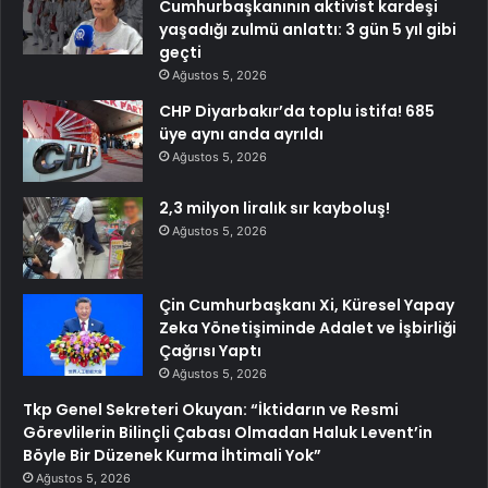
Cumhurbaşkanının aktivist kardeşi
yaşadığı zulmü anlattı: 3 gün 5 yıl gibi
geçti
Ağustos 5, 2026
CHP Diyarbakır’da toplu istifa! 685
üye aynı anda ayrıldı
Ağustos 5, 2026
2,3 milyon liralık sır kayboluş!
Ağustos 5, 2026
Çin Cumhurbaşkanı Xi, Küresel Yapay
Zeka Yönetişiminde Adalet ve İşbirliği
Çağrısı Yaptı
Ağustos 5, 2026
Tkp Genel Sekreteri Okuyan: “İktidarın ve Resmi
Görevlilerin Bilinçli Çabası Olmadan Haluk Levent’in
Böyle Bir Düzenek Kurma İhtimali Yok”
Ağustos 5, 2026