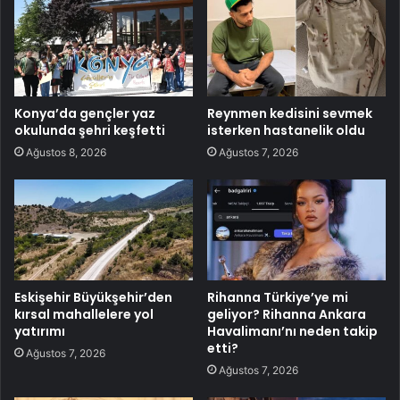
Konya’da gençler yaz
Reynmen kedisini sevmek
okulunda şehri keşfetti
isterken hastanelik oldu
Ağustos 8, 2026
Ağustos 7, 2026
Eskişehir Büyükşehir’den
Rihanna Türkiye’ye mi
kırsal mahallelere yol
geliyor? Rihanna Ankara
yatırımı
Havalimanı’nı neden takip
etti?
Ağustos 7, 2026
Ağustos 7, 2026