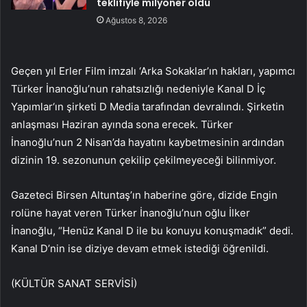
teklifiyle milyoner oldu
Ağustos 8, 2026
Geçen yıl Erler Film imzalı ‘Arka Sokaklar’ın hakları, yapımcı
Türker İnanoğlu’nun rahatsızlığı nedeniyle Kanal D İç
Yapımlar‘ın şirketi D Media tarafından devralındı. Şirketin
anlaşması Haziran ayında sona erecek. Türker
İnanoğlu’nun 2 Nisan’da hayatını kaybetmesinin ardından
dizinin 19. sezonunun çekilip çekilmeyeceği bilinmiyor.
Gazeteci Birsen Altuntaş’ın haberine göre, dizide Engin
rolüne hayat veren Türker İnanoğlu’nun oğlu İlker
İnanoğlu, “Henüz Kanal D ile bu konuyu konuşmadık” dedi.
Kanal D’nin ise diziye devam etmek istediği öğrenildi.
(KÜLTÜR SANAT SERVİSİ)