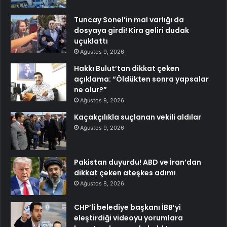
Tuncay Sonel’in mal varlığı da
dosyaya girdi! Kira geliri dudak
uçuklattı
Ağustos 9, 2026
Hakkı Bulut’tan dikkat çeken
açıklama: “Öldükten sonra yapsalar
ne olur?”
Ağustos 9, 2026
Kaçakçılıkla suçlanan vekili aldılar
Ağustos 9, 2026
Pakistan duyurdu! ABD ve İran’dan
dikkat çeken ateşkes adımı
Ağustos 8, 2026
CHP’li belediye başkanı İBB’yi
eleştirdiği videoyu yorumlara