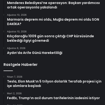
Menderes Belediyesi’ne operasyon: Başkan yardımcısı
ortak operasyonla yakalandı
Ağustos 10, 2026
Marmaris deprem mi oldu, Muğla deprem mi oldu SON
DAKİKA?
Ağustos 10, 2026
Kılıçdaroğlu 1009 gün sonra çıktığı CHP kürsüsünde
beklediği ilgiyi göremedi
Ağustos 9, 2026
Aydın’da Arife Günü Hareketliliği
Rastgele Haberler
Nisan 7, 2026
Tesla, Elon Musk’ın 5 trilyon dolarlık Terafab projesi için
işe alımlara başladı
Mart 2, 2026
FedEx, Trump’ın acil durum tarifelerinin iadesini istiyor