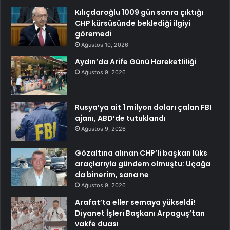
Kılıçdaroğlu 1009 gün sonra çıktığı
CHP kürsüsünde beklediği ilgiyi
göremedi
Ağustos 10, 2026
Aydın’da Arife Günü Hareketliliği
Ağustos 9, 2026
Rusya’ya ait 1 milyon doları çalan FBI
ajanı, ABD’de tutuklandı
Ağustos 9, 2026
Gözaltına alınan CHP’li başkan lüks
araçlarıyla gündem olmuştu: Uçağa
da binerim, sana ne
Ağustos 9, 2026
Arafat’ta eller semaya yükseldi!
Diyanet İşleri Başkanı Arpaguş’tan
vakfe duası