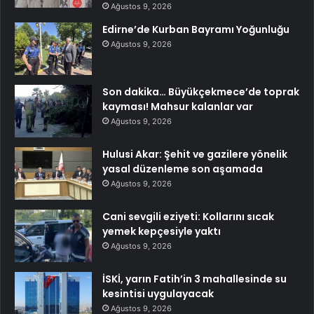
Ağustos 9, 2026
Edirne’de Kurban Bayramı Yoğunluğu
Ağustos 9, 2026
Son dakika… Büyükçekmece’de toprak
kayması! Mahsur kalanlar var
Ağustos 9, 2026
Hulusi Akar: Şehit ve gazilere yönelik
yasal düzenleme son aşamada
Ağustos 9, 2026
Cani sevgili eziyeti: Kollarını sıcak
yemek kepçesiyle yaktı
Ağustos 9, 2026
İSKİ, yarın Fatih’in 3 mahallesinde su
kesintisi uygulayacak
Ağustos 9, 2026