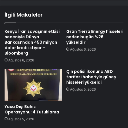
İlgili Makaleler
Kenya İran savaşının etkisi
Gran Tierra Energy hisseleri
nedeniyle Dünya
neden bugün %26
Bankası’ndan 450 milyon
yükseldi?
dolar kredi istiyor –
Ağustos 6, 2026
Bloomberg
Ağustos 6, 2026
Çin polisilikonuna ABD
tarifesi haberiyle güneş
hisseleri yükseldi
Ağustos 5, 2026
Yasa Dışı Bahis
Operasyonu: 4 Tutuklama
Ağustos 5, 2026