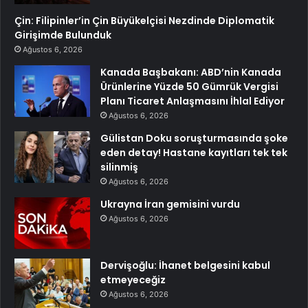
Çin: Filipinler’in Çin Büyükelçisi Nezdinde Diplomatik
Girişimde Bulunduk
Ağustos 6, 2026
Kanada Başbakanı: ABD’nin Kanada
Ürünlerine Yüzde 50 Gümrük Vergisi
Planı Ticaret Anlaşmasını İhlal Ediyor
Ağustos 6, 2026
Gülistan Doku soruşturmasında şoke
eden detay! Hastane kayıtları tek tek
silinmiş
Ağustos 6, 2026
Ukrayna İran gemisini vurdu
Ağustos 6, 2026
Dervişoğlu: İhanet belgesini kabul
etmeyeceğiz
Ağustos 6, 2026