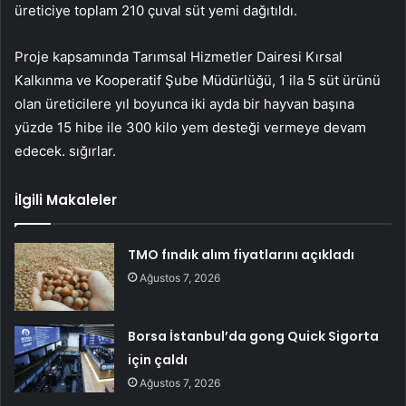
üreticiye toplam 210 çuval süt yemi dağıtıldı.
Proje kapsamında Tarımsal Hizmetler Dairesi Kırsal
Kalkınma ve Kooperatif Şube Müdürlüğü, 1 ila 5 süt ürünü
olan üreticilere yıl boyunca iki ayda bir hayvan başına
yüzde 15 hibe ile 300 kilo yem desteği vermeye devam
edecek. sığırlar.
İlgili Makaleler
TMO fındık alım fiyatlarını açıkladı
Ağustos 7, 2026
Borsa İstanbul’da gong Quick Sigorta
için çaldı
Ağustos 7, 2026