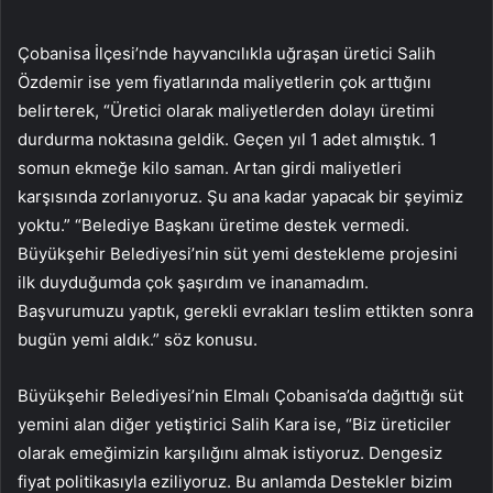
Çobanisa İlçesi’nde hayvancılıkla uğraşan üretici Salih
Özdemir ise yem fiyatlarında maliyetlerin çok arttığını
belirterek, “Üretici olarak maliyetlerden dolayı üretimi
durdurma noktasına geldik. Geçen yıl 1 adet almıştık. 1
somun ekmeğe kilo saman. Artan girdi maliyetleri
karşısında zorlanıyoruz. Şu ana kadar yapacak bir şeyimiz
yoktu.” “Belediye Başkanı üretime destek vermedi.
Büyükşehir Belediyesi’nin süt yemi destekleme projesini
ilk duyduğumda çok şaşırdım ve inanamadım.
Başvurumuzu yaptık, gerekli evrakları teslim ettikten sonra
bugün yemi aldık.” söz konusu.
Büyükşehir Belediyesi’nin Elmalı Çobanisa’da dağıttığı süt
yemini alan diğer yetiştirici Salih Kara ise, “Biz üreticiler
olarak emeğimizin karşılığını almak istiyoruz. Dengesiz
fiyat politikasıyla eziliyoruz. Bu anlamda Destekler bizim