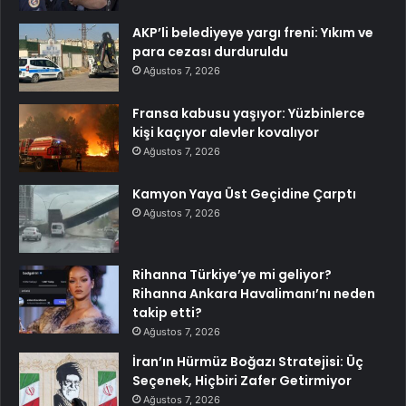
AKP’li belediyeye yargı freni: Yıkım ve
para cezası durduruldu
Ağustos 7, 2026
Fransa kabusu yaşıyor: Yüzbinlerce
kişi kaçıyor alevler kovalıyor
Ağustos 7, 2026
Kamyon Yaya Üst Geçidine Çarptı
Ağustos 7, 2026
Rihanna Türkiye’ye mi geliyor?
Rihanna Ankara Havalimanı’nı neden
takip etti?
Ağustos 7, 2026
İran’ın Hürmüz Boğazı Stratejisi: Üç
Seçenek, Hiçbiri Zafer Getirmiyor
Ağustos 7, 2026