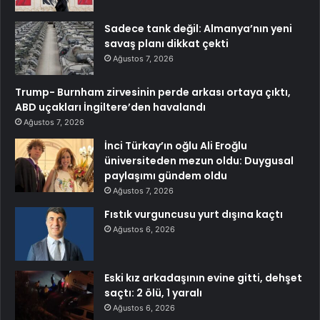
Sadece tank değil: Almanya’nın yeni
savaş planı dikkat çekti
Ağustos 7, 2026
Trump- Burnham zirvesinin perde arkası ortaya çıktı,
ABD uçakları İngiltere’den havalandı
Ağustos 7, 2026
İnci Türkay’ın oğlu Ali Eroğlu
üniversiteden mezun oldu: Duygusal
paylaşımı gündem oldu
Ağustos 7, 2026
Fıstık vurguncusu yurt dışına kaçtı
Ağustos 6, 2026
Eski kız arkadaşının evine gitti, dehşet
saçtı: 2 ölü, 1 yaralı
Ağustos 6, 2026