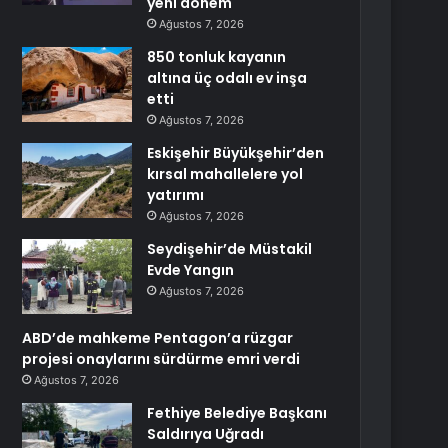
yeni dönem
Ağustos 7, 2026
850 tonluk kayanın
altına üç odalı ev inşa
etti
Ağustos 7, 2026
Eskişehir Büyükşehir’den
kırsal mahallelere yol
yatırımı
Ağustos 7, 2026
Seydişehir’de Müstakil
Evde Yangın
Ağustos 7, 2026
ABD’de mahkeme Pentagon’a rüzgar
projesi onaylarını sürdürme emri verdi
Ağustos 7, 2026
Fethiye Belediye Başkanı
Saldırıya Uğradı