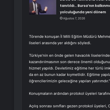
tanıtıldı… Bursa’nın kalkınm
yolculuğunda yeni dönem
Ağustos 7, 2026
Törende konuşan İl Milli Eğitim Müdürü Mehmet 
liseleri arasında yer aldığını söyledi.
Türkiye’nin en önde gelen havacılık liselerinden
kazandırılmasının son derece önemli olduğunu 
hizmet yapıldı. Devletimiz eğitime her türlü imk
da en az bunun kadar kıymetlidir. Eğitime yapıl
öğrencilerimizin geleceğine yapılan yatırımdır.”
Konuşmaların ardından protokol üyeleri tarafın
Açılış sonrası sınıfları gezen protokol üyeleri,