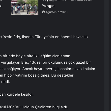
a
Yangın
Ağustos 7, 2026
Yasin Eriş, lisenin Türkiye’nin en önemli havacılık
 birinde böyle nitelikli eğitim alanlarının
vurgulayan Eriş, “Güzel bir okulumuza çok güzel bir
anı sağlıyor. Ancak hayırsever iş insanlarımızın katkıları
an hiçbir yatırım boşa gitmez. Bu destekler
 dedi.
dan kurdele kesildi.
 Okul Müdürü Haldun Çevik’ten bilgi aldı.