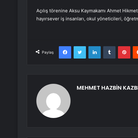
Açılış törenine Aksu Kaymakamı Ahmet Hikmet 
hayırsever iş insanları, okul yöneticileri, öğret
Facebook
Twitter
LinkedIn
Tumblr
Pint
Paylaş
MEHMET HAZBİN KAZB