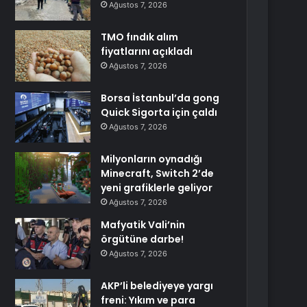
Ağustos 7, 2026
TMO fındık alım
fiyatlarını açıkladı
Ağustos 7, 2026
Borsa İstanbul’da gong
Quick Sigorta için çaldı
Ağustos 7, 2026
Milyonların oynadığı
Minecraft, Switch 2’de
yeni grafiklerle geliyor
Ağustos 7, 2026
Mafyatik Vali’nin
örgütüne darbe!
Ağustos 7, 2026
AKP’li belediyeye yargı
freni: Yıkım ve para