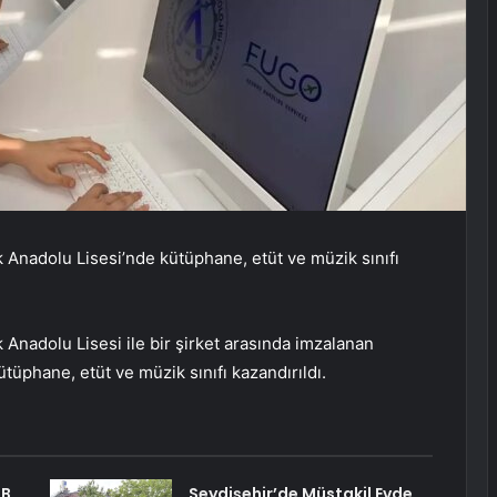
 Anadolu Lisesi’nde kütüphane, etüt ve müzik sınıfı
Anadolu Lisesi ile bir şirket arasında imzalanan
üphane, etüt ve müzik sınıfı kazandırıldı.
SB
Seydişehir’de Müstakil Evde