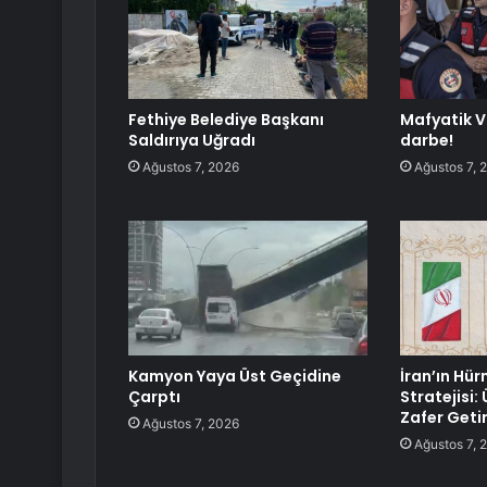
Fethiye Belediye Başkanı
Mafyatik V
Saldırıya Uğradı
darbe!
Ağustos 7, 2026
Ağustos 7, 
Kamyon Yaya Üst Geçidine
İran’ın Hü
Çarptı
Stratejisi:
Zafer Geti
Ağustos 7, 2026
Ağustos 7, 