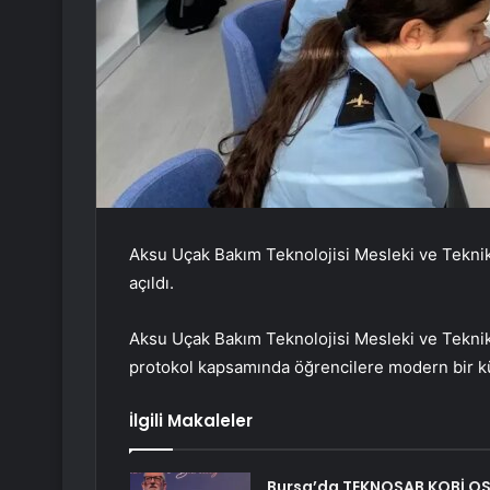
Aksu Uçak Bakım Teknolojisi Mesleki ve Teknik
açıldı.
Aksu Uçak Bakım Teknolojisi Mesleki ve Teknik 
protokol kapsamında öğrencilere modern bir küt
İlgili Makaleler
Bursa’da TEKNOSAB KOBİ O