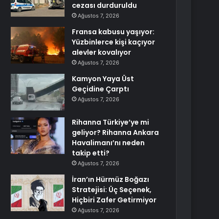
cezası durduruldu
Ağustos 7, 2026
Fransa kabusu yaşıyor:
Yüzbinlerce kişi kaçıyor
alevler kovalıyor
Ağustos 7, 2026
Kamyon Yaya Üst
Geçidine Çarptı
Ağustos 7, 2026
Rihanna Türkiye’ye mi
geliyor? Rihanna Ankara
Havalimanı’nı neden
takip etti?
Ağustos 7, 2026
İran’ın Hürmüz Boğazı
Stratejisi: Üç Seçenek,
Hiçbiri Zafer Getirmiyor
Ağustos 7, 2026