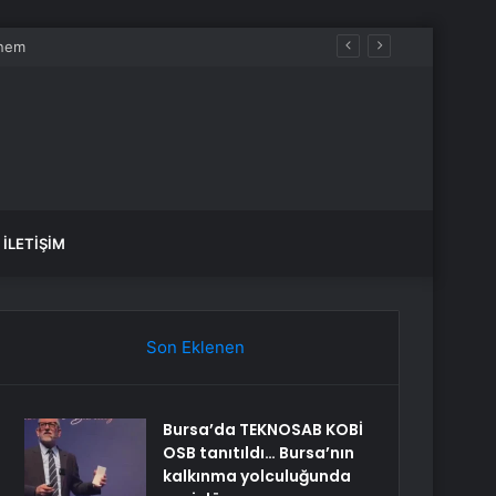
İLETIŞIM
Son Eklenen
Bursa’da TEKNOSAB KOBİ
OSB tanıtıldı… Bursa’nın
kalkınma yolculuğunda