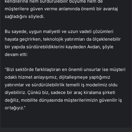
kendilerine hem sürdürülebilir büyüme hem de
müşterilere güven verme anlamında önemli bir avantaj
sağladığını söyledi.
Bu sayede, uygun maliyetli ve uzun vadeli çözümleri
hayata geçirirken, teknolojik yatırımları da ölçeklenebilir
bir yapıda sürdürebildiklerini kaydeden Avdan, şöyle
devam etti:
“Bizi sektörde farklılaştıran en önemli unsurlar ise müşteri
odaklı hizmet anlayışımız, dijitalleşmeye yaptığımız
yatırımlar ve sürdürülebilirlik temelli iş modelimiz oldu
diyebiliriz. Çünkü biz, sadece bir araç kiralama şirketi
değiliz, mobilite dünyasında müşterilerimizin güvenilir iş
ortağıyız.”