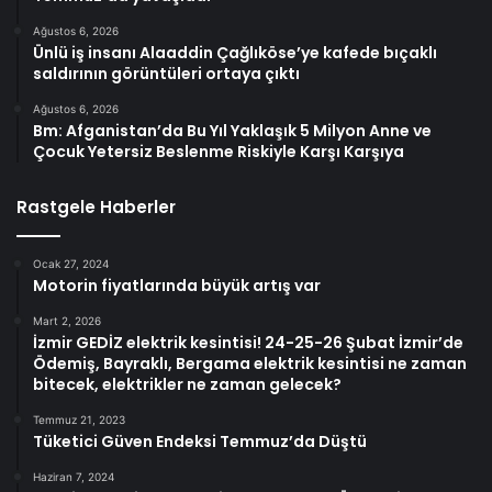
Ağustos 6, 2026
Ünlü iş insanı Alaaddin Çağlıköse’ye kafede bıçaklı
saldırının görüntüleri ortaya çıktı
Ağustos 6, 2026
Bm: Afganistan’da Bu Yıl Yaklaşık 5 Milyon Anne ve
Çocuk Yetersiz Beslenme Riskiyle Karşı Karşıya
Rastgele Haberler
Ocak 27, 2024
Motorin fiyatlarında büyük artış var
Mart 2, 2026
İzmir GEDİZ elektrik kesintisi! 24-25-26 Şubat İzmir’de
Ödemiş, Bayraklı, Bergama elektrik kesintisi ne zaman
bitecek, elektrikler ne zaman gelecek?
Temmuz 21, 2023
Tüketici Güven Endeksi Temmuz’da Düştü
Haziran 7, 2024