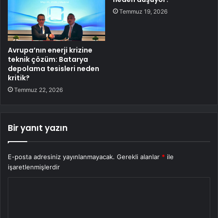
Temmuz 19, 2026
Avrupa’nın enerji krizine
teknik çözüm: Batarya
depolama tesisleri neden
kritik?
Temmuz 22, 2026
Bir yanıt yazın
E-posta adresiniz yayınlanmayacak.
Gerekli alanlar
*
ile
işaretlenmişlerdir
Y
o
r