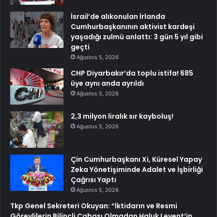
İsrail’de alıkonulan İrlanda
Cumhurbaşkanının aktivist kardeşi
yaşadığı zulmü anlattı: 3 gün 5 yıl gibi
geçti
Ağustos 5, 2026
CHP Diyarbakır’da toplu istifa! 685
üye aynı anda ayrıldı
Ağustos 5, 2026
2,3 milyon liralık sır kayboluş!
Ağustos 5, 2026
Çin Cumhurbaşkanı Xi, Küresel Yapay
Zeka Yönetişiminde Adalet ve İşbirliği
Çağrısı Yaptı
Ağustos 5, 2026
Tkp Genel Sekreteri Okuyan: “İktidarın ve Resmi
Görevlilerin Bilinçli Çabası Olmadan Haluk Levent’in