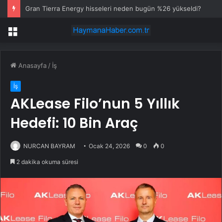
Gran Tierra Energy hisseleri neden bugün %26 yükseldi?
Menü
Anasayfa
/
İş
İş
AKLease Filo’nun 5 Yıllık
Hedefi: 10 Bin Araç
NURCAN BAYRAM
Ocak 24, 2026
0
0
2 dakika okuma süresi