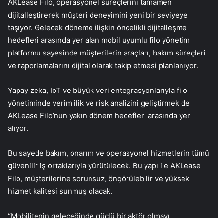
AKLease Filo, operasyonel süreçlerini tamamen
dijitalleştirerek müşteri deneyimini yeni bir seviyeye
taşıyor. Gelecek döneme ilişkin öncelikli dijitalleşme
hedefleri arasında yer alan mobil uyumlu filo yönetim
platformu sayesinde müşterilerin araçları, bakım süreçleri
ve raporlamalarını dijital olarak takip etmesi planlanıyor.
Yapay zeka, IoT ve büyük veri entegrasyonlarıyla filo
yönetiminde verimlilik ve risk analizini geliştirmek de
AKLease Filo’nun yakın dönem hedefleri arasında yer
alıyor.
Bu sayede bakım, onarım ve operasyonel hizmetlerin tümü
güvenilir iş ortaklarıyla yürütülecek. Bu yapı ile AKLease
Filo, müşterilerine sorunsuz, öngörülebilir ve yüksek
hizmet kalitesi sunmuş olacak.
“Mobilitenin geleceğinde güçlü bir aktör olmayı