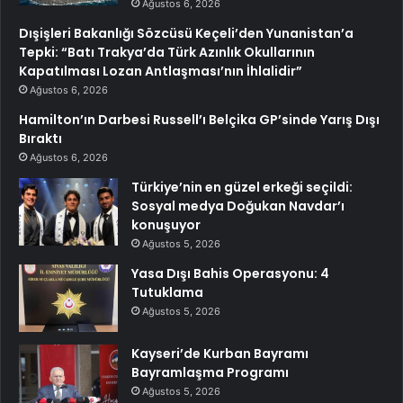
Ağustos 6, 2026
Dışişleri Bakanlığı Sözcüsü Keçeli’den Yunanistan’a
Tepki: “Batı Trakya’da Türk Azınlık Okullarının
Kapatılması Lozan Antlaşması’nın İhlalidir”
Ağustos 6, 2026
Hamilton’ın Darbesi Russell’ı Belçika GP’sinde Yarış Dışı
Bıraktı
Ağustos 6, 2026
Türkiye’nin en güzel erkeği seçildi:
Sosyal medya Doğukan Navdar’ı
konuşuyor
Ağustos 5, 2026
Yasa Dışı Bahis Operasyonu: 4
Tutuklama
Ağustos 5, 2026
Kayseri’de Kurban Bayramı
Bayramlaşma Programı
Ağustos 5, 2026