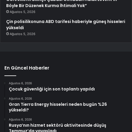
Böyle Bir Düzenek Kurma İhtimali Yok”
Ağustos 5, 2026
Çin polisilikonuna ABD tarifesi haberiyle güneş hisseleri
yükseldi
Ağustos 5, 2026
En Güncel Haberler
Ağustos 6, 2026
Çocuk güvenliği için son toplantı yapıldı
Ağustos 6, 2026
Gran Tierra Energy hisseleri neden bugün %26
yükseldi?
Ağustos 6, 2026
Rusya’nın hizmet sektörü aktivitesinde düşüş
Temmuz’da yavaşladı