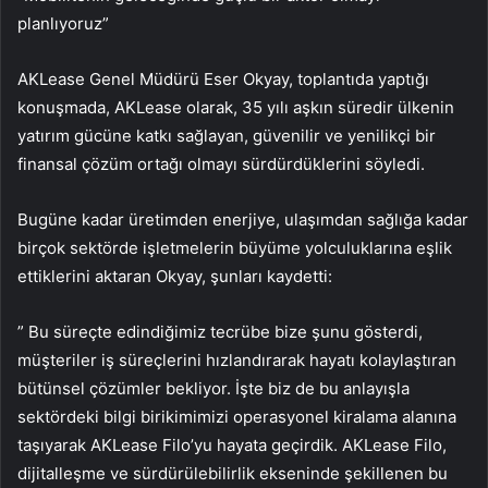
planlıyoruz”
AKLease Genel Müdürü Eser Okyay, toplantıda yaptığı
konuşmada, AKLease olarak, 35 yılı aşkın süredir ülkenin
yatırım gücüne katkı sağlayan, güvenilir ve yenilikçi bir
finansal çözüm ortağı olmayı sürdürdüklerini söyledi.
Bugüne kadar üretimden enerjiye, ulaşımdan sağlığa kadar
birçok sektörde işletmelerin büyüme yolculuklarına eşlik
ettiklerini aktaran Okyay, şunları kaydetti:
” Bu süreçte edindiğimiz tecrübe bize şunu gösterdi,
müşteriler iş süreçlerini hızlandırarak hayatı kolaylaştıran
bütünsel çözümler bekliyor. İşte biz de bu anlayışla
sektördeki bilgi birikimimizi operasyonel kiralama alanına
taşıyarak AKLease Filo’yu hayata geçirdik. AKLease Filo,
dijitalleşme ve sürdürülebilirlik ekseninde şekillenen bu