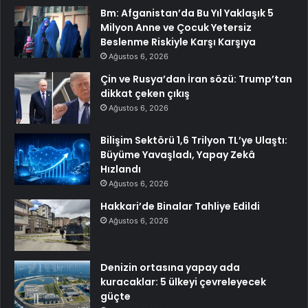
Bm: Afganistan’da Bu Yıl Yaklaşık 5
Milyon Anne ve Çocuk Yetersiz
Beslenme Riskiyle Karşı Karşıya
Ağustos 6, 2026
Çin ve Rusya’dan İran sözü: Trump’tan
dikkat çeken çıkış
Ağustos 6, 2026
Bilişim Sektörü 1,6 Trilyon TL’ye Ulaştı:
Büyüme Yavaşladı, Yapay Zekâ
Hızlandı
Ağustos 6, 2026
Hakkari’de Binalar Tahliye Edildi
Ağustos 6, 2026
Denizin ortasına yapay ada
kuracaklar: 5 ülkeyi çevreleyecek
güçte